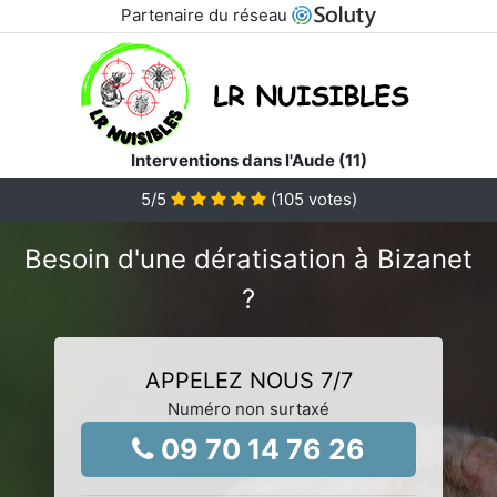
Partenaire du réseau
Interventions dans l'Aude (11)
5
/5
(
105
votes)
Besoin d'une dératisation à Bizanet
?
APPELEZ NOUS 7/7
Numéro non surtaxé
09 70 14 76 26