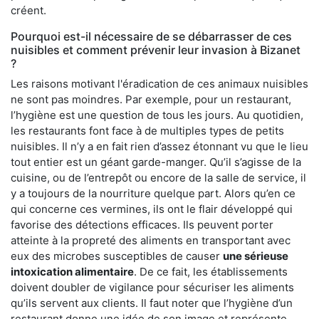
créent.
Pourquoi est-il nécessaire de se débarrasser de ces
nuisibles et comment prévenir leur invasion à Bizanet
?
Les raisons motivant l'éradication de ces animaux nuisibles
ne sont pas moindres. Par exemple, pour un restaurant,
l’hygiène est une question de tous les jours. Au quotidien,
les restaurants font face à de multiples types de petits
nuisibles. Il n’y a en fait rien d’assez étonnant vu que le lieu
tout entier est un géant garde-manger. Qu’il s’agisse de la
cuisine, ou de l’entrepôt ou encore de la salle de service, il
y a toujours de la nourriture quelque part. Alors qu’en ce
qui concerne ces vermines, ils ont le flair développé qui
favorise des détections efficaces. Ils peuvent porter
atteinte à la propreté des aliments en transportant avec
eux des microbes susceptibles de causer
une sérieuse
intoxication alimentaire
. De ce fait, les établissements
doivent doubler de vigilance pour sécuriser les aliments
qu’ils servent aux clients. Il faut noter que l’hygiène d’un
restaurant donne une idée de son image et représente