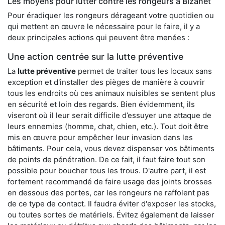
Les moyens pour lutter contre les rongeurs à Bizanet
Pour éradiquer les rongeurs dérageant votre quotidien ou
qui mettent en œuvre le nécessaire pour le faire, il y a
deux principales actions qui peuvent être menées :
Une action centrée sur la lutte préventive
La
lutte préventive
permet de traiter tous les locaux sans
exception et d'installer des pièges de manière à couvrir
tous les endroits où ces animaux nuisibles se sentent plus
en sécurité et loin des regards. Bien évidemment, ils
viseront où il leur serait difficile d’essuyer une attaque de
leurs ennemies (homme, chat, chien, etc.). Tout doit être
mis en œuvre pour empêcher leur invasion dans les
bâtiments. Pour cela, vous devez dispenser vos bâtiments
de points de pénétration. De ce fait, il faut faire tout son
possible pour boucher tous les trous. D'autre part, il est
fortement recommandé de faire usage des joints brosses
en dessous des portes, car les rongeurs ne raffolent pas
de ce type de contact. Il faudra éviter d'exposer les stocks,
ou toutes sortes de matériels. Évitez également de laisser