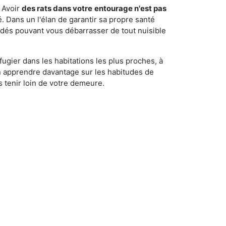
 Avoir
des rats dans votre
entourage n'est pas
é. Dans un l'élan de garantir sa propre santé
cédés pouvant vous débarrasser de tout nuisible
fugier dans les habitations les plus proches, à
'en apprendre davantage sur les habitudes de
 tenir loin de votre demeure.