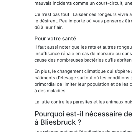
mauvais incidents comme un court-circuit, une
Ce n’est pas tout ! Laisser ces rongeurs vivre a
le désirent. Peu importe où vous penserez êtr
dû à leur flair.
Pour votre santé
Il faut aussi noter que les rats et autres rong
insuffisance rénale en cas de morsure ou dans 
cause des nombreuses bactéries qu’ils abriten
En plus, le changement climatique qui s’opère
bâtiments d’élevage surtout où les conditions s
primordial de limiter leur population et de le
à des maladies.
La lutte contre les parasites et les animaux nu
Pourquoi est-il nécessaire d
à Bliesbruck ?
Les raisons motivant l'éradication de ces anim