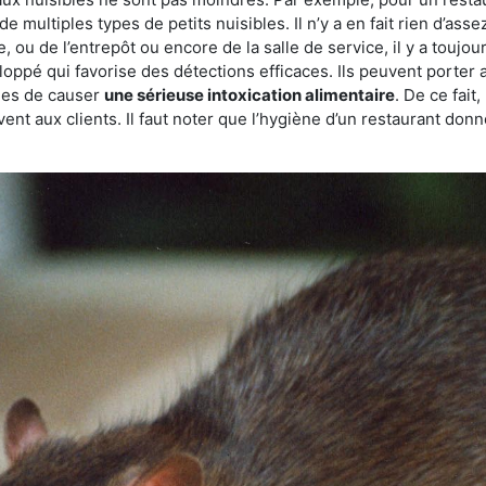
de multiples types de petits nuisibles. Il n’y a en fait rien d’ass
, ou de l’entrepôt ou encore de la salle de service, il y a toujou
eloppé qui favorise des détections efficaces. Ils peuvent porter 
les de causer
une sérieuse intoxication alimentaire
. De ce fait
rvent aux clients. Il faut noter que l’hygiène d’un restaurant d