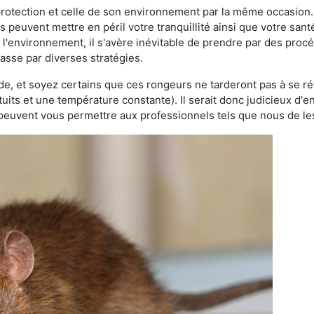
 protection et celle de son environnement par la même occasion.
es peuvent mettre en péril votre tranquillité ainsi que votre sant
nt l'environnement, il s'avère inévitable de prendre par des pro
passe par diverses stratégies.
oide, et soyez certains que ces rongeurs ne tarderont pas à se ré
tuits et une température constante). Il serait donc judicieux d
 peuvent vous permettre aux professionnels tels que nous de les