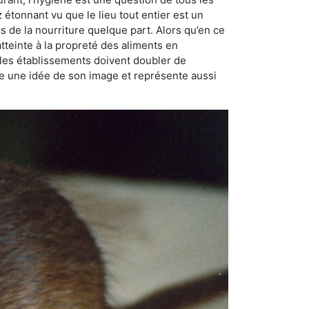
ez étonnant vu que le lieu tout entier est un
rs de la nourriture quelque part. Alors qu’en ce
atteinte à la propreté des aliments en
, les établissements doivent doubler de
onne une idée de son image et représente aussi