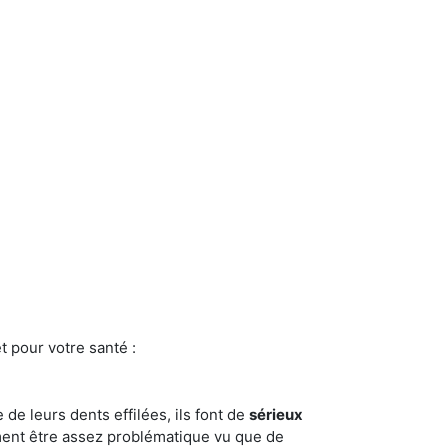
t pour votre santé :
e de leurs dents effilées, ils font de
sérieux
ment être assez problématique vu que de