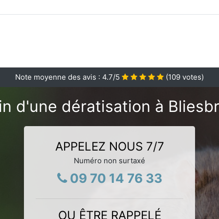
Note moyenne des avis :
4.7
/5
(
109
votes)
n d'une dératisation à Bliesb
APPELEZ NOUS 7/7
Numéro non surtaxé
09 70 14 76 33
OU ÊTRE RAPPELÉ