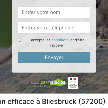
J'accepte les
conditions
et d'être
rappelé
Envoyer
on efficace à Bliesbruck (57200)