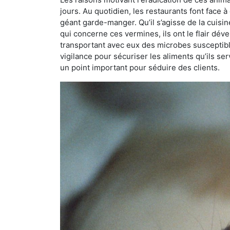
jours. Au quotidien, les restaurants font face à 
géant garde-manger. Qu’il s’agisse de la cuisine
qui concerne ces vermines, ils ont le flair dév
transportant avec eux des microbes susceptib
vigilance pour sécuriser les aliments qu’ils se
un point important pour séduire des clients.