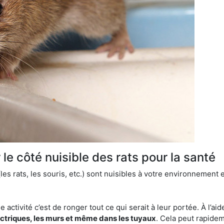
le côté nuisible des rats pour la santé
es rats, les souris, etc.) sont nuisibles à votre environnement e
e activité c’est de ronger tout ce qui serait à leur portée. À l’aid
ectriques, les murs et même dans les tuyaux
. Cela peut rapide