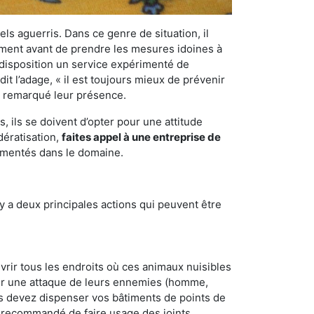
els aguerris. Dans ce genre de situation, il
nement avant de prendre les mesures idoines à
 disposition un service expérimenté de
it l’adage, « il est toujours mieux de prévenir
ir remarqué leur présence.
 ils se doivent d’opter pour une attitude
dératisation,
faites appel à une entreprise de
rimentés dans le domaine.
y a deux principales actions qui peuvent être
vrir tous les endroits où ces animaux nuisibles
suyer une attaque de leurs ennemies (homme,
ous devez dispenser vos bâtiments de points de
ent recommandé de faire usage des joints