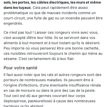
sols, les portes, les
câbles électriques, les murs et même
dans les tuyaux
. Cela peut rapidement être assez
problématique vu que de mauvais incidents comme un
court-circuit, une fuite de gaz ou un incendie peuvent être
engendrés.
Ce n’est pas tout ! Laisser ces rongeurs vivre avec vous,
c’est accepté d’être leur hôte. Ils se serviront dans vos
aliments à tout moment et à tout instant qu’ils le désirent.
Peu importe où vous penserez être une bonne cachette,
ces nuisibles retrouveront toujours le chemin qui mène au
sésame. C’est certainement dû à leur flair.
Pour votre santé
Il faut aussi noter que les rats et autres rongeurs sont des
porteurs de nombreuses maladies. Ils peuvent être à
l'origine d'infections, d'une éventuelle insuffisance rénale
en cas de morsure ou dans le pire des cas de la peste.
Tout ceci est dû aux germes couvrant leur corps
(leptospirose, pasteurellose) à cause des nombreuses
bactéries qu’ils abritent.