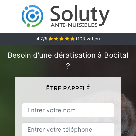
4.7
/5
(
103
votes)
Besoin d'une dératisation à Bobital
?
ÊTRE RAPPELÉ