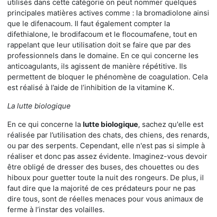
utilisés dans cette catégorie on peut nommer quelques
principales matières actives comme : la bromadiolone ainsi
que le difenacoum. Il faut également compter la
difethialone, le brodifacoum et le flocoumafene, tout en
rappelant que leur utilisation doit se faire que par des
professionnels dans le domaine. En ce qui concerne les
anticoagulants, ils agissent de manière répétitive. Ils
permettent de bloquer le phénomène de coagulation. Cela
est réalisé à l’aide de l’inhibition de la vitamine K.
La lutte biologique
En ce qui concerne la
lutte biologique
, sachez qu'elle est
réalisée par l’utilisation des chats, des chiens, des renards,
ou par des serpents. Cependant, elle n'est pas si simple à
réaliser et donc pas assez évidente. Imaginez-vous devoir
être obligé de dresser des buses, des chouettes ou des
hiboux pour guetter toute la nuit des rongeurs. De plus, il
faut dire que la majorité de ces prédateurs pour ne pas
dire tous, sont de réelles menaces pour vous animaux de
ferme à l’instar des volailles.