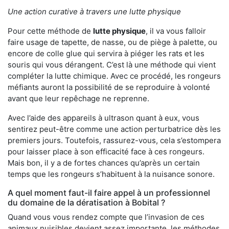
Une action curative à travers une lutte physique
Pour cette méthode de
lutte physique
, il va vous falloir
faire usage de tapette, de nasse, ou de piège à palette, ou
encore de colle glue qui servira à piéger les rats et les
souris qui vous dérangent. C’est là une méthode qui vient
compléter la lutte chimique. Avec ce procédé, les rongeurs
méfiants auront la possibilité de se reproduire à volonté
avant que leur repêchage ne reprenne.
Avec l’aide des appareils à ultrason quant à eux, vous
sentirez peut-être comme une action perturbatrice dès les
premiers jours. Toutefois, rassurez-vous, cela s’estompera
pour laisser place à son efficacité face à ces rongeurs.
Mais bon, il y a de fortes chances qu’après un certain
temps que les rongeurs s’habituent à la nuisance sonore.
A quel moment faut-il faire appel à un professionnel
du domaine de la dératisation à Bobital ?
Quand vous vous rendez compte que l’invasion de ces
animaux nuisibles devient assez importante, les méthodes