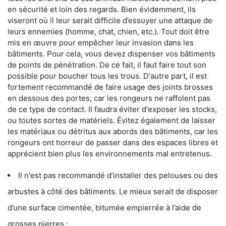
en sécurité et loin des regards. Bien évidemment, ils
viseront où il leur serait difficile d’essuyer une attaque de
leurs ennemies (homme, chat, chien, etc.). Tout doit être
mis en œuvre pour empêcher leur invasion dans les
bâtiments. Pour cela, vous devez dispenser vos bâtiments
de points de pénétration. De ce fait, il faut faire tout son
possible pour boucher tous les trous. D'autre part, il est
fortement recommandé de faire usage des joints brosses
en dessous des portes, car les rongeurs ne raffolent pas
de ce type de contact. Il faudra éviter d'exposer les stocks,
ou toutes sortes de matériels. Évitez également de laisser
les matériaux ou détritus aux abords des bâtiments, car les
rongeurs ont horreur de passer dans des espaces libres et
apprécient bien plus les environnements mal entretenus.
Il n'est pas recommandé d’installer des pelouses ou des
arbustes à côté des bâtiments. Le mieux serait de disposer
d’une surface cimentée, bitumée empierrée à l’aide de
grosses pierres ;