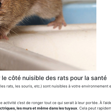
le côté nuisible des rats pour la santé
es rats, les souris, etc.) sont nuisibles à votre environnement e
e activité c’est de ronger tout ce qui serait à leur portée. À l’aid
ectriques, les murs et même dans les tuyaux
. Cela peut rapide