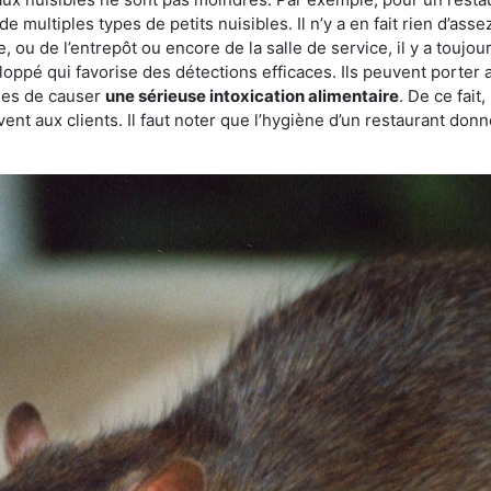
de multiples types de petits nuisibles. Il n’y a en fait rien d’ass
, ou de l’entrepôt ou encore de la salle de service, il y a toujou
eloppé qui favorise des détections efficaces. Ils peuvent porter 
les de causer
une sérieuse intoxication alimentaire
. De ce fait
rvent aux clients. Il faut noter que l’hygiène d’un restaurant d