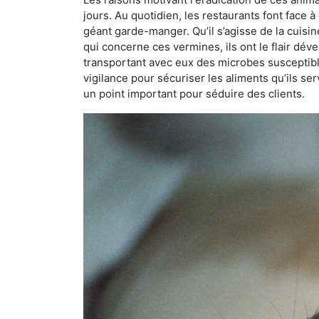
jours. Au quotidien, les restaurants font face à 
géant garde-manger. Qu’il s’agisse de la cuisine
qui concerne ces vermines, ils ont le flair dév
transportant avec eux des microbes susceptib
vigilance pour sécuriser les aliments qu’ils se
un point important pour séduire des clients.