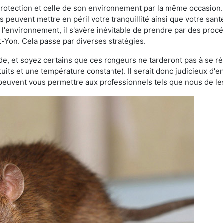
 protection et celle de son environnement par la même occasion.
es peuvent mettre en péril votre tranquillité ainsi que votre sant
nt l'environnement, il s'avère inévitable de prendre par des pro
t-Yon. Cela passe par diverses stratégies.
oide, et soyez certains que ces rongeurs ne tarderont pas à se ré
tuits et une température constante). Il serait donc judicieux d
 peuvent vous permettre aux professionnels tels que nous de les