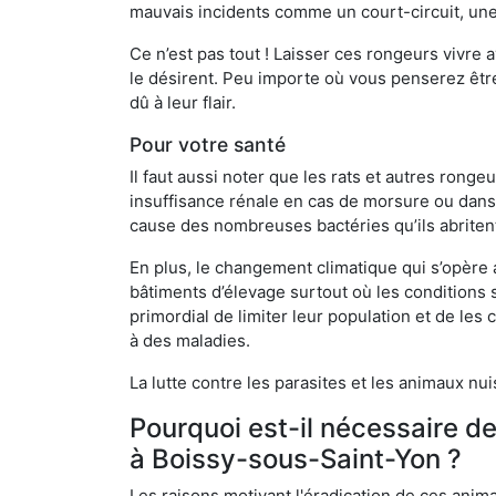
mauvais incidents comme un court-circuit, une
Ce n’est pas tout ! Laisser ces rongeurs vivre a
le désirent. Peu importe où vous penserez êtr
dû à leur flair.
Pour votre santé
Il faut aussi noter que les rats et autres rong
insuffisance rénale en cas de morsure ou dans 
cause des nombreuses bactéries qu’ils abriten
En plus, le changement climatique qui s’opère
bâtiments d’élevage surtout où les conditions s
primordial de limiter leur population et de le
à des maladies.
La lutte contre les parasites et les animaux nu
Pourquoi est-il nécessaire d
à Boissy-sous-Saint-Yon ?
Les raisons motivant l'éradication de ces anim