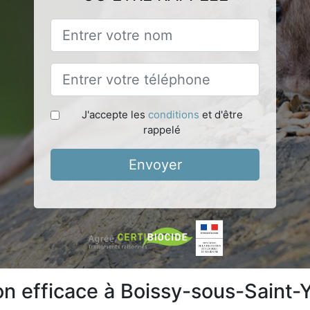
J'accepte les
conditions
et d'être
rappelé
Envoyer
ion efficace à Boissy-sous-Saint-