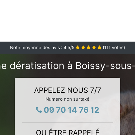
Note moyenne des avis :
4.5
/5
(
111
votes)
e dératisation à Boissy-sous
APPELEZ NOUS 7/7
Numéro non surtaxé
09 70 14 76 12
OU ÊTRE RAPPELÉ