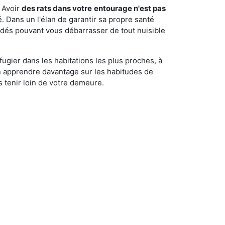
 Avoir
des rats dans votre
entourage n'est pas
é. Dans un l'élan de garantir sa propre santé
cédés pouvant vous débarrasser de tout nuisible
fugier dans les habitations les plus proches, à
'en apprendre davantage sur les habitudes de
 tenir loin de votre demeure.