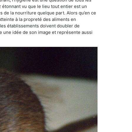
ez étonnant vu que le lieu tout entier est un
rs de la nourriture quelque part. Alors qu’en ce
atteinte à la propreté des aliments en
, les établissements doivent doubler de
onne une idée de son image et représente aussi