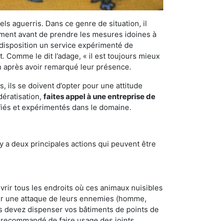
els aguerris. Dans ce genre de situation, il
nement avant de prendre les mesures idoines à
 disposition un service expérimenté de
. Comme le dit l’adage, « il est toujours mieux
on après avoir remarqué leur présence.
 ils se doivent d’opter pour une attitude
dératisation,
faites appel à une entreprise de
fiés et expérimentés dans le domaine.
y a deux principales actions qui peuvent être
vrir tous les endroits où ces animaux nuisibles
suyer une attaque de leurs ennemies (homme,
ous devez dispenser vos bâtiments de points de
ent recommandé de faire usage des joints