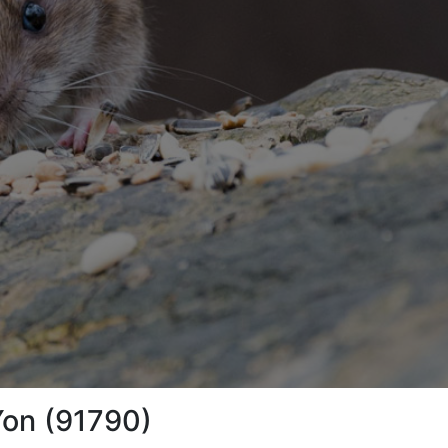
Yon (91790)