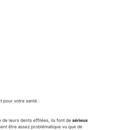
t pour votre santé :
e de leurs dents effilées, ils font de
sérieux
ment être assez problématique vu que de