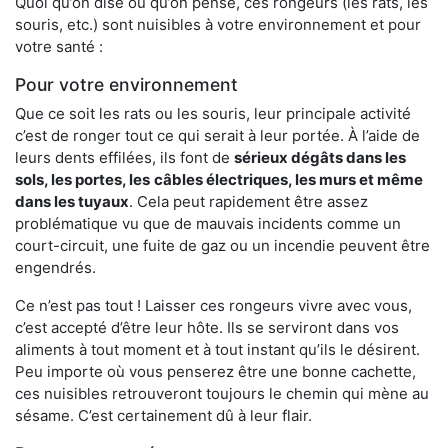
Quoi qu’on dise ou qu’on pense, ces rongeurs (les rats, les
souris, etc.) sont nuisibles à votre environnement et pour
votre santé :
Pour votre environnement
Que ce soit les rats ou les souris, leur principale activité
c’est de ronger tout ce qui serait à leur portée. À l’aide de
leurs dents effilées, ils font de
sérieux dégâts dans les
sols, les portes, les
câbles électriques, les murs et même
dans les tuyaux
. Cela peut rapidement être assez
problématique vu que de mauvais incidents comme un
court-circuit, une fuite de gaz ou un incendie peuvent être
engendrés.
Ce n’est pas tout ! Laisser ces rongeurs vivre avec vous,
c’est accepté d’être leur hôte. Ils se serviront dans vos
aliments à tout moment et à tout instant qu’ils le désirent.
Peu importe où vous penserez être une bonne cachette,
ces nuisibles retrouveront toujours le chemin qui mène au
sésame. C’est certainement dû à leur flair.