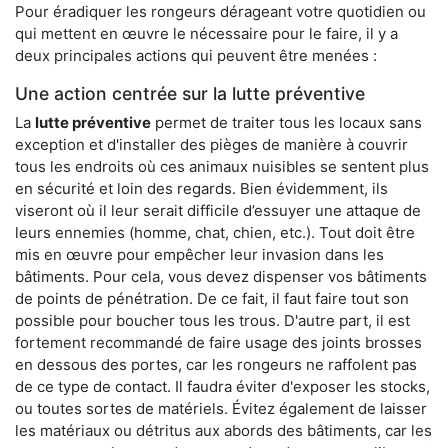
Pour éradiquer les rongeurs dérageant votre quotidien ou
qui mettent en œuvre le nécessaire pour le faire, il y a
deux principales actions qui peuvent être menées :
Une action centrée sur la lutte préventive
La
lutte préventive
permet de traiter tous les locaux sans
exception et d'installer des pièges de manière à couvrir
tous les endroits où ces animaux nuisibles se sentent plus
en sécurité et loin des regards. Bien évidemment, ils
viseront où il leur serait difficile d’essuyer une attaque de
leurs ennemies (homme, chat, chien, etc.). Tout doit être
mis en œuvre pour empêcher leur invasion dans les
bâtiments. Pour cela, vous devez dispenser vos bâtiments
de points de pénétration. De ce fait, il faut faire tout son
possible pour boucher tous les trous. D'autre part, il est
fortement recommandé de faire usage des joints brosses
en dessous des portes, car les rongeurs ne raffolent pas
de ce type de contact. Il faudra éviter d'exposer les stocks,
ou toutes sortes de matériels. Évitez également de laisser
les matériaux ou détritus aux abords des bâtiments, car les