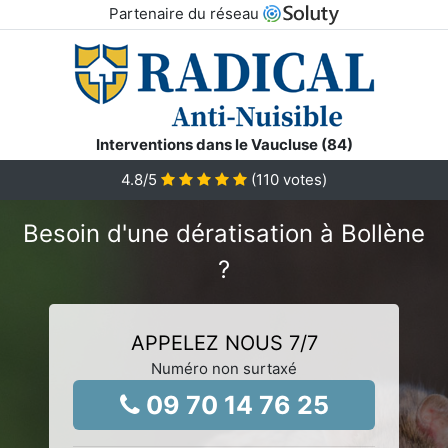
Partenaire du réseau
Interventions dans le Vaucluse (84)
4.8
/5
(
110
votes)
Besoin d'une dératisation à Bollène
?
APPELEZ NOUS 7/7
Numéro non surtaxé
09 70 14 76 25