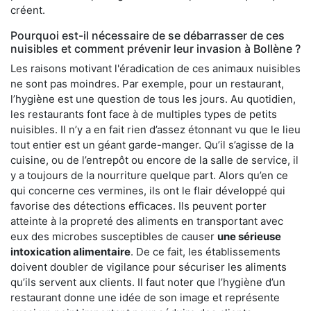
créent.
Pourquoi est-il nécessaire de se débarrasser de ces
nuisibles et comment prévenir leur invasion à Bollène ?
Les raisons motivant l'éradication de ces animaux nuisibles
ne sont pas moindres. Par exemple, pour un restaurant,
l’hygiène est une question de tous les jours. Au quotidien,
les restaurants font face à de multiples types de petits
nuisibles. Il n’y a en fait rien d’assez étonnant vu que le lieu
tout entier est un géant garde-manger. Qu’il s’agisse de la
cuisine, ou de l’entrepôt ou encore de la salle de service, il
y a toujours de la nourriture quelque part. Alors qu’en ce
qui concerne ces vermines, ils ont le flair développé qui
favorise des détections efficaces. Ils peuvent porter
atteinte à la propreté des aliments en transportant avec
eux des microbes susceptibles de causer
une sérieuse
intoxication alimentaire
. De ce fait, les établissements
doivent doubler de vigilance pour sécuriser les aliments
qu’ils servent aux clients. Il faut noter que l’hygiène d’un
restaurant donne une idée de son image et représente