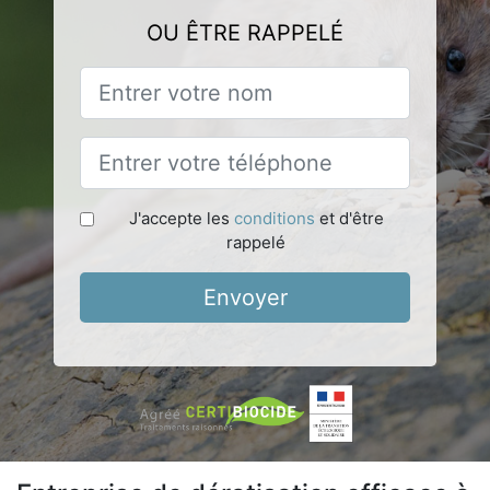
OU ÊTRE RAPPELÉ
J'accepte les
conditions
et d'être
rappelé
Envoyer