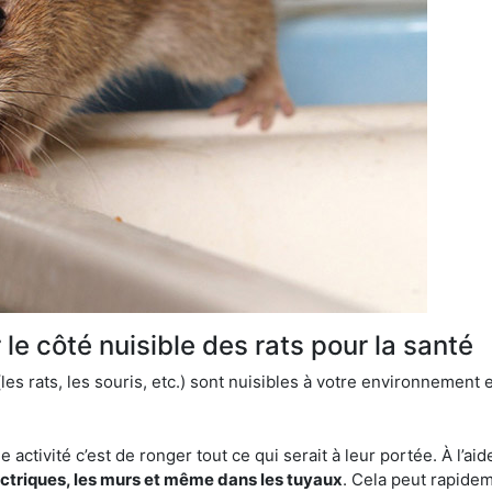
le côté nuisible des rats pour la santé
es rats, les souris, etc.) sont nuisibles à votre environnement e
e activité c’est de ronger tout ce qui serait à leur portée. À l’aid
ectriques, les murs et même dans les tuyaux
. Cela peut rapide