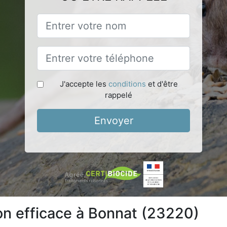
J'accepte les
conditions
et d'être
rappelé
Envoyer
ion efficace à Bonnat (23220)