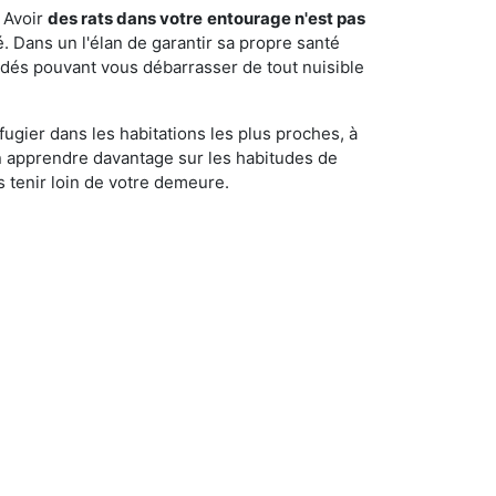
 Avoir
des rats dans votre
entourage n'est pas
é. Dans un l'élan de garantir sa propre santé
cédés pouvant vous débarrasser de tout nuisible
fugier dans les habitations les plus proches, à
'en apprendre davantage sur les habitudes de
 tenir loin de votre demeure.