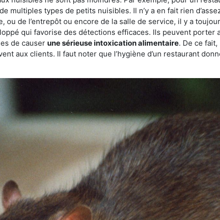
de multiples types de petits nuisibles. Il n’y a en fait rien d’ass
, ou de l’entrepôt ou encore de la salle de service, il y a toujou
eloppé qui favorise des détections efficaces. Ils peuvent porter 
les de causer
une sérieuse intoxication alimentaire
. De ce fait
rvent aux clients. Il faut noter que l’hygiène d’un restaurant d