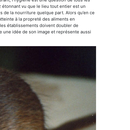
ez étonnant vu que le lieu tout entier est un
rs de la nourriture quelque part. Alors qu’en ce
atteinte à la propreté des aliments en
, les établissements doivent doubler de
onne une idée de son image et représente aussi