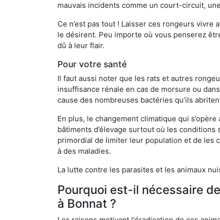
mauvais incidents comme un court-circuit, une
Ce n’est pas tout ! Laisser ces rongeurs vivre a
le désirent. Peu importe où vous penserez êtr
dû à leur flair.
Pour votre santé
Il faut aussi noter que les rats et autres rong
insuffisance rénale en cas de morsure ou dans 
cause des nombreuses bactéries qu’ils abriten
En plus, le changement climatique qui s’opère
bâtiments d’élevage surtout où les conditions s
primordial de limiter leur population et de le
à des maladies.
La lutte contre les parasites et les animaux nu
Pourquoi est-il nécessaire d
à Bonnat ?
Les raisons motivant l'éradication de ces anim