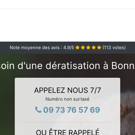
Note moyenne des avis :
4.9
/5
(
113
votes)
oin d'une dératisation à Bonn
APPELEZ NOUS 7/7
Numéro non surtaxé
09 73 76 57 69
OU ÊTRE RAPPELÉ