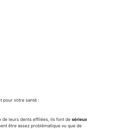
t pour votre santé :
e de leurs dents effilées, ils font de
sérieux
ment être assez problématique vu que de