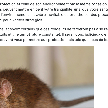
 protection et celle de son environnement par la même occasion.
es peuvent mettre en péril votre tranquillité ainsi que votre sant
nt l'environnement, il s'avère inévitable de prendre par des pro
e par diverses stratégies.
oide, et soyez certains que ces rongeurs ne tarderont pas à se ré
tuits et une température constante). Il serait donc judicieux d
 peuvent vous permettre aux professionnels tels que nous de les