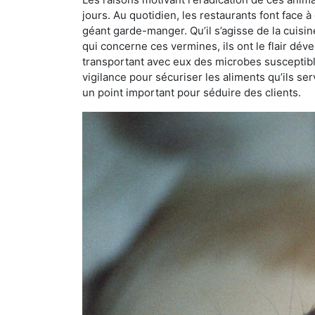
jours. Au quotidien, les restaurants font face à 
géant garde-manger. Qu’il s’agisse de la cuisine
qui concerne ces vermines, ils ont le flair dév
transportant avec eux des microbes susceptib
vigilance pour sécuriser les aliments qu’ils se
un point important pour séduire des clients.