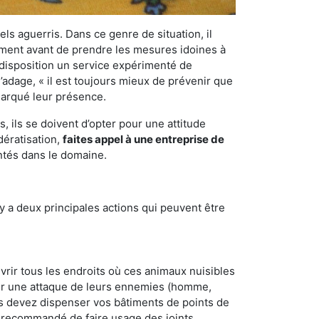
els aguerris. Dans ce genre de situation, il
nement avant de prendre les mesures idoines à
 disposition un service expérimenté de
’adage, « il est toujours mieux de prévenir que
emarqué leur présence.
 ils se doivent d’opter pour une attitude
dératisation,
faites appel à une entreprise de
ntés dans le domaine.
y a deux principales actions qui peuvent être
vrir tous les endroits où ces animaux nuisibles
suyer une attaque de leurs ennemies (homme,
ous devez dispenser vos bâtiments de points de
ent recommandé de faire usage des joints