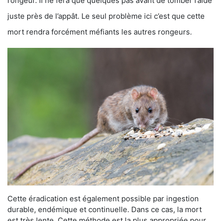
rongeur. Il ne fera que quelques pas avant de tomber raide
juste près de l’appât. Le seul problème ici c’est que cette
mort rendra forcément méfiants les autres rongeurs.
Cette éradication est également possible par ingestion
durable, endémique et continuelle. Dans ce cas, la mort
est très lente. Cette méthode est la plus appropriée pour