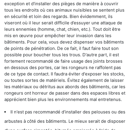
exception et d'installer des pièges de manière à couvrir
tous les endroits où ces animaux nuisibles se sentent plus
en sécurité et loin des regards. Bien évidemment, ils
viseront où il leur serait difficile d’essuyer une attaque de
leurs ennemies (homme, chat, chien, etc.). Tout doit être
mis en œuvre pour empêcher leur invasion dans les
bâtiments. Pour cela, vous devez dispenser vos bâtiments
de points de pénétration. De ce fait, il faut faire tout son
possible pour boucher tous les trous. D'autre part, il est
fortement recommandé de faire usage des joints brosses
en dessous des portes, car les rongeurs ne raffolent pas
de ce type de contact. Il faudra éviter d'exposer les stocks,
ou toutes sortes de matériels. Évitez également de laisser
les matériaux ou détritus aux abords des bâtiments, car les
rongeurs ont horreur de passer dans des espaces libres et
apprécient bien plus les environnements mal entretenus.
Il n'est pas recommandé d’installer des pelouses ou des
arbustes à côté des bâtiments. Le mieux serait de disposer