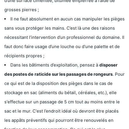
d’une surface cimentée, bitumée empierrée à l’aide de
grosses pierres ;
Il ne faut absolument en aucun cas manipuler les pièges
sans vous protéger les mains. C’est là une des raisons
nécessitant l’intervention d’un professionnel du domaine. Il
faut donc faire usage d’une louche ou d'une palette et de
récipients propres ;
Dans les bâtiments d’exploitation, pensez à
disposer
des postes de
raticide sur les passages de rongeurs
. Pour
ce qui est de la disposition des pièges dans le cas de
stockage en sac (aliments du bétail, céréales, etc.), elle
s'effectue sur un passage de 5 cm tout au moins entre le
sac et le mur. C'est l’endroit idéal où devront être placés
les appâts préventifs qui pourront être renouvelés en