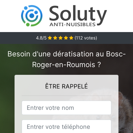
4.8
/5
(
112
votes)
Besoin d'une dératisation au Bosc-
Roger-en-Roumois ?
ÊTRE RAPPELÉ