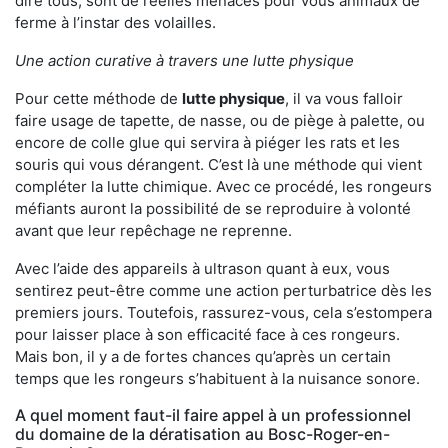
dire tous, sont de réelles menaces pour vous animaux de
ferme à l’instar des volailles.
Une action curative à travers une lutte physique
Pour cette méthode de
lutte physique
, il va vous falloir
faire usage de tapette, de nasse, ou de piège à palette, ou
encore de colle glue qui servira à piéger les rats et les
souris qui vous dérangent. C’est là une méthode qui vient
compléter la lutte chimique. Avec ce procédé, les rongeurs
méfiants auront la possibilité de se reproduire à volonté
avant que leur repêchage ne reprenne.
Avec l’aide des appareils à ultrason quant à eux, vous
sentirez peut-être comme une action perturbatrice dès les
premiers jours. Toutefois, rassurez-vous, cela s’estompera
pour laisser place à son efficacité face à ces rongeurs.
Mais bon, il y a de fortes chances qu’après un certain
temps que les rongeurs s’habituent à la nuisance sonore.
A quel moment faut-il faire appel à un professionnel
du domaine de la dératisation au Bosc-Roger-en-