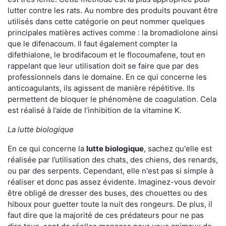
lutter contre les rats. Au nombre des produits pouvant être
utilisés dans cette catégorie on peut nommer quelques
principales matières actives comme : la bromadiolone ainsi
que le difenacoum. Il faut également compter la
difethialone, le brodifacoum et le flocoumafene, tout en
rappelant que leur utilisation doit se faire que par des
professionnels dans le domaine. En ce qui concerne les
anticoagulants, ils agissent de manière répétitive. Ils
permettent de bloquer le phénomène de coagulation. Cela
est réalisé à l’aide de l’inhibition de la vitamine K.
La lutte biologique
En ce qui concerne la
lutte biologique
, sachez qu'elle est
réalisée par l’utilisation des chats, des chiens, des renards,
ou par des serpents. Cependant, elle n'est pas si simple à
réaliser et donc pas assez évidente. Imaginez-vous devoir
être obligé de dresser des buses, des chouettes ou des
hiboux pour guetter toute la nuit des rongeurs. De plus, il
faut dire que la majorité de ces prédateurs pour ne pas