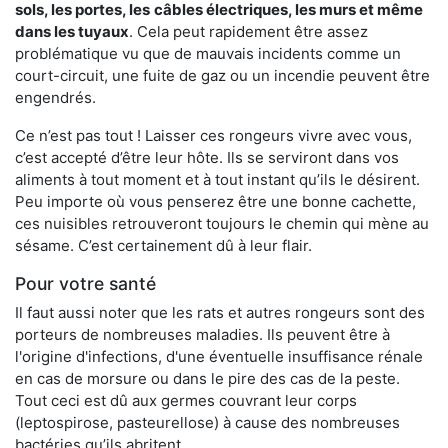
sols, les portes, les
câbles électriques, les murs et même
dans les tuyaux
. Cela peut rapidement être assez
problématique vu que de mauvais incidents comme un
court-circuit, une fuite de gaz ou un incendie peuvent être
engendrés.
Ce n’est pas tout ! Laisser ces rongeurs vivre avec vous,
c’est accepté d’être leur hôte. Ils se serviront dans vos
aliments à tout moment et à tout instant qu’ils le désirent.
Peu importe où vous penserez être une bonne cachette,
ces nuisibles retrouveront toujours le chemin qui mène au
sésame. C’est certainement dû à leur flair.
Pour votre santé
Il faut aussi noter que les rats et autres rongeurs sont des
porteurs de nombreuses maladies. Ils peuvent être à
l'origine d'infections, d'une éventuelle insuffisance rénale
en cas de morsure ou dans le pire des cas de la peste.
Tout ceci est dû aux germes couvrant leur corps
(leptospirose, pasteurellose) à cause des nombreuses
bactéries qu’ils abritent.