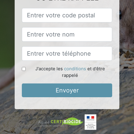
J'accepte les
conditions
et d'être
rappelé
Envoyer