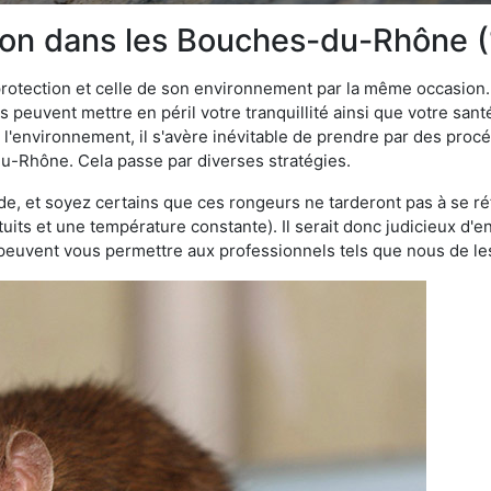
tion dans les Bouches-du-Rhône (
 protection et celle de son environnement par la même occasion.
es peuvent mettre en péril votre tranquillité ainsi que votre sant
nt l'environnement, il s'avère inévitable de prendre par des pro
du-Rhône. Cela passe par diverses stratégies.
oide, et soyez certains que ces rongeurs ne tarderont pas à se ré
tuits et une température constante). Il serait donc judicieux d
 peuvent vous permettre aux professionnels tels que nous de les