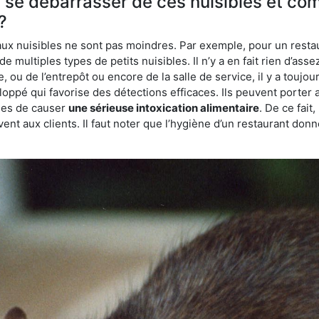
e se débarrasser de ces nuisibles et co
?
aux nuisibles ne sont pas moindres. Par exemple, pour un restau
de multiples types de petits nuisibles. Il n’y a en fait rien d’ass
, ou de l’entrepôt ou encore de la salle de service, il y a toujou
eloppé qui favorise des détections efficaces. Ils peuvent porter 
les de causer
une sérieuse intoxication alimentaire
. De ce fait
rvent aux clients. Il faut noter que l’hygiène d’un restaurant d