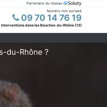
Partenaire du réseau
Numéro non surtaxé
09 70 14 76 19
Interventions dans les Bouches-du-Rhône (13)
es-du-Rhône ?