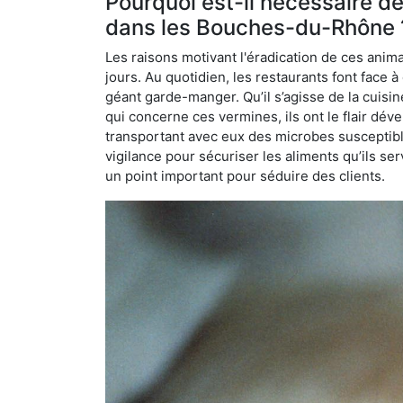
Pourquoi est-il nécessaire d
dans les Bouches-du-Rhône 
Les raisons motivant l'éradication de ces anim
jours. Au quotidien, les restaurants font face à 
géant garde-manger. Qu’il s’agisse de la cuisine
qui concerne ces vermines, ils ont le flair dév
transportant avec eux des microbes susceptib
vigilance pour sécuriser les aliments qu’ils se
un point important pour séduire des clients.