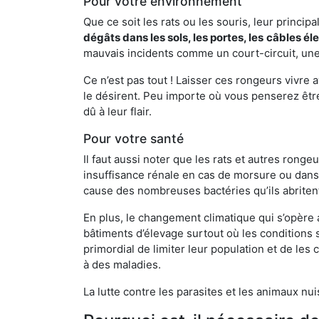
Pour votre environnement
Que ce soit les rats ou les souris, leur principal
dégâts dans les sols, les portes, les
câbles él
mauvais incidents comme un court-circuit, une
Ce n’est pas tout ! Laisser ces rongeurs vivre a
le désirent. Peu importe où vous penserez êtr
dû à leur flair.
Pour votre santé
Il faut aussi noter que les rats et autres rong
insuffisance rénale en cas de morsure ou dans 
cause des nombreuses bactéries qu’ils abriten
En plus, le changement climatique qui s’opère
bâtiments d’élevage surtout où les conditions s
primordial de limiter leur population et de le
à des maladies.
La lutte contre les parasites et les animaux nu