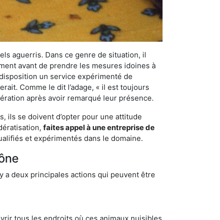
els aguerris. Dans ce genre de situation, il
nement avant de prendre les mesures idoines à
 disposition un service expérimenté de
it. Comme le dit l’adage, « il est toujours
ifération après avoir remarqué leur présence.
 ils se doivent d’opter pour une attitude
dératisation,
faites appel à une entreprise de
ualifiés et expérimentés dans le domaine.
hône
y a deux principales actions qui peuvent être
vrir tous les endroits où ces animaux nuisibles