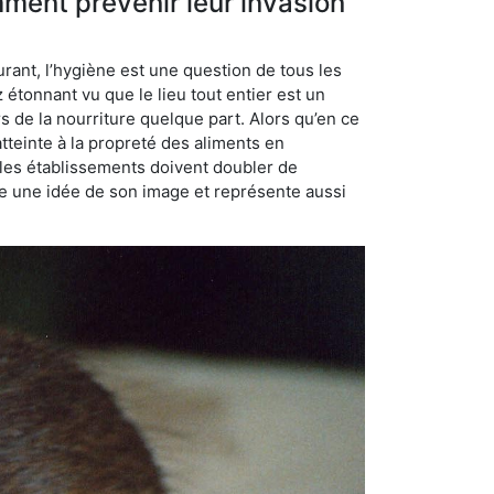
mment prévenir leur invasion
rant, l’hygiène est une question de tous les
ez étonnant vu que le lieu tout entier est un
rs de la nourriture quelque part. Alors qu’en ce
atteinte à la propreté des aliments en
, les établissements doivent doubler de
onne une idée de son image et représente aussi