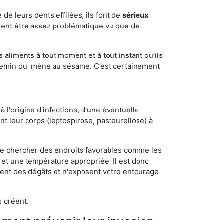
e de leurs dents effilées, ils font de
sérieux
ment être assez problématique vu que de
s aliments à tout moment et à tout instant qu’ils
chemin qui mène au sésame. C’est certainement
 l'origine d'infections, d'une éventuelle
t leur corps (leptospirose, pasteurellose) à
 de chercher des endroits favorables comme les
é et une température appropriée. Il est donc
ssent des dégâts et n'exposent votre entourage
s créent.