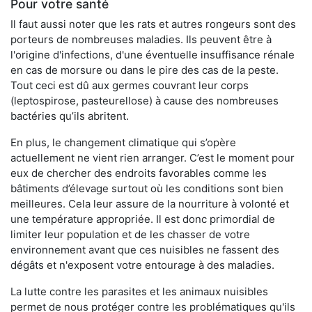
Pour votre santé
Il faut aussi noter que les rats et autres rongeurs sont des
porteurs de nombreuses maladies. Ils peuvent être à
l'origine d'infections, d'une éventuelle insuffisance rénale
en cas de morsure ou dans le pire des cas de la peste.
Tout ceci est dû aux germes couvrant leur corps
(leptospirose, pasteurellose) à cause des nombreuses
bactéries qu’ils abritent.
En plus, le changement climatique qui s’opère
actuellement ne vient rien arranger. C’est le moment pour
eux de chercher des endroits favorables comme les
bâtiments d’élevage surtout où les conditions sont bien
meilleures. Cela leur assure de la nourriture à volonté et
une température appropriée. Il est donc primordial de
limiter leur population et de les chasser de votre
environnement avant que ces nuisibles ne fassent des
dégâts et n'exposent votre entourage à des maladies.
La lutte contre les parasites et les animaux nuisibles
permet de nous protéger contre les problématiques qu'ils