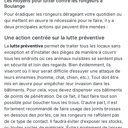
Les moyens pour lutter contre les rongeurs à
Boulange
Pour éradiquer les rongeurs dérageant votre quotidien ou
qui mettent en œuvre le nécessaire pour le faire, il y a
deux principales actions qui peuvent être menées :
Une action centrée sur la lutte préventive
La
lutte préventive
permet de traiter tous les locaux sans
exception et d'installer des pièges de manière à couvrir
tous les endroits où ces animaux nuisibles se sentent plus
en sécurité et loin des regards. Bien évidemment, ils
viseront où il leur serait difficile d’essuyer une attaque de
leurs ennemies (homme, chat, chien, etc.). Tout doit être
mis en œuvre pour empêcher leur invasion dans les
bâtiments. Pour cela, vous devez dispenser vos bâtiments
de points de pénétration. De ce fait, il faut faire tout son
possible pour boucher tous les trous. D'autre part, il est
fortement recommandé de faire usage des joints brosses
en dessous des portes, car les rongeurs ne raffolent pas
de ce type de contact. Il faudra éviter d'exposer les stocks,
ou toutes sortes de matériels. Évitez également de laisser