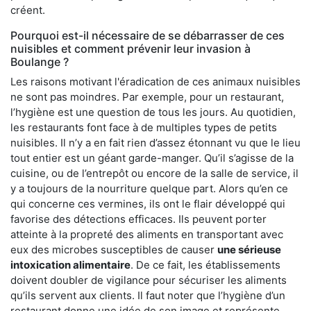
créent.
Pourquoi est-il nécessaire de se débarrasser de ces
nuisibles et comment prévenir leur invasion à
Boulange ?
Les raisons motivant l'éradication de ces animaux nuisibles
ne sont pas moindres. Par exemple, pour un restaurant,
l’hygiène est une question de tous les jours. Au quotidien,
les restaurants font face à de multiples types de petits
nuisibles. Il n’y a en fait rien d’assez étonnant vu que le lieu
tout entier est un géant garde-manger. Qu’il s’agisse de la
cuisine, ou de l’entrepôt ou encore de la salle de service, il
y a toujours de la nourriture quelque part. Alors qu’en ce
qui concerne ces vermines, ils ont le flair développé qui
favorise des détections efficaces. Ils peuvent porter
atteinte à la propreté des aliments en transportant avec
eux des microbes susceptibles de causer
une sérieuse
intoxication alimentaire
. De ce fait, les établissements
doivent doubler de vigilance pour sécuriser les aliments
qu’ils servent aux clients. Il faut noter que l’hygiène d’un
restaurant donne une idée de son image et représente