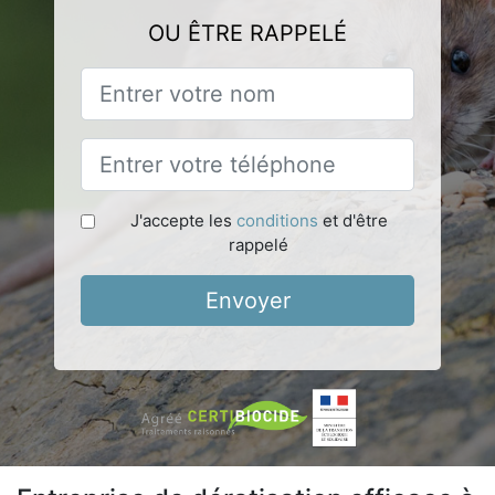
OU ÊTRE RAPPELÉ
J'accepte les
conditions
et d'être
rappelé
Envoyer