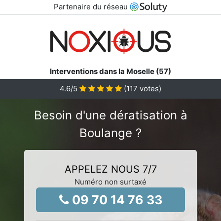
Partenaire du réseau
Interventions dans la Moselle (57)
4.6
/5
(
117
votes)
Besoin d'une dératisation à
Boulange ?
APPELEZ NOUS 7/7
Numéro non surtaxé
09 70 14 76 33