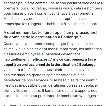
sentirez peut-être comme une action perturbatrice dès les
premiers jours. Toutefois, rassurez-vous, cela s’estompera
pour laisser place à son efficacité face à ces rongeurs.
Mais bon, il y a de fortes chances qu’après un certain
temps que les rongeurs s’habituent à la nuisance sonore.
A quel moment faut-il faire appel à un professionnel
du domaine de la dératisation à Boulange ?
Quand vous vous rendez compte que l’invasion de ces
animaux nuisibles devient assez importante, les méthodes
classiques employées auparavant deviennent
habituellement inefficaces. Dans ce cas,
pensez à faire
appel à un professionnel de la dératisation à Boulange
. Il
vous sera très facile de nous joindre surtout si vous
habitez dans les grandes agglomérations afin de
bénéficier de nos services. Si le besoin se fait ressentir, il
n’est pas impossible qu’un dératiseur puisse se déplacer
d’une ville à une autre. Il faut noter que faire appel à des
professionnels peut présenter de nombreux avantages :
Pour vous débarrasser d’une invasion de rongeurs dans