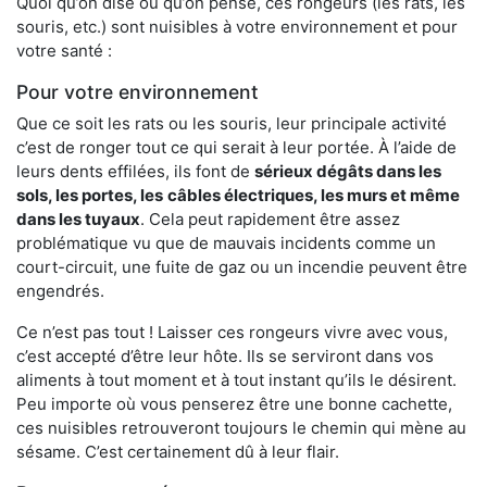
Quoi qu’on dise ou qu’on pense, ces rongeurs (les rats, les
souris, etc.) sont nuisibles à votre environnement et pour
votre santé :
Pour votre environnement
Que ce soit les rats ou les souris, leur principale activité
c’est de ronger tout ce qui serait à leur portée. À l’aide de
leurs dents effilées, ils font de
sérieux dégâts dans les
sols, les portes, les
câbles électriques, les murs et même
dans les tuyaux
. Cela peut rapidement être assez
problématique vu que de mauvais incidents comme un
court-circuit, une fuite de gaz ou un incendie peuvent être
engendrés.
Ce n’est pas tout ! Laisser ces rongeurs vivre avec vous,
c’est accepté d’être leur hôte. Ils se serviront dans vos
aliments à tout moment et à tout instant qu’ils le désirent.
Peu importe où vous penserez être une bonne cachette,
ces nuisibles retrouveront toujours le chemin qui mène au
sésame. C’est certainement dû à leur flair.