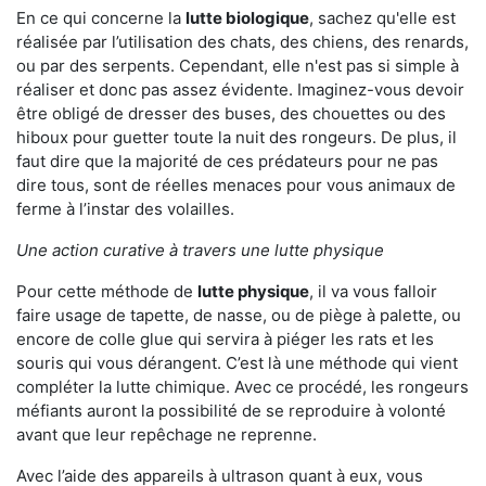
En ce qui concerne la
lutte biologique
, sachez qu'elle est
réalisée par l’utilisation des chats, des chiens, des renards,
ou par des serpents. Cependant, elle n'est pas si simple à
réaliser et donc pas assez évidente. Imaginez-vous devoir
être obligé de dresser des buses, des chouettes ou des
hiboux pour guetter toute la nuit des rongeurs. De plus, il
faut dire que la majorité de ces prédateurs pour ne pas
dire tous, sont de réelles menaces pour vous animaux de
ferme à l’instar des volailles.
Une action curative à travers une lutte physique
Pour cette méthode de
lutte physique
, il va vous falloir
faire usage de tapette, de nasse, ou de piège à palette, ou
encore de colle glue qui servira à piéger les rats et les
souris qui vous dérangent. C’est là une méthode qui vient
compléter la lutte chimique. Avec ce procédé, les rongeurs
méfiants auront la possibilité de se reproduire à volonté
avant que leur repêchage ne reprenne.
Avec l’aide des appareils à ultrason quant à eux, vous