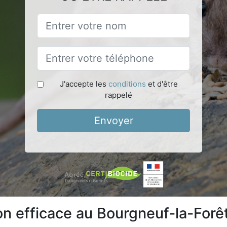
J'accepte les
conditions
et d'être
rappelé
Envoyer
ion efficace au Bourgneuf-la-Forê