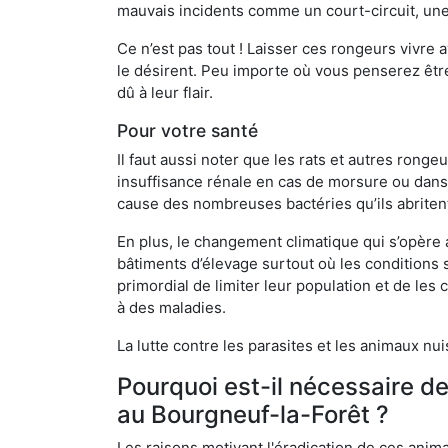
mauvais incidents comme un court-circuit, une
Ce n’est pas tout ! Laisser ces rongeurs vivre a
le désirent. Peu importe où vous penserez êtr
dû à leur flair.
Pour votre santé
Il faut aussi noter que les rats et autres rong
insuffisance rénale en cas de morsure ou dans 
cause des nombreuses bactéries qu’ils abriten
En plus, le changement climatique qui s’opère
bâtiments d’élevage surtout où les conditions s
primordial de limiter leur population et de le
à des maladies.
La lutte contre les parasites et les animaux nu
Pourquoi est-il nécessaire d
au Bourgneuf-la-Forêt ?
Les raisons motivant l'éradication de ces anim