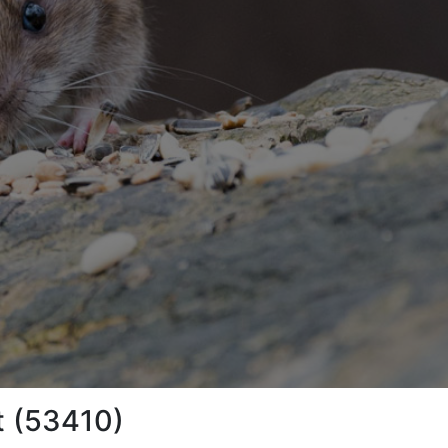
t (53410)