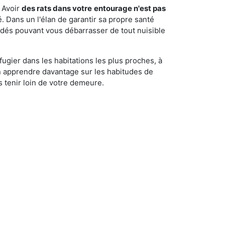
 Avoir
des rats dans votre
entourage n'est pas
é. Dans un l'élan de garantir sa propre santé
cédés pouvant vous débarrasser de tout nuisible
fugier dans les habitations les plus proches, à
'en apprendre davantage sur les habitudes de
 tenir loin de votre demeure.