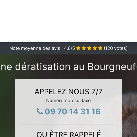
Note moyenne des avis :
4.8
/5
(
120
votes)
ne dératisation au Bourgneuf
APPELEZ NOUS 7/7
Numéro non surtaxé
09 70 14 31 16
OU ÊTRE RAPPELÉ