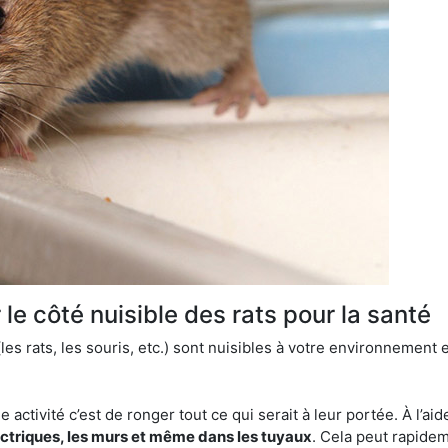
le côté nuisible des rats pour la santé
es rats, les souris, etc.) sont nuisibles à votre environnement e
e activité c’est de ronger tout ce qui serait à leur portée. À l’aid
ectriques, les murs et même dans les tuyaux
. Cela peut rapide