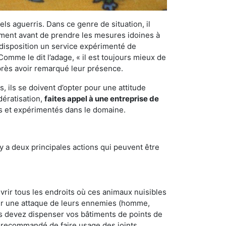
els aguerris. Dans ce genre de situation, il
nement avant de prendre les mesures idoines à
 disposition un service expérimenté de
omme le dit l’adage, « il est toujours mieux de
après avoir remarqué leur présence.
 ils se doivent d’opter pour une attitude
dératisation,
faites appel à une entreprise de
és et expérimentés dans le domaine.
y a deux principales actions qui peuvent être
vrir tous les endroits où ces animaux nuisibles
suyer une attaque de leurs ennemies (homme,
ous devez dispenser vos bâtiments de points de
ent recommandé de faire usage des joints