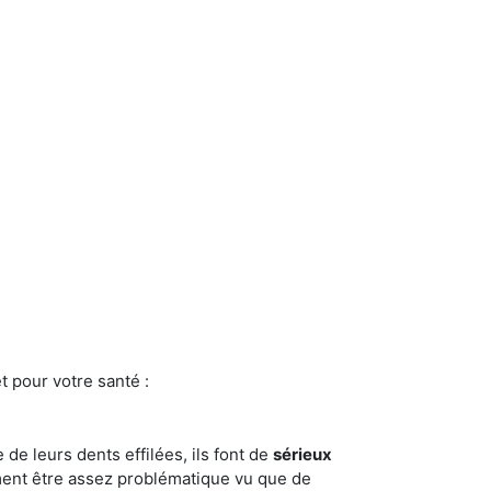
t pour votre santé :
e de leurs dents effilées, ils font de
sérieux
ment être assez problématique vu que de