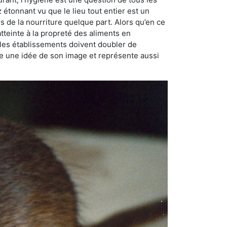
ez étonnant vu que le lieu tout entier est un
rs de la nourriture quelque part. Alors qu’en ce
atteinte à la propreté des aliments en
, les établissements doivent doubler de
onne une idée de son image et représente aussi