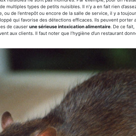
de multiples types de petits nuisibles. Il n’y a en fait rien d’ass
, ou de l’entrepôt ou encore de la salle de service, il y a toujou
eloppé qui favorise des détections efficaces. Ils peuvent porter 
les de causer
une sérieuse intoxication alimentaire
. De ce fait
rvent aux clients. Il faut noter que l’hygiène d’un restaurant d