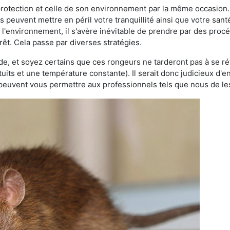
 protection et celle de son environnement par la même occasion.
es peuvent mettre en péril votre tranquillité ainsi que votre sant
nt l'environnement, il s'avère inévitable de prendre par des pro
rêt. Cela passe par diverses stratégies.
oide, et soyez certains que ces rongeurs ne tarderont pas à se ré
tuits et une température constante). Il serait donc judicieux d
 peuvent vous permettre aux professionnels tels que nous de les