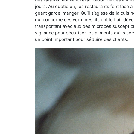
jours. Au quotidien, les restaurants font face à 
géant garde-manger. Qu’il s’agisse de la cuisine
qui concerne ces vermines, ils ont le flair dév
transportant avec eux des microbes susceptib
vigilance pour sécuriser les aliments qu’ils se
un point important pour séduire des clients.