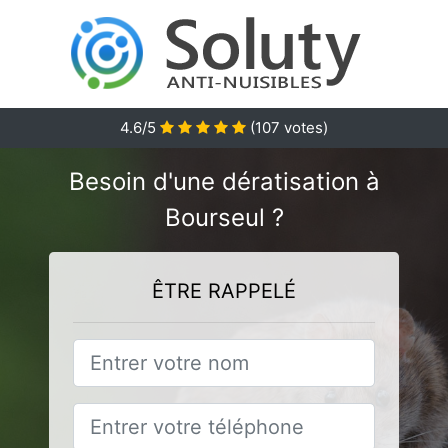
4.6
/5
(
107
votes)
Besoin d'une dératisation à
Bourseul ?
ÊTRE RAPPELÉ