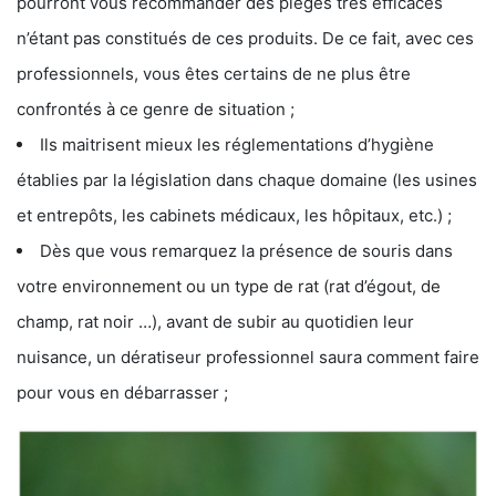
pourront vous recommander des pièges très efficaces
n’étant pas constitués de ces produits. De ce fait, avec ces
professionnels, vous êtes certains de ne plus être
confrontés à ce genre de situation ;
Ils maitrisent mieux les réglementations d’hygiène
établies par la législation dans chaque domaine (les usines
et entrepôts, les cabinets médicaux, les hôpitaux, etc.) ;
Dès que vous remarquez la présence de souris dans
votre environnement ou un type de rat (rat d’égout, de
champ, rat noir …), avant de subir au quotidien leur
nuisance, un dératiseur professionnel saura comment faire
pour vous en débarrasser ;