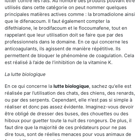
lutter contre les rats. Au nombre des produits pouvant être
utilisés dans cette catégorie on peut nommer quelques
principales matières actives comme : la bromadiolone ainsi
que le difenacoum. Il faut également compter la
difethialone, le brodifacoum et le flocoumafene, tout en
rappelant que leur utilisation doit se faire que par des
professionnels dans le domaine. En ce qui concerne les
anticoagulants, ils agissent de manière répétitive. Ils
permettent de bloquer le phénomène de coagulation. Cela
est réalisé à l’aide de l’inhibition de la vitamine K.
La lutte biologique
En ce qui concerne la
lutte biologique
, sachez qu'elle est
réalisée par l’utilisation des chats, des chiens, des renards,
ou par des serpents. Cependant, elle n'est pas si simple à
réaliser et donc pas assez évidente. Imaginez-vous devoir
être obligé de dresser des buses, des chouettes ou des
hiboux pour guetter toute la nuit des rongeurs. De plus, il
faut dire que la majorité de ces prédateurs pour ne pas
dire tous, sont de réelles menaces pour vous animaux de