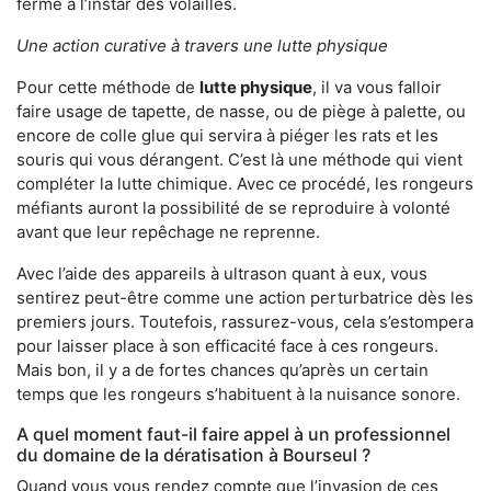
ferme à l’instar des volailles.
Une action curative à travers une lutte physique
Pour cette méthode de
lutte physique
, il va vous falloir
faire usage de tapette, de nasse, ou de piège à palette, ou
encore de colle glue qui servira à piéger les rats et les
souris qui vous dérangent. C’est là une méthode qui vient
compléter la lutte chimique. Avec ce procédé, les rongeurs
méfiants auront la possibilité de se reproduire à volonté
avant que leur repêchage ne reprenne.
Avec l’aide des appareils à ultrason quant à eux, vous
sentirez peut-être comme une action perturbatrice dès les
premiers jours. Toutefois, rassurez-vous, cela s’estompera
pour laisser place à son efficacité face à ces rongeurs.
Mais bon, il y a de fortes chances qu’après un certain
temps que les rongeurs s’habituent à la nuisance sonore.
A quel moment faut-il faire appel à un professionnel
du domaine de la dératisation à Bourseul ?
Quand vous vous rendez compte que l’invasion de ces