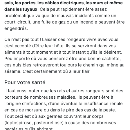
sols, les portes, les
câbles électriques, les murs et même
dans les tuyaux
. Cela peut rapidement être assez
problématique vu que de mauvais incidents comme un
court-circuit, une fuite de gaz ou un incendie peuvent être
engendrés.
Ce n’est pas tout ! Laisser ces rongeurs vivre avec vous,
c’est accepté d’être leur hôte. Ils se serviront dans vos
aliments à tout moment et à tout instant qu’ils le désirent.
Peu importe où vous penserez être une bonne cachette,
ces nuisibles retrouveront toujours le chemin qui mène au
sésame. C’est certainement dû à leur flair.
Pour votre santé
Il faut aussi noter que les rats et autres rongeurs sont des
porteurs de nombreuses maladies. Ils peuvent être à
l'origine d'infections, d'une éventuelle insuffisance rénale
en cas de morsure ou dans le pire des cas de la peste.
Tout ceci est dû aux germes couvrant leur corps
(leptospirose, pasteurellose) à cause des nombreuses
bactéries qu’ils abritent.