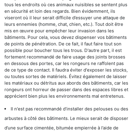
tous les endroits où ces animaux nuisibles se sentent plus
en sécurité et loin des regards. Bien évidemment, ils
viseront où il leur serait difficile d’essuyer une attaque de
leurs ennemies (homme, chat, chien, etc.). Tout doit être
mis en œuvre pour empêcher leur invasion dans les
bâtiments. Pour cela, vous devez dispenser vos bâtiments
de points de pénétration. De ce fait, il faut faire tout son
possible pour boucher tous les trous. D'autre part, il est
fortement recommandé de faire usage des joints brosses
en dessous des portes, car les rongeurs ne raffolent pas
de ce type de contact. Il faudra éviter d'exposer les stocks,
ou toutes sortes de matériels. Évitez également de laisser
les matériaux ou détritus aux abords des bâtiments, car les
rongeurs ont horreur de passer dans des espaces libres et
apprécient bien plus les environnements mal entretenus.
Il n'est pas recommandé d’installer des pelouses ou des
arbustes à côté des bâtiments. Le mieux serait de disposer
d’une surface cimentée, bitumée empierrée à l’aide de