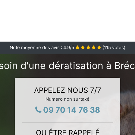
Note moyenne des avis :
4.9
/5
(
115
votes)
soin d'une dératisation à Bréc
APPELEZ NOUS 7/7
Numéro non surtaxé
09 70 14 76 38
OU ÊTRE RAPPELÉ