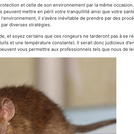
 protection et celle de son environnement par la même occasion.
es peuvent mettre en péril votre tranquillité ainsi que votre sant
nt l'environnement, il s'avère inévitable de prendre par des pro
 par diverses stratégies.
oide, et soyez certains que ces rongeurs ne tarderont pas à se ré
tuits et une température constante). Il serait donc judicieux d
 peuvent vous permettre aux professionnels tels que nous de les