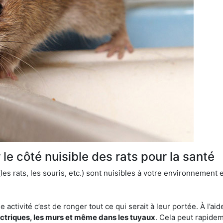
le côté nuisible des rats pour la santé
es rats, les souris, etc.) sont nuisibles à votre environnement e
e activité c’est de ronger tout ce qui serait à leur portée. À l’aid
ectriques, les murs et même dans les tuyaux
. Cela peut rapide