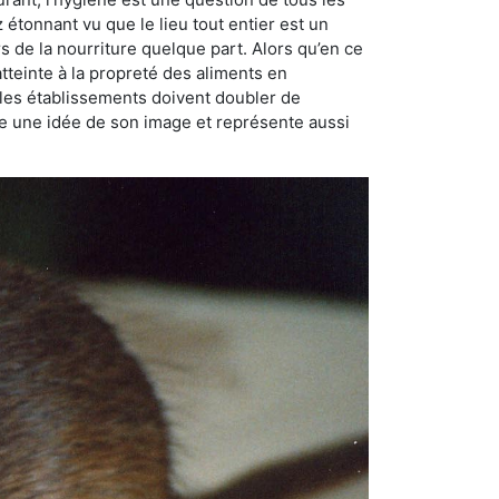
ez étonnant vu que le lieu tout entier est un
rs de la nourriture quelque part. Alors qu’en ce
atteinte à la propreté des aliments en
, les établissements doivent doubler de
onne une idée de son image et représente aussi