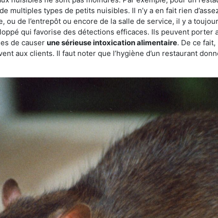
de multiples types de petits nuisibles. Il n’y a en fait rien d’ass
, ou de l’entrepôt ou encore de la salle de service, il y a toujou
eloppé qui favorise des détections efficaces. Ils peuvent porter 
les de causer
une sérieuse intoxication alimentaire
. De ce fait
rvent aux clients. Il faut noter que l’hygiène d’un restaurant d