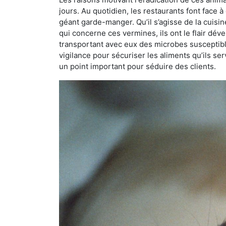
jours. Au quotidien, les restaurants font face à 
géant garde-manger. Qu’il s’agisse de la cuisine
qui concerne ces vermines, ils ont le flair dév
transportant avec eux des microbes susceptib
vigilance pour sécuriser les aliments qu’ils se
un point important pour séduire des clients.