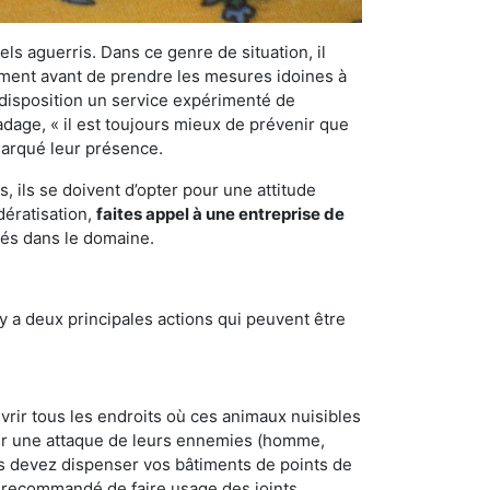
els aguerris. Dans ce genre de situation, il
nement avant de prendre les mesures idoines à
 disposition un service expérimenté de
adage, « il est toujours mieux de prévenir que
emarqué leur présence.
 ils se doivent d’opter pour une attitude
dératisation,
faites appel à une entreprise de
tés dans le domaine.
y a deux principales actions qui peuvent être
vrir tous les endroits où ces animaux nuisibles
suyer une attaque de leurs ennemies (homme,
ous devez dispenser vos bâtiments de points de
ent recommandé de faire usage des joints