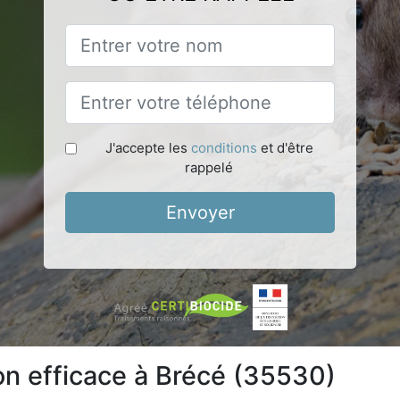
J'accepte les
conditions
et d'être
rappelé
Envoyer
ion efficace à Brécé (35530)