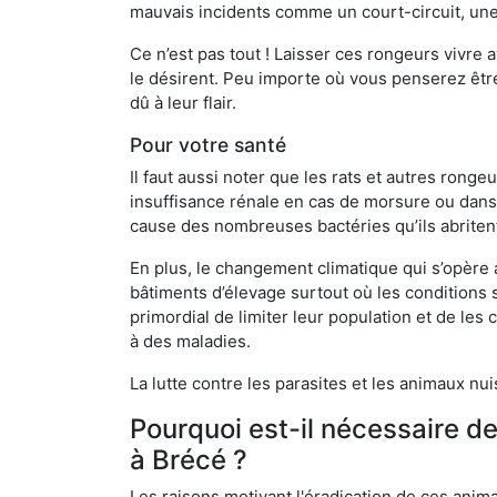
mauvais incidents comme un court-circuit, une
Ce n’est pas tout ! Laisser ces rongeurs vivre a
le désirent. Peu importe où vous penserez êtr
dû à leur flair.
Pour votre santé
Il faut aussi noter que les rats et autres rong
insuffisance rénale en cas de morsure ou dans 
cause des nombreuses bactéries qu’ils abriten
En plus, le changement climatique qui s’opère
bâtiments d’élevage surtout où les conditions s
primordial de limiter leur population et de le
à des maladies.
La lutte contre les parasites et les animaux nu
Pourquoi est-il nécessaire d
à Brécé ?
Les raisons motivant l'éradication de ces anim