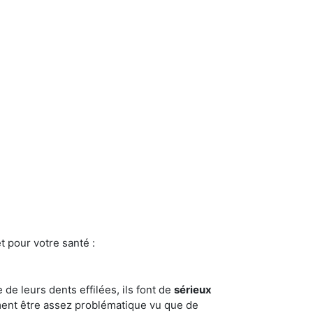
t pour votre santé :
e de leurs dents effilées, ils font de
sérieux
ment être assez problématique vu que de