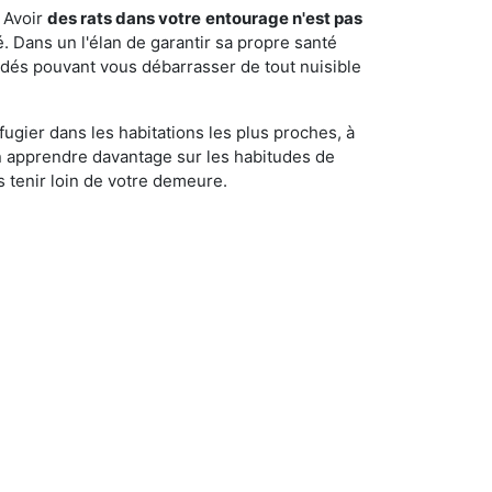
 Avoir
des rats dans votre
entourage n'est pas
é. Dans un l'élan de garantir sa propre santé
cédés pouvant vous débarrasser de tout nuisible
fugier dans les habitations les plus proches, à
'en apprendre davantage sur les habitudes de
 tenir loin de votre demeure.