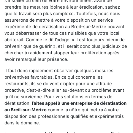
s'installer au sein de votre environnement avant de
prendre les mesures idoines à leur éradication, sachez
que le travail sera plus complexe. Toutefois, nous nous
assurerons de mettre à votre disposition un service
expérimenté de dératisation au Breil-sur-Mérize pouvant
vous débarrasser de tous ces nuisibles que votre local
abriterait. Comme le dit l’adage, « il est toujours mieux de
prévenir que de guérir », et il serait donc plus judicieux de
chercher à rapidement stopper leur prolifération après
avoir remarqué leur présence.
Il faut donc rapidement observer quelques mesures
préventives favorables. En ce qui concerne les
restaurants, ils se doivent d’opter pour une attitude
proactive, c’est-à-dire aller au-devant du problème avant
qu’il ne survienne. Pour vos solutions en termes de
dératisation,
faites appel à une entreprise de dératisation
au Breil-sur-Mérize
comme la nôtre qui mettra à votre
disposition des professionnels qualifiés et expérimentés
dans le domaine.