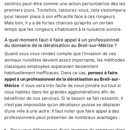
sentirez peut-être comme une action perturbatrice dès les
premiers jours. Toutefois, rassurez-vous, cela s’estompera
pour laisser place à son efficacité face à ces rongeurs.
Mais bon, il y a de fortes chances qu’après un certain
temps que les rongeurs s’habituent à la nuisance sonore.
A quel moment faut-il faire appel à un professionnel
du domaine de la dératisation au Breil-sur-Mérize ?
Quand vous vous rendez compte que l’invasion de ces
animaux nuisibles devient assez importante, les méthodes
classiques employées auparavant deviennent
habituellement inefficaces. Dans ce cas,
pensez à faire
appel à un professionnel de la dératisation au Breil-sur-
Mérize
. Il vous sera très facile de nous joindre surtout si
vous habitez dans les grandes agglomérations afin de
bénéficier de nos services. Si le besoin se fait ressentir, il
n’est pas impossible qu’un dératiseur puisse se déplacer
d’une ville à une autre. Il faut noter que faire appel à des
professionnels peut présenter de nombreux avantages :
Pour vous débarrasser d’une invasion de rongeurs dans