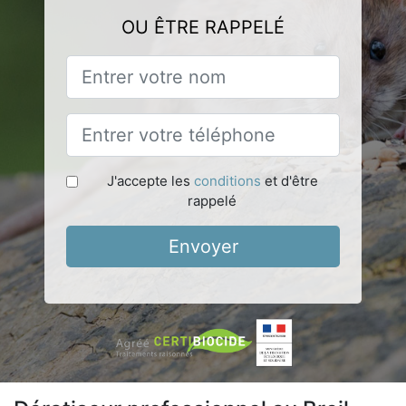
OU ÊTRE RAPPELÉ
J'accepte les
conditions
et d'être
rappelé
Envoyer