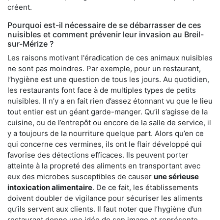
créent.
Pourquoi est-il nécessaire de se débarrasser de ces
nuisibles et comment prévenir leur invasion au Breil-
sur-Mérize ?
Les raisons motivant l'éradication de ces animaux nuisibles
ne sont pas moindres. Par exemple, pour un restaurant,
l’hygiène est une question de tous les jours. Au quotidien,
les restaurants font face à de multiples types de petits
nuisibles. Il n’y a en fait rien d’assez étonnant vu que le lieu
tout entier est un géant garde-manger. Qu’il s’agisse de la
cuisine, ou de l’entrepôt ou encore de la salle de service, il
y a toujours de la nourriture quelque part. Alors qu’en ce
qui concerne ces vermines, ils ont le flair développé qui
favorise des détections efficaces. Ils peuvent porter
atteinte à la propreté des aliments en transportant avec
eux des microbes susceptibles de causer
une sérieuse
intoxication alimentaire
. De ce fait, les établissements
doivent doubler de vigilance pour sécuriser les aliments
qu’ils servent aux clients. Il faut noter que l’hygiène d’un
restaurant donne une idée de son image et représente