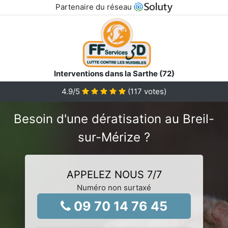
Partenaire du réseau
Interventions dans la Sarthe (72)
4.9
/5
(
117
votes)
Besoin d'une dératisation au Breil-
sur-Mérize ?
APPELEZ NOUS 7/7
Numéro non surtaxé
09 70 14 76 45