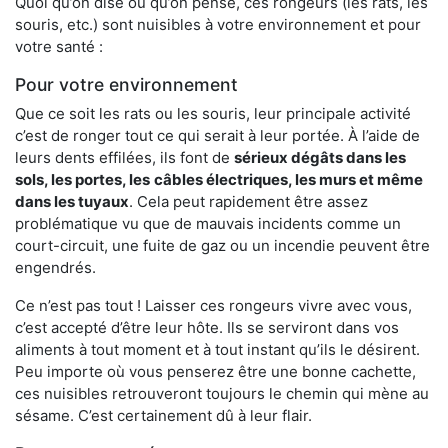
Quoi qu’on dise ou qu’on pense, ces rongeurs (les rats, les
souris, etc.) sont nuisibles à votre environnement et pour
votre santé :
Pour votre environnement
Que ce soit les rats ou les souris, leur principale activité
c’est de ronger tout ce qui serait à leur portée. À l’aide de
leurs dents effilées, ils font de
sérieux dégâts dans les
sols, les portes, les
câbles électriques, les murs et même
dans les tuyaux
. Cela peut rapidement être assez
problématique vu que de mauvais incidents comme un
court-circuit, une fuite de gaz ou un incendie peuvent être
engendrés.
Ce n’est pas tout ! Laisser ces rongeurs vivre avec vous,
c’est accepté d’être leur hôte. Ils se serviront dans vos
aliments à tout moment et à tout instant qu’ils le désirent.
Peu importe où vous penserez être une bonne cachette,
ces nuisibles retrouveront toujours le chemin qui mène au
sésame. C’est certainement dû à leur flair.