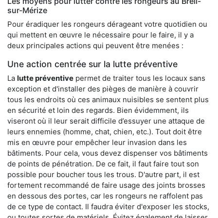
Les moyens pour lutter contre les rongeurs au Breil-
sur-Mérize
Pour éradiquer les rongeurs dérageant votre quotidien ou
qui mettent en œuvre le nécessaire pour le faire, il y a
deux principales actions qui peuvent être menées :
Une action centrée sur la lutte préventive
La
lutte préventive
permet de traiter tous les locaux sans
exception et d'installer des pièges de manière à couvrir
tous les endroits où ces animaux nuisibles se sentent plus
en sécurité et loin des regards. Bien évidemment, ils
viseront où il leur serait difficile d’essuyer une attaque de
leurs ennemies (homme, chat, chien, etc.). Tout doit être
mis en œuvre pour empêcher leur invasion dans les
bâtiments. Pour cela, vous devez dispenser vos bâtiments
de points de pénétration. De ce fait, il faut faire tout son
possible pour boucher tous les trous. D'autre part, il est
fortement recommandé de faire usage des joints brosses
en dessous des portes, car les rongeurs ne raffolent pas
de ce type de contact. Il faudra éviter d'exposer les stocks,
ou toutes sortes de matériels. Évitez également de laisser