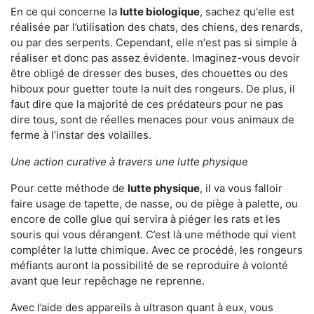
En ce qui concerne la
lutte biologique
, sachez qu'elle est
réalisée par l’utilisation des chats, des chiens, des renards,
ou par des serpents. Cependant, elle n'est pas si simple à
réaliser et donc pas assez évidente. Imaginez-vous devoir
être obligé de dresser des buses, des chouettes ou des
hiboux pour guetter toute la nuit des rongeurs. De plus, il
faut dire que la majorité de ces prédateurs pour ne pas
dire tous, sont de réelles menaces pour vous animaux de
ferme à l’instar des volailles.
Une action curative à travers une lutte physique
Pour cette méthode de
lutte physique
, il va vous falloir
faire usage de tapette, de nasse, ou de piège à palette, ou
encore de colle glue qui servira à piéger les rats et les
souris qui vous dérangent. C’est là une méthode qui vient
compléter la lutte chimique. Avec ce procédé, les rongeurs
méfiants auront la possibilité de se reproduire à volonté
avant que leur repêchage ne reprenne.
Avec l’aide des appareils à ultrason quant à eux, vous