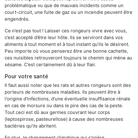
problématique vu que de mauvais incidents comme un
court-circuit, une fuite de gaz ou un incendie peuvent être
engendrés.
Ce n’est pas tout ! Laisser ces rongeurs vivre avec vous,
c’est accepté d’être leur hôte. Ils se serviront dans vos
aliments à tout moment et à tout instant qu’ils le désirent.
Peu importe où vous penserez être une bonne cachette,
ces nuisibles retrouveront toujours le chemin qui mène au
sésame. C’est certainement dû à leur flair.
Pour votre santé
Il faut aussi noter que les rats et autres rongeurs sont des
porteurs de nombreuses maladies. Ils peuvent être à
l'origine d'infections, d'une éventuelle insuffisance rénale
en cas de morsure ou dans le pire des cas de la peste.
Tout ceci est dû aux germes couvrant leur corps
(leptospirose, pasteurellose) à cause des nombreuses
bactéries qu’ils abritent.
En plus, le changement climatique qui s’opère