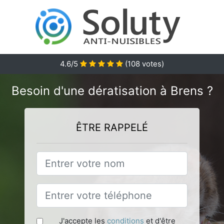
4.6
/5
(
108
votes)
Besoin d'une dératisation à Brens ?
ÊTRE RAPPELÉ
J'accepte les
conditions
et d'être