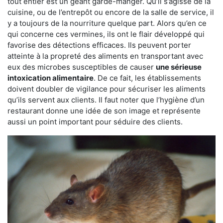
tout entier est un géant garde-manger. Qu’il s’agisse de la
cuisine, ou de l’entrepôt ou encore de la salle de service, il
y a toujours de la nourriture quelque part. Alors qu’en ce
qui concerne ces vermines, ils ont le flair développé qui
favorise des détections efficaces. Ils peuvent porter
atteinte à la propreté des aliments en transportant avec
eux des microbes susceptibles de causer
une sérieuse
intoxication alimentaire
. De ce fait, les établissements
doivent doubler de vigilance pour sécuriser les aliments
qu’ils servent aux clients. Il faut noter que l’hygiène d’un
restaurant donne une idée de son image et représente
aussi un point important pour séduire des clients.