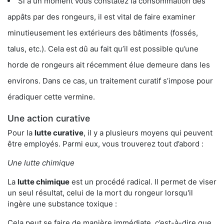
Si à un moment vous constatez la consommation des
appâts par des rongeurs, il est vital de faire examiner
minutieusement les extérieurs des bâtiments (fossés,
talus, etc.). Cela est dû au fait qu’il est possible qu’une
horde de rongeurs ait récemment élue demeure dans les
environs. Dans ce cas, un traitement curatif s’impose pour
éradiquer cette vermine.
Une action curative
Pour la
lutte curative
, il y a plusieurs moyens qui peuvent
être employés. Parmi eux, vous trouverez tout d’abord :
Une lutte chimique
La
lutte chimique
est un procédé radical. Il permet de viser
un seul résultat, celui de la mort du rongeur lorsqu'il
ingère une substance toxique :
Cela peut se faire de manière immédiate, c’est-à-dire que