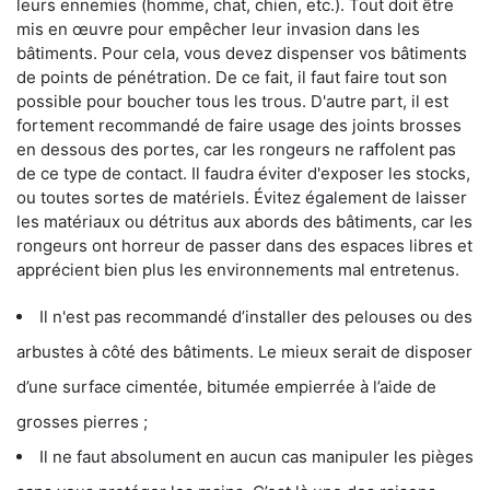
leurs ennemies (homme, chat, chien, etc.). Tout doit être
mis en œuvre pour empêcher leur invasion dans les
bâtiments. Pour cela, vous devez dispenser vos bâtiments
de points de pénétration. De ce fait, il faut faire tout son
possible pour boucher tous les trous. D'autre part, il est
fortement recommandé de faire usage des joints brosses
en dessous des portes, car les rongeurs ne raffolent pas
de ce type de contact. Il faudra éviter d'exposer les stocks,
ou toutes sortes de matériels. Évitez également de laisser
les matériaux ou détritus aux abords des bâtiments, car les
rongeurs ont horreur de passer dans des espaces libres et
apprécient bien plus les environnements mal entretenus.
Il n'est pas recommandé d’installer des pelouses ou des
arbustes à côté des bâtiments. Le mieux serait de disposer
d’une surface cimentée, bitumée empierrée à l’aide de
grosses pierres ;
Il ne faut absolument en aucun cas manipuler les pièges