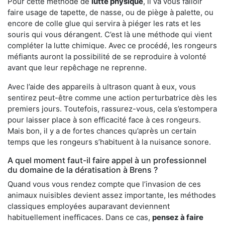
Pour cette méthode de
lutte physique
, il va vous falloir
faire usage de tapette, de nasse, ou de piège à palette, ou
encore de colle glue qui servira à piéger les rats et les
souris qui vous dérangent. C’est là une méthode qui vient
compléter la lutte chimique. Avec ce procédé, les rongeurs
méfiants auront la possibilité de se reproduire à volonté
avant que leur repêchage ne reprenne.
Avec l’aide des appareils à ultrason quant à eux, vous
sentirez peut-être comme une action perturbatrice dès les
premiers jours. Toutefois, rassurez-vous, cela s’estompera
pour laisser place à son efficacité face à ces rongeurs.
Mais bon, il y a de fortes chances qu’après un certain
temps que les rongeurs s’habituent à la nuisance sonore.
A quel moment faut-il faire appel à un professionnel
du domaine de la dératisation à Brens ?
Quand vous vous rendez compte que l’invasion de ces
animaux nuisibles devient assez importante, les méthodes
classiques employées auparavant deviennent
habituellement inefficaces. Dans ce cas,
pensez à faire