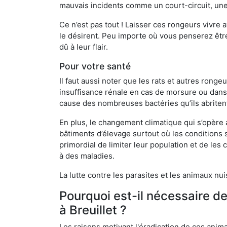
mauvais incidents comme un court-circuit, une
Ce n’est pas tout ! Laisser ces rongeurs vivre a
le désirent. Peu importe où vous penserez êtr
dû à leur flair.
Pour votre santé
Il faut aussi noter que les rats et autres rong
insuffisance rénale en cas de morsure ou dans 
cause des nombreuses bactéries qu’ils abriten
En plus, le changement climatique qui s’opère
bâtiments d’élevage surtout où les conditions s
primordial de limiter leur population et de le
à des maladies.
La lutte contre les parasites et les animaux nu
Pourquoi est-il nécessaire d
à Breuillet ?
Les raisons motivant l'éradication de ces anim