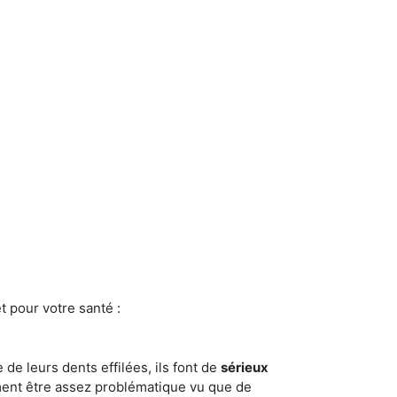
t pour votre santé :
e de leurs dents effilées, ils font de
sérieux
ment être assez problématique vu que de