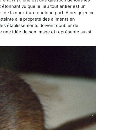
ez étonnant vu que le lieu tout entier est un
rs de la nourriture quelque part. Alors qu’en ce
atteinte à la propreté des aliments en
, les établissements doivent doubler de
onne une idée de son image et représente aussi