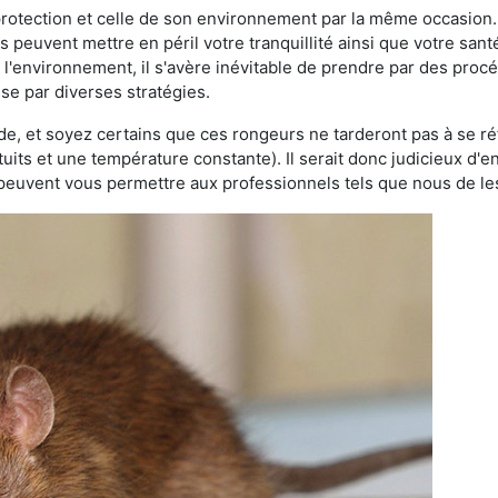
 protection et celle de son environnement par la même occasion.
es peuvent mettre en péril votre tranquillité ainsi que votre sant
nt l'environnement, il s'avère inévitable de prendre par des pro
sse par diverses stratégies.
oide, et soyez certains que ces rongeurs ne tarderont pas à se ré
tuits et une température constante). Il serait donc judicieux d
 peuvent vous permettre aux professionnels tels que nous de les