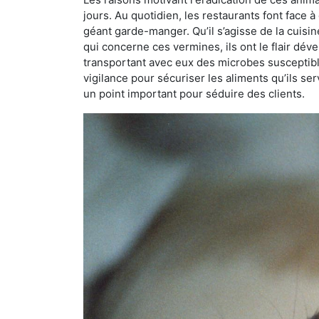
jours. Au quotidien, les restaurants font face à 
géant garde-manger. Qu’il s’agisse de la cuisine
qui concerne ces vermines, ils ont le flair dév
transportant avec eux des microbes susceptib
vigilance pour sécuriser les aliments qu’ils se
un point important pour séduire des clients.