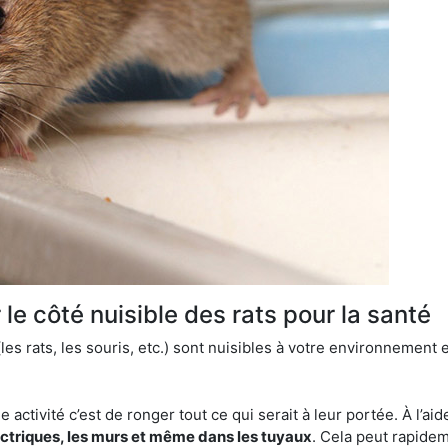
le côté nuisible des rats pour la santé
es rats, les souris, etc.) sont nuisibles à votre environnement e
e activité c’est de ronger tout ce qui serait à leur portée. À l’aid
ectriques, les murs et même dans les tuyaux
. Cela peut rapide