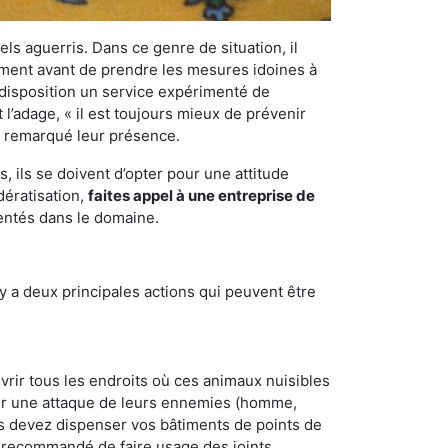
els aguerris. Dans ce genre de situation, il
nement avant de prendre les mesures idoines à
 disposition un service expérimenté de
 l’adage, « il est toujours mieux de prévenir
ir remarqué leur présence.
 ils se doivent d’opter pour une attitude
dératisation,
faites appel à une entreprise de
mentés dans le domaine.
y a deux principales actions qui peuvent être
vrir tous les endroits où ces animaux nuisibles
suyer une attaque de leurs ennemies (homme,
ous devez dispenser vos bâtiments de points de
ent recommandé de faire usage des joints