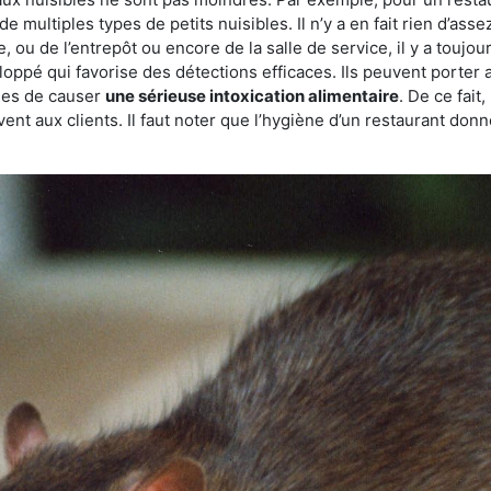
de multiples types de petits nuisibles. Il n’y a en fait rien d’ass
, ou de l’entrepôt ou encore de la salle de service, il y a toujou
eloppé qui favorise des détections efficaces. Ils peuvent porter 
les de causer
une sérieuse intoxication alimentaire
. De ce fait
rvent aux clients. Il faut noter que l’hygiène d’un restaurant d