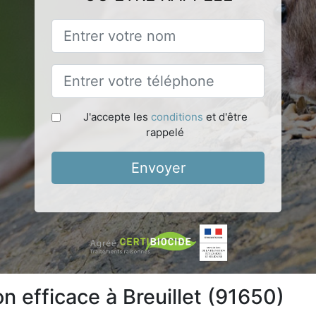
J'accepte les
conditions
et d'être
rappelé
Envoyer
on efficace à Breuillet (91650)