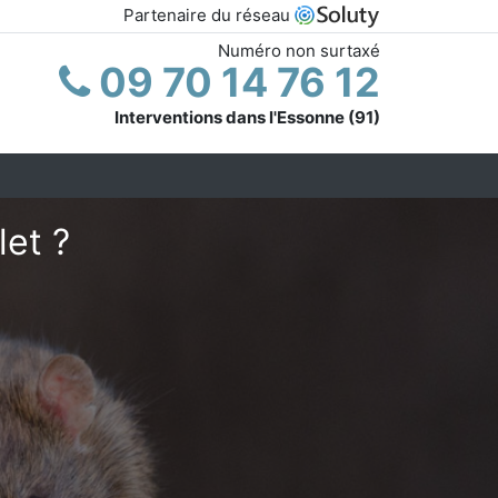
Partenaire du réseau
Numéro non surtaxé
09 70 14 76 12
Interventions dans l'Essonne (91)
let ?