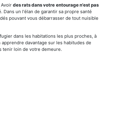
 Avoir
des rats dans votre
entourage n'est pas
é. Dans un l'élan de garantir sa propre santé
cédés pouvant vous débarrasser de tout nuisible
fugier dans les habitations les plus proches, à
'en apprendre davantage sur les habitudes de
 tenir loin de votre demeure.