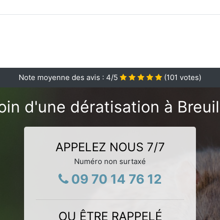
Note moyenne des avis :
4
/5
(
101
votes)
in d'une dératisation à Breuil
APPELEZ NOUS 7/7
Numéro non surtaxé
09 70 14 76 12
OU ÊTRE RAPPELÉ