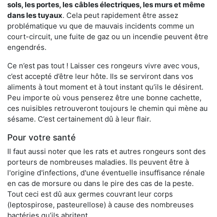
sols, les portes, les
câbles électriques, les murs et même
dans les tuyaux
. Cela peut rapidement être assez
problématique vu que de mauvais incidents comme un
court-circuit, une fuite de gaz ou un incendie peuvent être
engendrés.
Ce n’est pas tout ! Laisser ces rongeurs vivre avec vous,
c’est accepté d’être leur hôte. Ils se serviront dans vos
aliments à tout moment et à tout instant qu’ils le désirent.
Peu importe où vous penserez être une bonne cachette,
ces nuisibles retrouveront toujours le chemin qui mène au
sésame. C’est certainement dû à leur flair.
Pour votre santé
Il faut aussi noter que les rats et autres rongeurs sont des
porteurs de nombreuses maladies. Ils peuvent être à
l'origine d'infections, d'une éventuelle insuffisance rénale
en cas de morsure ou dans le pire des cas de la peste.
Tout ceci est dû aux germes couvrant leur corps
(leptospirose, pasteurellose) à cause des nombreuses
bactéries qu’ils abritent.