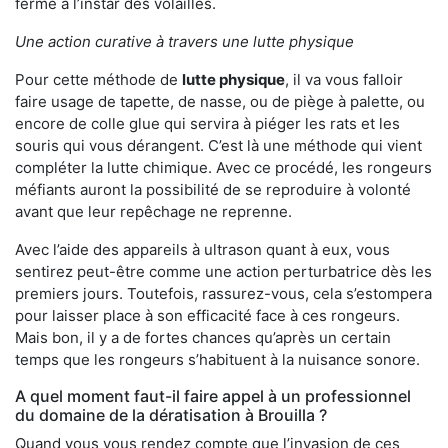
ferme à l’instar des volailles.
Une action curative à travers une lutte physique
Pour cette méthode de
lutte physique
, il va vous falloir
faire usage de tapette, de nasse, ou de piège à palette, ou
encore de colle glue qui servira à piéger les rats et les
souris qui vous dérangent. C’est là une méthode qui vient
compléter la lutte chimique. Avec ce procédé, les rongeurs
méfiants auront la possibilité de se reproduire à volonté
avant que leur repêchage ne reprenne.
Avec l’aide des appareils à ultrason quant à eux, vous
sentirez peut-être comme une action perturbatrice dès les
premiers jours. Toutefois, rassurez-vous, cela s’estompera
pour laisser place à son efficacité face à ces rongeurs.
Mais bon, il y a de fortes chances qu’après un certain
temps que les rongeurs s’habituent à la nuisance sonore.
A quel moment faut-il faire appel à un professionnel
du domaine de la dératisation à Brouilla ?
Quand vous vous rendez compte que l’invasion de ces