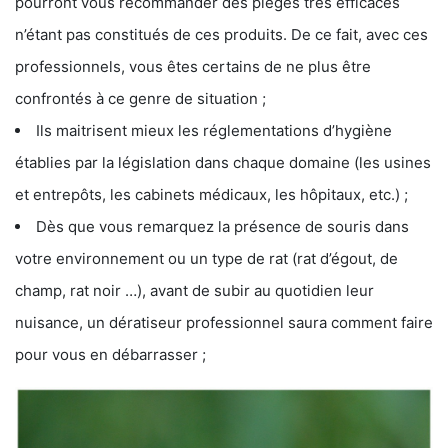
pourront vous recommander des pièges très efficaces
n’étant pas constitués de ces produits. De ce fait, avec ces
professionnels, vous êtes certains de ne plus être
confrontés à ce genre de situation ;
Ils maitrisent mieux les réglementations d’hygiène
établies par la législation dans chaque domaine (les usines
et entrepôts, les cabinets médicaux, les hôpitaux, etc.) ;
Dès que vous remarquez la présence de souris dans
votre environnement ou un type de rat (rat d’égout, de
champ, rat noir …), avant de subir au quotidien leur
nuisance, un dératiseur professionnel saura comment faire
pour vous en débarrasser ;