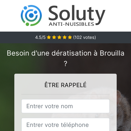
4.5
/5
(
102
votes)
Besoin d'une dératisation à Brouilla
?
ÊTRE RAPPELÉ