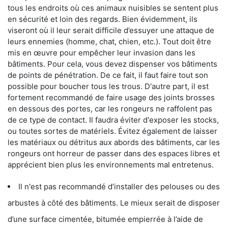
tous les endroits où ces animaux nuisibles se sentent plus
en sécurité et loin des regards. Bien évidemment, ils
viseront où il leur serait difficile d’essuyer une attaque de
leurs ennemies (homme, chat, chien, etc.). Tout doit être
mis en œuvre pour empêcher leur invasion dans les
bâtiments. Pour cela, vous devez dispenser vos bâtiments
de points de pénétration. De ce fait, il faut faire tout son
possible pour boucher tous les trous. D'autre part, il est
fortement recommandé de faire usage des joints brosses
en dessous des portes, car les rongeurs ne raffolent pas
de ce type de contact. Il faudra éviter d'exposer les stocks,
ou toutes sortes de matériels. Évitez également de laisser
les matériaux ou détritus aux abords des bâtiments, car les
rongeurs ont horreur de passer dans des espaces libres et
apprécient bien plus les environnements mal entretenus.
Il n'est pas recommandé d’installer des pelouses ou des
arbustes à côté des bâtiments. Le mieux serait de disposer
d’une surface cimentée, bitumée empierrée à l’aide de