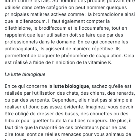
lutter contre les rats. Au nombre des produits pouvant être
utilisés dans cette catégorie on peut nommer quelques
principales matières actives comme : la bromadiolone ainsi
que le difenacoum. Il faut également compter la
difethialone, le brodifacoum et le flocoumafene, tout en
rappelant que leur utilisation doit se faire que par des
professionnels dans le domaine. En ce qui concerne les
anticoagulants, ils agissent de manière répétitive. Ils
permettent de bloquer le phénomène de coagulation. Cela
est réalisé à l’aide de l’inhibition de la vitamine K.
La lutte biologique
En ce qui concerne la
lutte biologique
, sachez qu'elle est
réalisée par l’utilisation des chats, des chiens, des renards,
ou par des serpents. Cependant, elle n'est pas si simple à
réaliser et donc pas assez évidente. Imaginez-vous devoir
être obligé de dresser des buses, des chouettes ou des
hiboux pour guetter toute la nuit des rongeurs. De plus, il
faut dire que la majorité de ces prédateurs pour ne pas
dire tous, sont de réelles menaces pour vous animaux de