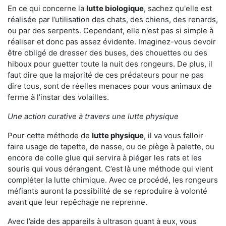
En ce qui concerne la
lutte biologique
, sachez qu'elle est
réalisée par l’utilisation des chats, des chiens, des renards,
ou par des serpents. Cependant, elle n'est pas si simple à
réaliser et donc pas assez évidente. Imaginez-vous devoir
être obligé de dresser des buses, des chouettes ou des
hiboux pour guetter toute la nuit des rongeurs. De plus, il
faut dire que la majorité de ces prédateurs pour ne pas
dire tous, sont de réelles menaces pour vous animaux de
ferme à l’instar des volailles.
Une action curative à travers une lutte physique
Pour cette méthode de
lutte physique
, il va vous falloir
faire usage de tapette, de nasse, ou de piège à palette, ou
encore de colle glue qui servira à piéger les rats et les
souris qui vous dérangent. C’est là une méthode qui vient
compléter la lutte chimique. Avec ce procédé, les rongeurs
méfiants auront la possibilité de se reproduire à volonté
avant que leur repêchage ne reprenne.
Avec l’aide des appareils à ultrason quant à eux, vous