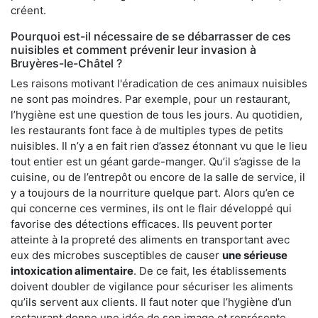
créent.
Pourquoi est-il nécessaire de se débarrasser de ces
nuisibles et comment prévenir leur invasion à
Bruyères-le-Châtel ?
Les raisons motivant l'éradication de ces animaux nuisibles
ne sont pas moindres. Par exemple, pour un restaurant,
l’hygiène est une question de tous les jours. Au quotidien,
les restaurants font face à de multiples types de petits
nuisibles. Il n’y a en fait rien d’assez étonnant vu que le lieu
tout entier est un géant garde-manger. Qu’il s’agisse de la
cuisine, ou de l’entrepôt ou encore de la salle de service, il
y a toujours de la nourriture quelque part. Alors qu’en ce
qui concerne ces vermines, ils ont le flair développé qui
favorise des détections efficaces. Ils peuvent porter
atteinte à la propreté des aliments en transportant avec
eux des microbes susceptibles de causer
une sérieuse
intoxication alimentaire
. De ce fait, les établissements
doivent doubler de vigilance pour sécuriser les aliments
qu’ils servent aux clients. Il faut noter que l’hygiène d’un
restaurant donne une idée de son image et représente