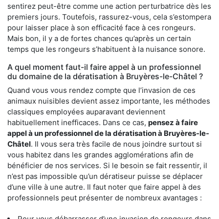
sentirez peut-être comme une action perturbatrice dès les
premiers jours. Toutefois, rassurez-vous, cela s’estompera
pour laisser place à son efficacité face à ces rongeurs.
Mais bon, il y a de fortes chances qu’après un certain
temps que les rongeurs s’habituent à la nuisance sonore.
A quel moment faut-il faire appel à un professionnel
du domaine de la dératisation à Bruyères-le-Châtel ?
Quand vous vous rendez compte que l’invasion de ces
animaux nuisibles devient assez importante, les méthodes
classiques employées auparavant deviennent
habituellement inefficaces. Dans ce cas,
pensez à faire
appel à un professionnel de la dératisation à Bruyères-le-
Châtel
. Il vous sera très facile de nous joindre surtout si
vous habitez dans les grandes agglomérations afin de
bénéficier de nos services. Si le besoin se fait ressentir, il
n’est pas impossible qu’un dératiseur puisse se déplacer
d’une ville à une autre. Il faut noter que faire appel à des
professionnels peut présenter de nombreux avantages :
Pour vous débarrasser d’une invasion de rongeurs dans