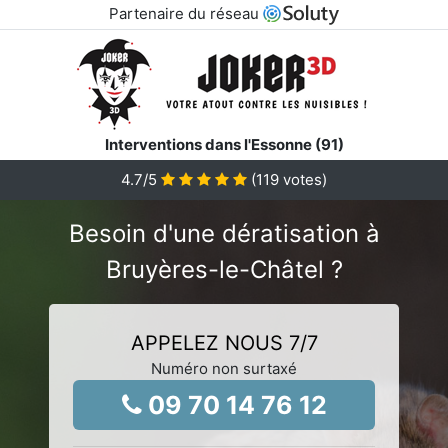
Partenaire du réseau
Interventions dans l'Essonne (91)
4.7
/5
(
119
votes)
Besoin d'une dératisation à
Bruyères-le-Châtel ?
APPELEZ NOUS 7/7
Numéro non surtaxé
09 70 14 76 12