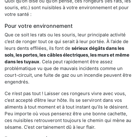
Quoi qu’on dise ou qu’on pense, ces rongeurs (les rats, les
souris, etc.) sont nuisibles à votre environnement et pour
votre santé :
Pour votre environnement
Que ce soit les rats ou les souris, leur principale activité
c’est de ronger tout ce qui serait à leur portée. À l’aide de
leurs dents effilées, ils font de
sérieux dégâts dans les
sols, les portes, les
câbles électriques, les murs et même
dans les tuyaux
. Cela peut rapidement être assez
problématique vu que de mauvais incidents comme un
court-circuit, une fuite de gaz ou un incendie peuvent être
engendrés.
Ce n’est pas tout ! Laisser ces rongeurs vivre avec vous,
c’est accepté d’être leur hôte. Ils se serviront dans vos
aliments à tout moment et à tout instant qu’ils le désirent.
Peu importe où vous penserez être une bonne cachette,
ces nuisibles retrouveront toujours le chemin qui mène au
sésame. C’est certainement dû à leur flair.