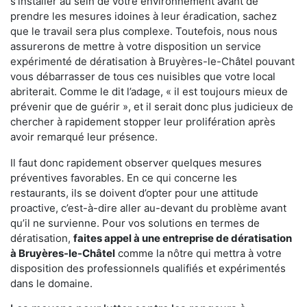
s'installer au sein de votre environnement avant de
prendre les mesures idoines à leur éradication, sachez
que le travail sera plus complexe. Toutefois, nous nous
assurerons de mettre à votre disposition un service
expérimenté de dératisation à Bruyères-le-Châtel pouvant
vous débarrasser de tous ces nuisibles que votre local
abriterait. Comme le dit l’adage, « il est toujours mieux de
prévenir que de guérir », et il serait donc plus judicieux de
chercher à rapidement stopper leur prolifération après
avoir remarqué leur présence.
Il faut donc rapidement observer quelques mesures
préventives favorables. En ce qui concerne les
restaurants, ils se doivent d’opter pour une attitude
proactive, c’est-à-dire aller au-devant du problème avant
qu’il ne survienne. Pour vos solutions en termes de
dératisation,
faites appel à une entreprise de dératisation
à Bruyères-le-Châtel
comme la nôtre qui mettra à votre
disposition des professionnels qualifiés et expérimentés
dans le domaine.