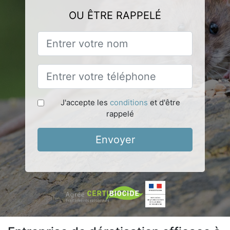
OU ÊTRE RAPPELÉ
J'accepte les
conditions
et d'être
rappelé
Envoyer