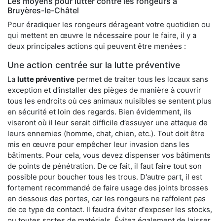
Les moyens pour lutter contre les rongeurs à
Bruyères-le-Châtel
Pour éradiquer les rongeurs dérageant votre quotidien ou
qui mettent en œuvre le nécessaire pour le faire, il y a
deux principales actions qui peuvent être menées :
Une action centrée sur la lutte préventive
La
lutte préventive
permet de traiter tous les locaux sans
exception et d'installer des pièges de manière à couvrir
tous les endroits où ces animaux nuisibles se sentent plus
en sécurité et loin des regards. Bien évidemment, ils
viseront où il leur serait difficile d’essuyer une attaque de
leurs ennemies (homme, chat, chien, etc.). Tout doit être
mis en œuvre pour empêcher leur invasion dans les
bâtiments. Pour cela, vous devez dispenser vos bâtiments
de points de pénétration. De ce fait, il faut faire tout son
possible pour boucher tous les trous. D'autre part, il est
fortement recommandé de faire usage des joints brosses
en dessous des portes, car les rongeurs ne raffolent pas
de ce type de contact. Il faudra éviter d'exposer les stocks,
ou toutes sortes de matériels. Évitez également de laisser