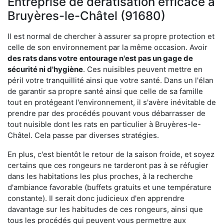
Entreprise de dératisation efficace à
Bruyères-le-Châtel (91680)
Il est normal de chercher à assurer sa propre protection et
celle de son environnement par la même occasion. Avoir
des rats dans votre
entourage n'est pas un gage de
sécurité ni d'hygiène
. Ces nuisibles peuvent mettre en
péril votre tranquillité ainsi que votre santé. Dans un l'élan
de garantir sa propre santé ainsi que celle de sa famille
tout en protégeant l'environnement, il s'avère inévitable de
prendre par des procédés pouvant vous débarrasser de
tout nuisible dont les rats en particulier à Bruyères-le-
Châtel. Cela passe par diverses stratégies.
En plus, c'est bientôt le retour de la saison froide, et soyez
certains que ces rongeurs ne tarderont pas à se réfugier
dans les habitations les plus proches, à la recherche
d'ambiance favorable (buffets gratuits et une température
constante). Il serait donc judicieux d'en apprendre
davantage sur les habitudes de ces rongeurs, ainsi que
tous les procédés qui peuvent vous permettre aux