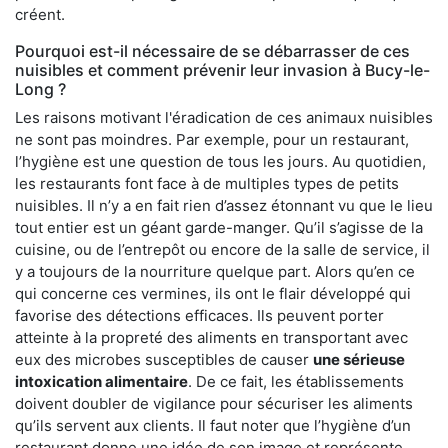
créent.
Pourquoi est-il nécessaire de se débarrasser de ces
nuisibles et comment prévenir leur invasion à Bucy-le-
Long ?
Les raisons motivant l'éradication de ces animaux nuisibles
ne sont pas moindres. Par exemple, pour un restaurant,
l’hygiène est une question de tous les jours. Au quotidien,
les restaurants font face à de multiples types de petits
nuisibles. Il n’y a en fait rien d’assez étonnant vu que le lieu
tout entier est un géant garde-manger. Qu’il s’agisse de la
cuisine, ou de l’entrepôt ou encore de la salle de service, il
y a toujours de la nourriture quelque part. Alors qu’en ce
qui concerne ces vermines, ils ont le flair développé qui
favorise des détections efficaces. Ils peuvent porter
atteinte à la propreté des aliments en transportant avec
eux des microbes susceptibles de causer
une sérieuse
intoxication alimentaire
. De ce fait, les établissements
doivent doubler de vigilance pour sécuriser les aliments
qu’ils servent aux clients. Il faut noter que l’hygiène d’un
restaurant donne une idée de son image et représente