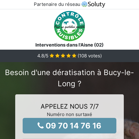
Partenaire du réseau
Interventions dans l'Aisne (02)
4.8
/5
(
108
votes)
Besoin d'une dératisation à Bucy-le-
Long ?
APPELEZ NOUS 7/7
Numéro non surtaxé
09 70 14 76 16