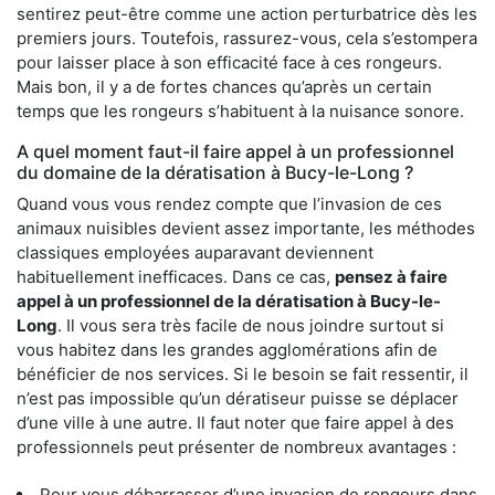
sentirez peut-être comme une action perturbatrice dès les
premiers jours. Toutefois, rassurez-vous, cela s’estompera
pour laisser place à son efficacité face à ces rongeurs.
Mais bon, il y a de fortes chances qu’après un certain
temps que les rongeurs s’habituent à la nuisance sonore.
A quel moment faut-il faire appel à un professionnel
du domaine de la dératisation à Bucy-le-Long ?
Quand vous vous rendez compte que l’invasion de ces
animaux nuisibles devient assez importante, les méthodes
classiques employées auparavant deviennent
habituellement inefficaces. Dans ce cas,
pensez à faire
appel à un professionnel de la dératisation à Bucy-le-
Long
. Il vous sera très facile de nous joindre surtout si
vous habitez dans les grandes agglomérations afin de
bénéficier de nos services. Si le besoin se fait ressentir, il
n’est pas impossible qu’un dératiseur puisse se déplacer
d’une ville à une autre. Il faut noter que faire appel à des
professionnels peut présenter de nombreux avantages :
Pour vous débarrasser d’une invasion de rongeurs dans