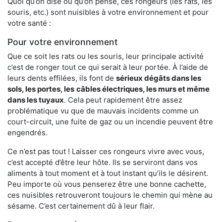
Quoi qu’on dise ou qu’on pense, ces rongeurs (les rats, les
souris, etc.) sont nuisibles à votre environnement et pour
votre santé :
Pour votre environnement
Que ce soit les rats ou les souris, leur principale activité
c’est de ronger tout ce qui serait à leur portée. À l’aide de
leurs dents effilées, ils font de
sérieux dégâts dans les
sols, les portes, les
câbles électriques, les murs et même
dans les tuyaux
. Cela peut rapidement être assez
problématique vu que de mauvais incidents comme un
court-circuit, une fuite de gaz ou un incendie peuvent être
engendrés.
Ce n’est pas tout ! Laisser ces rongeurs vivre avec vous,
c’est accepté d’être leur hôte. Ils se serviront dans vos
aliments à tout moment et à tout instant qu’ils le désirent.
Peu importe où vous penserez être une bonne cachette,
ces nuisibles retrouveront toujours le chemin qui mène au
sésame. C’est certainement dû à leur flair.