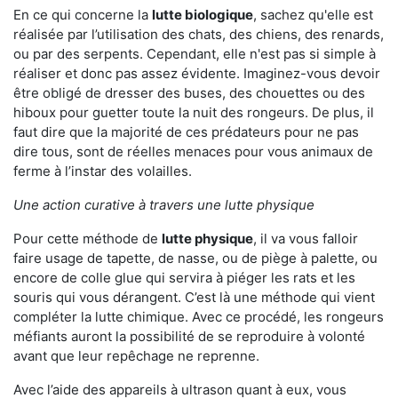
En ce qui concerne la
lutte biologique
, sachez qu'elle est
réalisée par l’utilisation des chats, des chiens, des renards,
ou par des serpents. Cependant, elle n'est pas si simple à
réaliser et donc pas assez évidente. Imaginez-vous devoir
être obligé de dresser des buses, des chouettes ou des
hiboux pour guetter toute la nuit des rongeurs. De plus, il
faut dire que la majorité de ces prédateurs pour ne pas
dire tous, sont de réelles menaces pour vous animaux de
ferme à l’instar des volailles.
Une action curative à travers une lutte physique
Pour cette méthode de
lutte physique
, il va vous falloir
faire usage de tapette, de nasse, ou de piège à palette, ou
encore de colle glue qui servira à piéger les rats et les
souris qui vous dérangent. C’est là une méthode qui vient
compléter la lutte chimique. Avec ce procédé, les rongeurs
méfiants auront la possibilité de se reproduire à volonté
avant que leur repêchage ne reprenne.
Avec l’aide des appareils à ultrason quant à eux, vous