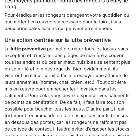
Les moyens pour lutter contre les rongeurs à Bucy-le-
Long
Pour éradiquer les rongeurs dérageant votre quotidien ou
qui mettent en œuvre le nécessaire pour le faire, il y a
deux principales actions qui peuvent être menées :
Une action centrée sur la lutte préventive
La
lutte préventive
permet de traiter tous les locaux sans
exception et d'installer des pièges de manière à couvrir
tous les endroits où ces animaux nuisibles se sentent plus
en sécurité et loin des regards. Bien évidemment, ils
viseront où il leur serait difficile d’essuyer une attaque de
leurs ennemies (homme, chat, chien, etc.). Tout doit être
mis en œuvre pour empêcher leur invasion dans les
bâtiments. Pour cela, vous devez dispenser vos bâtiments
de points de pénétration. De ce fait, il faut faire tout son
possible pour boucher tous les trous. D'autre part, il est
fortement recommandé de faire usage des joints brosses
en dessous des portes, car les rongeurs ne raffolent pas
de ce type de contact. Il faudra éviter d'exposer les stocks,
ou toutes sortes de matériels. Évitez également de laisser