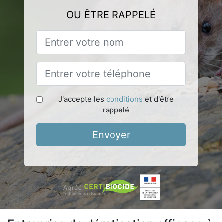
OU ÊTRE RAPPELÉ
J'accepte les
conditions
et d'être
rappelé
Envoyer