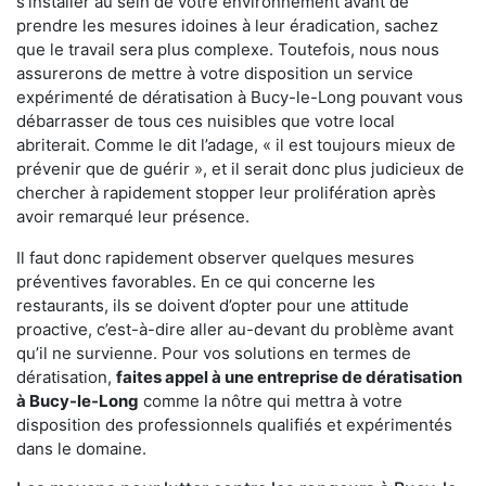
s'installer au sein de votre environnement avant de
prendre les mesures idoines à leur éradication, sachez
que le travail sera plus complexe. Toutefois, nous nous
assurerons de mettre à votre disposition un service
expérimenté de dératisation à Bucy-le-Long pouvant vous
débarrasser de tous ces nuisibles que votre local
abriterait. Comme le dit l’adage, « il est toujours mieux de
prévenir que de guérir », et il serait donc plus judicieux de
chercher à rapidement stopper leur prolifération après
avoir remarqué leur présence.
Il faut donc rapidement observer quelques mesures
préventives favorables. En ce qui concerne les
restaurants, ils se doivent d’opter pour une attitude
proactive, c’est-à-dire aller au-devant du problème avant
qu’il ne survienne. Pour vos solutions en termes de
dératisation,
faites appel à une entreprise de dératisation
à Bucy-le-Long
comme la nôtre qui mettra à votre
disposition des professionnels qualifiés et expérimentés
dans le domaine.