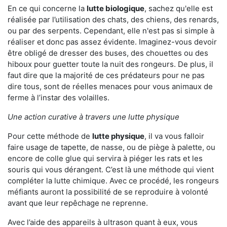
En ce qui concerne la
lutte biologique
, sachez qu'elle est
réalisée par l’utilisation des chats, des chiens, des renards,
ou par des serpents. Cependant, elle n'est pas si simple à
réaliser et donc pas assez évidente. Imaginez-vous devoir
être obligé de dresser des buses, des chouettes ou des
hiboux pour guetter toute la nuit des rongeurs. De plus, il
faut dire que la majorité de ces prédateurs pour ne pas
dire tous, sont de réelles menaces pour vous animaux de
ferme à l’instar des volailles.
Une action curative à travers une lutte physique
Pour cette méthode de
lutte physique
, il va vous falloir
faire usage de tapette, de nasse, ou de piège à palette, ou
encore de colle glue qui servira à piéger les rats et les
souris qui vous dérangent. C’est là une méthode qui vient
compléter la lutte chimique. Avec ce procédé, les rongeurs
méfiants auront la possibilité de se reproduire à volonté
avant que leur repêchage ne reprenne.
Avec l’aide des appareils à ultrason quant à eux, vous