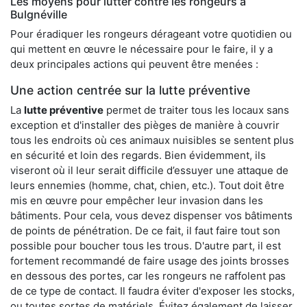
Les moyens pour lutter contre les rongeurs à
Bulgnéville
Pour éradiquer les rongeurs dérageant votre quotidien ou
qui mettent en œuvre le nécessaire pour le faire, il y a
deux principales actions qui peuvent être menées :
Une action centrée sur la lutte préventive
La
lutte préventive
permet de traiter tous les locaux sans
exception et d'installer des pièges de manière à couvrir
tous les endroits où ces animaux nuisibles se sentent plus
en sécurité et loin des regards. Bien évidemment, ils
viseront où il leur serait difficile d’essuyer une attaque de
leurs ennemies (homme, chat, chien, etc.). Tout doit être
mis en œuvre pour empêcher leur invasion dans les
bâtiments. Pour cela, vous devez dispenser vos bâtiments
de points de pénétration. De ce fait, il faut faire tout son
possible pour boucher tous les trous. D'autre part, il est
fortement recommandé de faire usage des joints brosses
en dessous des portes, car les rongeurs ne raffolent pas
de ce type de contact. Il faudra éviter d'exposer les stocks,
ou toutes sortes de matériels. Évitez également de laisser