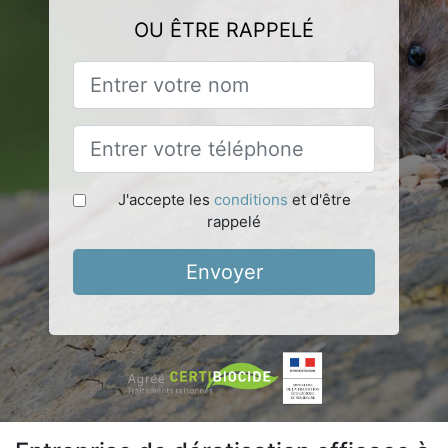
OU ÊTRE RAPPELÉ
J'accepte les
conditions
et d'être
rappelé
Envoyer