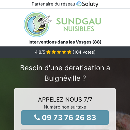
Partenaire du réseau
Interventions dans les Vosges (88)
4.8
/5
(
104
votes)
Besoin d'une dératisation à
Bulgnéville ?
APPELEZ NOUS 7/7
Numéro non surtaxé
09 73 76 26 83