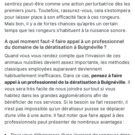
sentirez peut-être comme une action perturbatrice dès les
premiers jours. Toutefois, rassurez-vous, cela s’estompera
pour laisser place à son efficacité face à ces rongeurs.
Mais bon, il y a de fortes chances qu’après un certain
temps que les rongeurs s’habituent à la nuisance sonore.
A quel moment faut-il faire appel à un professionnel
du domaine de la dératisation à Bulgnéville ?
Quand vous vous rendez compte que l’invasion de ces
animaux nuisibles devient assez importante, les méthodes
classiques employées auparavant deviennent
habituellement inefficaces. Dans ce cas,
pensez à faire
appel à un professionnel de la dératisation à Bulgnéville
. Il
vous sera très facile de nous joindre surtout si vous
habitez dans les grandes agglomérations afin de
bénéficier de nos services. Si le besoin se fait ressentir, il
n’est pas impossible qu’un dératiseur puisse se déplacer
d’une ville à une autre. Il faut noter que faire appel à des
professionnels peut présenter de nombreux avantages :
Pour vous débarrasser d’une invasion de rongeurs dans