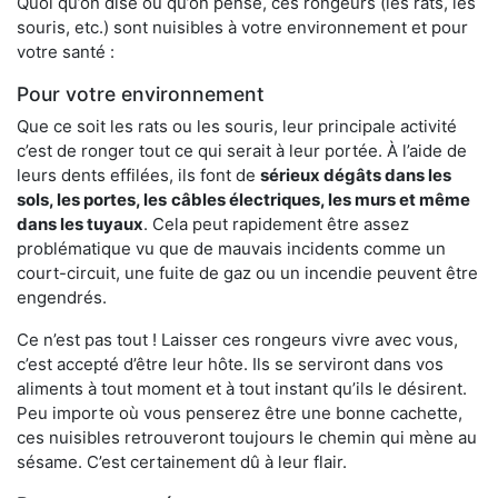
Quoi qu’on dise ou qu’on pense, ces rongeurs (les rats, les
souris, etc.) sont nuisibles à votre environnement et pour
votre santé :
Pour votre environnement
Que ce soit les rats ou les souris, leur principale activité
c’est de ronger tout ce qui serait à leur portée. À l’aide de
leurs dents effilées, ils font de
sérieux dégâts dans les
sols, les portes, les
câbles électriques, les murs et même
dans les tuyaux
. Cela peut rapidement être assez
problématique vu que de mauvais incidents comme un
court-circuit, une fuite de gaz ou un incendie peuvent être
engendrés.
Ce n’est pas tout ! Laisser ces rongeurs vivre avec vous,
c’est accepté d’être leur hôte. Ils se serviront dans vos
aliments à tout moment et à tout instant qu’ils le désirent.
Peu importe où vous penserez être une bonne cachette,
ces nuisibles retrouveront toujours le chemin qui mène au
sésame. C’est certainement dû à leur flair.