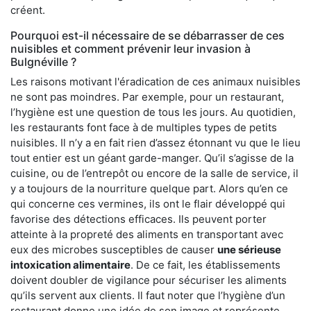
créent.
Pourquoi est-il nécessaire de se débarrasser de ces
nuisibles et comment prévenir leur invasion à
Bulgnéville ?
Les raisons motivant l'éradication de ces animaux nuisibles
ne sont pas moindres. Par exemple, pour un restaurant,
l’hygiène est une question de tous les jours. Au quotidien,
les restaurants font face à de multiples types de petits
nuisibles. Il n’y a en fait rien d’assez étonnant vu que le lieu
tout entier est un géant garde-manger. Qu’il s’agisse de la
cuisine, ou de l’entrepôt ou encore de la salle de service, il
y a toujours de la nourriture quelque part. Alors qu’en ce
qui concerne ces vermines, ils ont le flair développé qui
favorise des détections efficaces. Ils peuvent porter
atteinte à la propreté des aliments en transportant avec
eux des microbes susceptibles de causer
une sérieuse
intoxication alimentaire
. De ce fait, les établissements
doivent doubler de vigilance pour sécuriser les aliments
qu’ils servent aux clients. Il faut noter que l’hygiène d’un
restaurant donne une idée de son image et représente