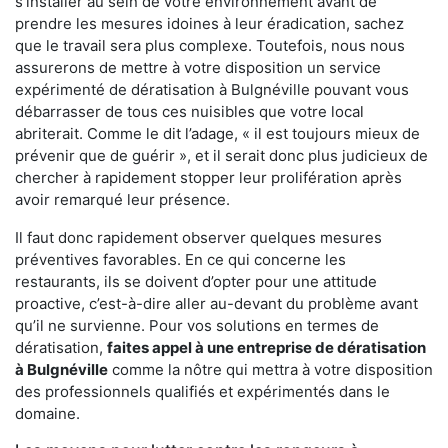
s'installer au sein de votre environnement avant de
prendre les mesures idoines à leur éradication, sachez
que le travail sera plus complexe. Toutefois, nous nous
assurerons de mettre à votre disposition un service
expérimenté de dératisation à Bulgnéville pouvant vous
débarrasser de tous ces nuisibles que votre local
abriterait. Comme le dit l’adage, « il est toujours mieux de
prévenir que de guérir », et il serait donc plus judicieux de
chercher à rapidement stopper leur prolifération après
avoir remarqué leur présence.
Il faut donc rapidement observer quelques mesures
préventives favorables. En ce qui concerne les
restaurants, ils se doivent d’opter pour une attitude
proactive, c’est-à-dire aller au-devant du problème avant
qu’il ne survienne. Pour vos solutions en termes de
dératisation,
faites appel à une entreprise de dératisation
à Bulgnéville
comme la nôtre qui mettra à votre disposition
des professionnels qualifiés et expérimentés dans le
domaine.