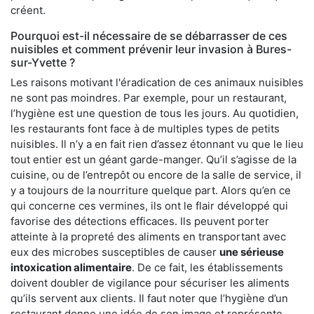
créent.
Pourquoi est-il nécessaire de se débarrasser de ces
nuisibles et comment prévenir leur invasion à Bures-
sur-Yvette ?
Les raisons motivant l'éradication de ces animaux nuisibles
ne sont pas moindres. Par exemple, pour un restaurant,
l’hygiène est une question de tous les jours. Au quotidien,
les restaurants font face à de multiples types de petits
nuisibles. Il n’y a en fait rien d’assez étonnant vu que le lieu
tout entier est un géant garde-manger. Qu’il s’agisse de la
cuisine, ou de l’entrepôt ou encore de la salle de service, il
y a toujours de la nourriture quelque part. Alors qu’en ce
qui concerne ces vermines, ils ont le flair développé qui
favorise des détections efficaces. Ils peuvent porter
atteinte à la propreté des aliments en transportant avec
eux des microbes susceptibles de causer
une sérieuse
intoxication alimentaire
. De ce fait, les établissements
doivent doubler de vigilance pour sécuriser les aliments
qu’ils servent aux clients. Il faut noter que l’hygiène d’un
restaurant donne une idée de son image et représente