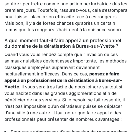
sentirez peut-être comme une action perturbatrice dès les
premiers jours. Toutefois, rassurez-vous, cela s’estompera
pour laisser place à son efficacité face à ces rongeurs.
Mais bon, il y a de fortes chances qu’après un certain
temps que les rongeurs s’habituent à la nuisance sonore.
A quel moment faut-il faire appel à un professionnel
du domaine de la dératisation à Bures-sur-Yvette ?
Quand vous vous rendez compte que l’invasion de ces
animaux nuisibles devient assez importante, les méthodes
classiques employées auparavant deviennent
habituellement inefficaces. Dans ce cas,
pensez à faire
appel à un professionnel de la dératisation à Bures-sur-
Yvette
. Il vous sera très facile de nous joindre surtout si
vous habitez dans les grandes agglomérations afin de
bénéficier de nos services. Si le besoin se fait ressentir, il
n’est pas impossible qu’un dératiseur puisse se déplacer
d’une ville à une autre. Il faut noter que faire appel à des
professionnels peut présenter de nombreux avantages :
Pour vous débarrasser d’une invasion de rongeurs dans