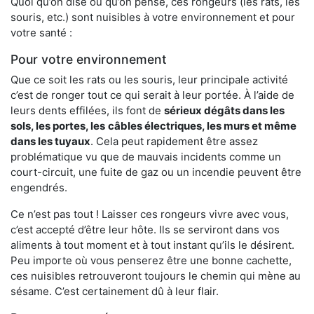
Quoi qu’on dise ou qu’on pense, ces rongeurs (les rats, les
souris, etc.) sont nuisibles à votre environnement et pour
votre santé :
Pour votre environnement
Que ce soit les rats ou les souris, leur principale activité
c’est de ronger tout ce qui serait à leur portée. À l’aide de
leurs dents effilées, ils font de
sérieux dégâts dans les
sols, les portes, les
câbles électriques, les murs et même
dans les tuyaux
. Cela peut rapidement être assez
problématique vu que de mauvais incidents comme un
court-circuit, une fuite de gaz ou un incendie peuvent être
engendrés.
Ce n’est pas tout ! Laisser ces rongeurs vivre avec vous,
c’est accepté d’être leur hôte. Ils se serviront dans vos
aliments à tout moment et à tout instant qu’ils le désirent.
Peu importe où vous penserez être une bonne cachette,
ces nuisibles retrouveront toujours le chemin qui mène au
sésame. C’est certainement dû à leur flair.