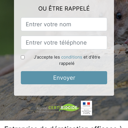
OU ÊTRE RAPPELÉ
J'accepte les
conditions
et d'être
rappelé
Envoyer