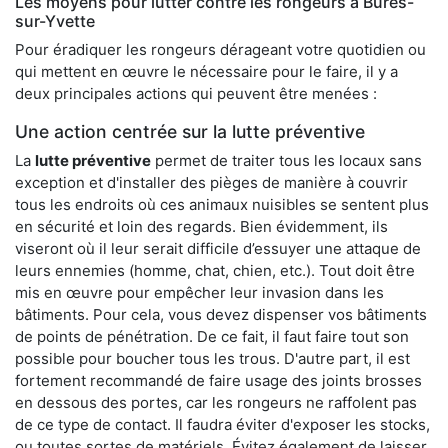
Les moyens pour lutter contre les rongeurs à Bures-
sur-Yvette
Pour éradiquer les rongeurs dérageant votre quotidien ou
qui mettent en œuvre le nécessaire pour le faire, il y a
deux principales actions qui peuvent être menées :
Une action centrée sur la lutte préventive
La
lutte préventive
permet de traiter tous les locaux sans
exception et d'installer des pièges de manière à couvrir
tous les endroits où ces animaux nuisibles se sentent plus
en sécurité et loin des regards. Bien évidemment, ils
viseront où il leur serait difficile d’essuyer une attaque de
leurs ennemies (homme, chat, chien, etc.). Tout doit être
mis en œuvre pour empêcher leur invasion dans les
bâtiments. Pour cela, vous devez dispenser vos bâtiments
de points de pénétration. De ce fait, il faut faire tout son
possible pour boucher tous les trous. D'autre part, il est
fortement recommandé de faire usage des joints brosses
en dessous des portes, car les rongeurs ne raffolent pas
de ce type de contact. Il faudra éviter d'exposer les stocks,
ou toutes sortes de matériels. Évitez également de laisser