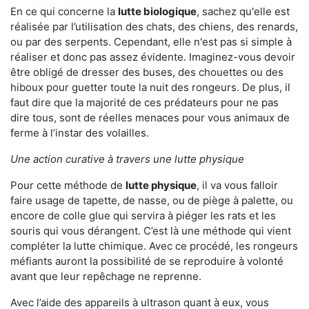
En ce qui concerne la
lutte biologique
, sachez qu'elle est
réalisée par l’utilisation des chats, des chiens, des renards,
ou par des serpents. Cependant, elle n'est pas si simple à
réaliser et donc pas assez évidente. Imaginez-vous devoir
être obligé de dresser des buses, des chouettes ou des
hiboux pour guetter toute la nuit des rongeurs. De plus, il
faut dire que la majorité de ces prédateurs pour ne pas
dire tous, sont de réelles menaces pour vous animaux de
ferme à l’instar des volailles.
Une action curative à travers une lutte physique
Pour cette méthode de
lutte physique
, il va vous falloir
faire usage de tapette, de nasse, ou de piège à palette, ou
encore de colle glue qui servira à piéger les rats et les
souris qui vous dérangent. C’est là une méthode qui vient
compléter la lutte chimique. Avec ce procédé, les rongeurs
méfiants auront la possibilité de se reproduire à volonté
avant que leur repêchage ne reprenne.
Avec l’aide des appareils à ultrason quant à eux, vous