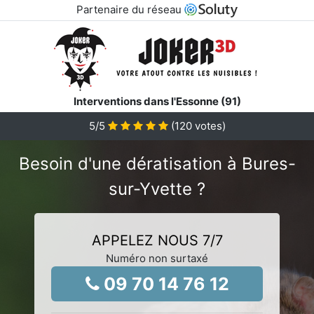
Partenaire du réseau
Interventions dans l'Essonne (91)
5
/5
(
120
votes)
Besoin d'une dératisation à Bures-
sur-Yvette ?
APPELEZ NOUS 7/7
Numéro non surtaxé
09 70 14 76 12