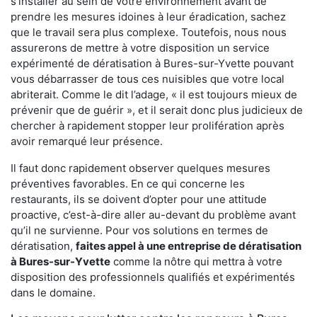
s'installer au sein de votre environnement avant de
prendre les mesures idoines à leur éradication, sachez
que le travail sera plus complexe. Toutefois, nous nous
assurerons de mettre à votre disposition un service
expérimenté de dératisation à Bures-sur-Yvette pouvant
vous débarrasser de tous ces nuisibles que votre local
abriterait. Comme le dit l’adage, « il est toujours mieux de
prévenir que de guérir », et il serait donc plus judicieux de
chercher à rapidement stopper leur prolifération après
avoir remarqué leur présence.
Il faut donc rapidement observer quelques mesures
préventives favorables. En ce qui concerne les
restaurants, ils se doivent d’opter pour une attitude
proactive, c’est-à-dire aller au-devant du problème avant
qu’il ne survienne. Pour vos solutions en termes de
dératisation,
faites appel à une entreprise de dératisation
à Bures-sur-Yvette
comme la nôtre qui mettra à votre
disposition des professionnels qualifiés et expérimentés
dans le domaine.