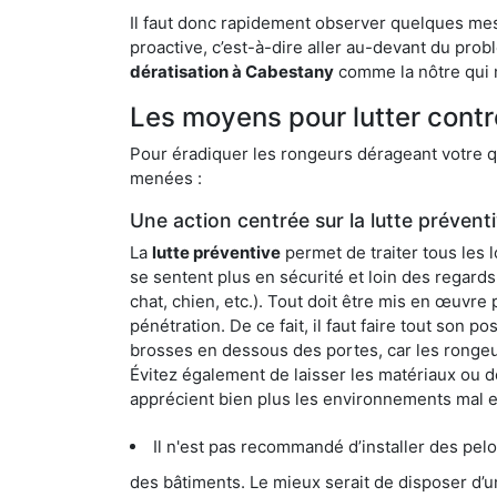
Il faut donc rapidement observer quelques mesu
proactive, c’est-à-dire aller au-devant du pro
dératisation à Cabestany
comme la nôtre qui m
Les moyens pour lutter cont
Pour éradiquer les rongeurs dérageant votre qu
menées :
Une action centrée sur la lutte prévent
La
lutte préventive
permet de traiter tous les 
se sentent plus en sécurité et loin des regards
chat, chien, etc.). Tout doit être mis en œuvr
pénétration. De ce fait, il faut faire tout son 
brosses en dessous des portes, car les rongeurs
Évitez également de laisser les matériaux ou d
apprécient bien plus les environnements mal 
Il n'est pas recommandé d’installer des pelous
des bâtiments. Le mieux serait de disposer d’une surface cim