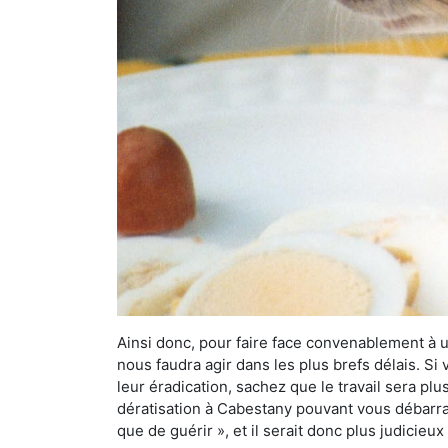
Ainsi donc, pour faire face convenablement à une
nous faudra agir dans les plus brefs délais. S
leur éradication, sachez que le travail sera p
dératisation à Cabestany pouvant vous débarrass
que de guérir », et il serait donc plus judicie