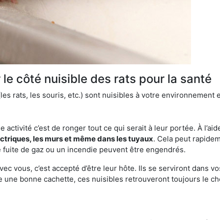
le côté nuisible des rats pour la santé
es rats, les souris, etc.) sont nuisibles à votre environnement e
e activité c’est de ronger tout ce qui serait à leur portée. À l’aid
ectriques, les murs et même dans les tuyaux
. Cela peut rapide
 fuite de gaz ou un incendie peuvent être engendrés.
vec vous, c’est accepté d’être leur hôte. Ils se serviront dans vo
e une bonne cachette, ces nuisibles retrouveront toujours le 