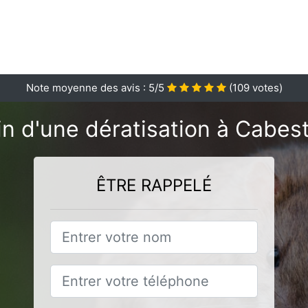
Note moyenne des avis :
5
/5
(
109
votes)
n d'une dératisation à Cabes
ÊTRE RAPPELÉ