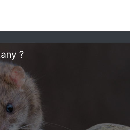
tany ?