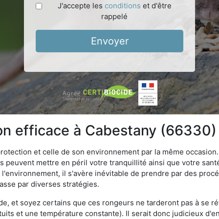
J'accepte les
conditions
et d'être
rappelé
Envoyer
ion efficace à Cabestany (66330)
 protection et celle de son environnement par la même occasion.
es peuvent mettre en péril votre tranquillité ainsi que votre sant
nt l'environnement, il s'avère inévitable de prendre par des pro
passe par diverses stratégies.
oide, et soyez certains que ces rongeurs ne tarderont pas à se ré
tuits et une température constante). Il serait donc judicieux d