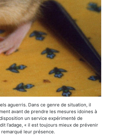
els aguerris. Dans ce genre de situation, il
nement avant de prendre les mesures idoines à
 disposition un service expérimenté de
t l’adage, « il est toujours mieux de prévenir
ir remarqué leur présence.