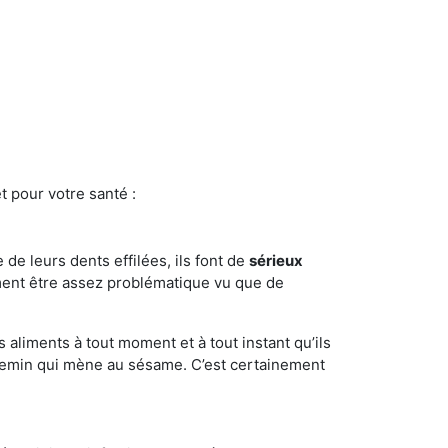
t pour votre santé :
e de leurs dents effilées, ils font de
sérieux
ment être assez problématique vu que de
s aliments à tout moment et à tout instant qu’ils
chemin qui mène au sésame. C’est certainement