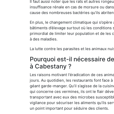
Il faut aussi noter que les rats et autres rong
insuffisance rénale en cas de morsure ou dans 
cause des nombreuses bactéries qu’ils abriten
En plus, le changement climatique qui s’opère
bâtiments d’élevage surtout où les conditions s
primordial de limiter leur population et de le
à des maladies.
La lutte contre les parasites et les animaux nu
Pourquoi est-il nécessaire d
à Cabestany ?
Les raisons motivant l'éradication de ces anim
jours. Au quotidien, les restaurants font face à 
géant garde-manger. Qu’il s’agisse de la cuisine
qui concerne ces vermines, ils ont le flair dév
transportant avec eux des microbes susceptib
vigilance pour sécuriser les aliments qu’ils se
un point important pour séduire des clients.