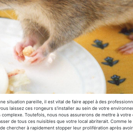
 situation pareille, il est vital de faire appel à des professionn
i vous laissez ces rongeurs s'installer au sein de votre environ
lus complexe. Toutefois, nous nous assurerons de mettre à votre
er de tous ces nuisibles que votre local abriterait. Comme le di
ux de chercher à rapidement stopper leur prolifération après avo