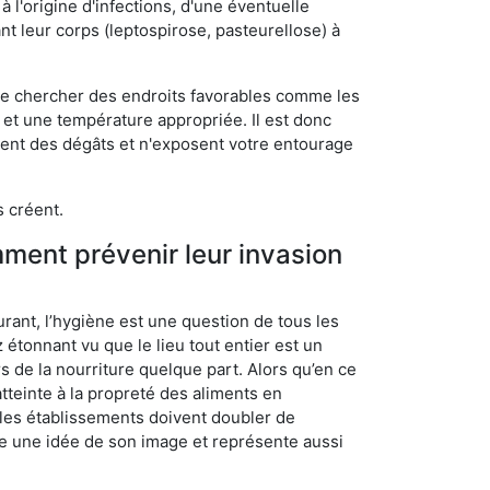
 l'origine d'infections, d'une éventuelle
t leur corps (leptospirose, pasteurellose) à
 de chercher des endroits favorables comme les
é et une température appropriée. Il est donc
ssent des dégâts et n'exposent votre entourage
s créent.
mment prévenir leur invasion
rant, l’hygiène est une question de tous les
ez étonnant vu que le lieu tout entier est un
rs de la nourriture quelque part. Alors qu’en ce
atteinte à la propreté des aliments en
, les établissements doivent doubler de
onne une idée de son image et représente aussi