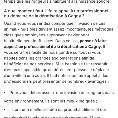
temps que les rongeurs s’habituent à la nuisance sonore.
A quel moment faut-il faire appel à un professionnel
du domaine de la dératisation à Cagny ?
Quand vous vous rendez compte que l’invasion de ces
animaux nuisibles devient assez importante, les méthodes
classiques employées auparavant deviennent
habituellement inefficaces. Dans ce cas,
pensez à faire
appel à un professionnel de la dératisation à Cagny
. Il
vous sera très facile de nous joindre surtout si vous
habitez dans les grandes agglomérations afin de
bénéficier de nos services. Si le besoin se fait ressentir, il
n’est pas impossible qu’un dératiseur puisse se déplacer
d’une ville à une autre. Il faut noter que faire appel à des
professionnels peut présenter de nombreux avantages :
Pour vous débarrasser d’une invasion de rongeurs dans
votre environnement, ils sont les mieux indiqués ;
Ils ont une meilleure idée du produit à utiliser et qui
conviendrait le mieux à votre environnement. Si par