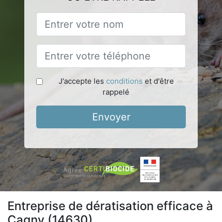
J'accepte les
conditions
et d'être
rappelé
Envoyer
Entreprise de dératisation efficace à
Cagny (14630)