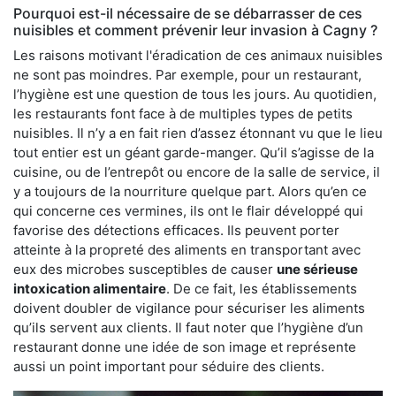
Pourquoi est-il nécessaire de se débarrasser de ces
nuisibles et comment prévenir leur invasion à Cagny ?
Les raisons motivant l'éradication de ces animaux nuisibles
ne sont pas moindres. Par exemple, pour un restaurant,
l’hygiène est une question de tous les jours. Au quotidien,
les restaurants font face à de multiples types de petits
nuisibles. Il n’y a en fait rien d’assez étonnant vu que le lieu
tout entier est un géant garde-manger. Qu’il s’agisse de la
cuisine, ou de l’entrepôt ou encore de la salle de service, il
y a toujours de la nourriture quelque part. Alors qu’en ce
qui concerne ces vermines, ils ont le flair développé qui
favorise des détections efficaces. Ils peuvent porter
atteinte à la propreté des aliments en transportant avec
eux des microbes susceptibles de causer
une sérieuse
intoxication alimentaire
. De ce fait, les établissements
doivent doubler de vigilance pour sécuriser les aliments
qu’ils servent aux clients. Il faut noter que l’hygiène d’un
restaurant donne une idée de son image et représente
aussi un point important pour séduire des clients.