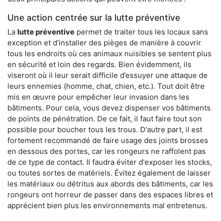
Une action centrée sur la lutte préventive
La
lutte préventive
permet de traiter tous les locaux sans
exception et d'installer des pièges de manière à couvrir
tous les endroits où ces animaux nuisibles se sentent plus
en sécurité et loin des regards. Bien évidemment, ils
viseront où il leur serait difficile d’essuyer une attaque de
leurs ennemies (homme, chat, chien, etc.). Tout doit être
mis en œuvre pour empêcher leur invasion dans les
bâtiments. Pour cela, vous devez dispenser vos bâtiments
de points de pénétration. De ce fait, il faut faire tout son
possible pour boucher tous les trous. D'autre part, il est
fortement recommandé de faire usage des joints brosses
en dessous des portes, car les rongeurs ne raffolent pas
de ce type de contact. Il faudra éviter d'exposer les stocks,
ou toutes sortes de matériels. Évitez également de laisser
les matériaux ou détritus aux abords des bâtiments, car les
rongeurs ont horreur de passer dans des espaces libres et
apprécient bien plus les environnements mal entretenus.