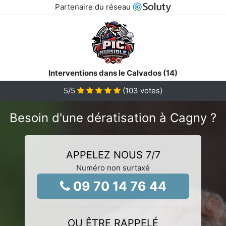
Partenaire du réseau
Interventions dans le Calvados (14)
5
/5
(
103
votes)
Besoin d'une dératisation à Cagny ?
APPELEZ NOUS 7/7
Numéro non surtaxé
09 70 14 76 44
OU ÊTRE RAPPELÉ