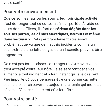
votre santé :
Pour votre environnement
Que ce soit les rats ou les souris, leur principale activité
c’est de ronger tout ce qui serait à leur portée. À l’aide de
leurs dents effilées, ils font de
sérieux dégâts dans les
sols, les portes, les
câbles électriques, les murs et même
dans les tuyaux
. Cela peut rapidement être assez
problématique vu que de mauvais incidents comme un
court-circuit, une fuite de gaz ou un incendie peuvent être
engendrés.
Ce n’est pas tout ! Laisser ces rongeurs vivre avec vous,
c’est accepté d’être leur hôte. Ils se serviront dans vos
aliments à tout moment et à tout instant qu’ils le désirent.
Peu importe où vous penserez être une bonne cachette,
ces nuisibles retrouveront toujours le chemin qui mène au
sésame. C’est certainement dû à leur flair.
Pour votre santé
Il faut aussi noter que les rats et autres rongeurs sont des