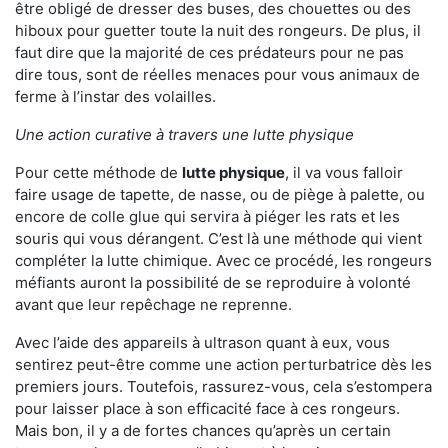
être obligé de dresser des buses, des chouettes ou des
hiboux pour guetter toute la nuit des rongeurs. De plus, il
faut dire que la majorité de ces prédateurs pour ne pas
dire tous, sont de réelles menaces pour vous animaux de
ferme à l’instar des volailles.
Une action curative à travers une lutte physique
Pour cette méthode de
lutte physique
, il va vous falloir
faire usage de tapette, de nasse, ou de piège à palette, ou
encore de colle glue qui servira à piéger les rats et les
souris qui vous dérangent. C’est là une méthode qui vient
compléter la lutte chimique. Avec ce procédé, les rongeurs
méfiants auront la possibilité de se reproduire à volonté
avant que leur repêchage ne reprenne.
Avec l’aide des appareils à ultrason quant à eux, vous
sentirez peut-être comme une action perturbatrice dès les
premiers jours. Toutefois, rassurez-vous, cela s’estompera
pour laisser place à son efficacité face à ces rongeurs.
Mais bon, il y a de fortes chances qu’après un certain