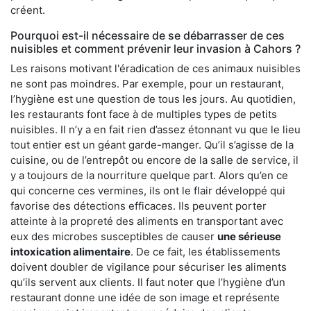
créent.
Pourquoi est-il nécessaire de se débarrasser de ces
nuisibles et comment prévenir leur invasion à Cahors ?
Les raisons motivant l'éradication de ces animaux nuisibles
ne sont pas moindres. Par exemple, pour un restaurant,
l’hygiène est une question de tous les jours. Au quotidien,
les restaurants font face à de multiples types de petits
nuisibles. Il n’y a en fait rien d’assez étonnant vu que le lieu
tout entier est un géant garde-manger. Qu’il s’agisse de la
cuisine, ou de l’entrepôt ou encore de la salle de service, il
y a toujours de la nourriture quelque part. Alors qu’en ce
qui concerne ces vermines, ils ont le flair développé qui
favorise des détections efficaces. Ils peuvent porter
atteinte à la propreté des aliments en transportant avec
eux des microbes susceptibles de causer
une sérieuse
intoxication alimentaire
. De ce fait, les établissements
doivent doubler de vigilance pour sécuriser les aliments
qu’ils servent aux clients. Il faut noter que l’hygiène d’un
restaurant donne une idée de son image et représente