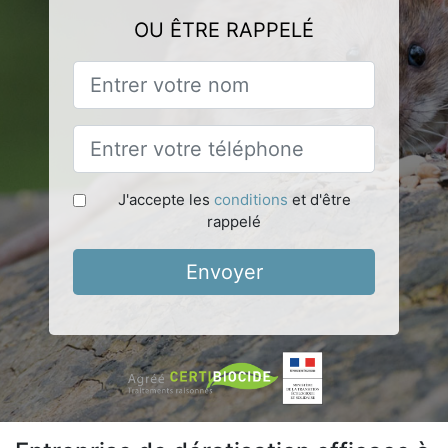
OU ÊTRE RAPPELÉ
J'accepte les
conditions
et d'être
rappelé
Envoyer