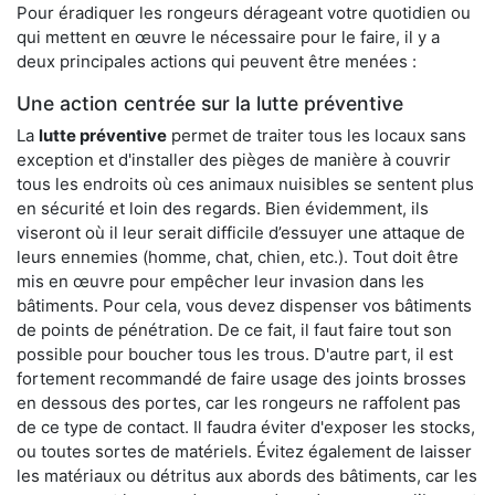
Pour éradiquer les rongeurs dérageant votre quotidien ou
qui mettent en œuvre le nécessaire pour le faire, il y a
deux principales actions qui peuvent être menées :
Une action centrée sur la lutte préventive
La
lutte préventive
permet de traiter tous les locaux sans
exception et d'installer des pièges de manière à couvrir
tous les endroits où ces animaux nuisibles se sentent plus
en sécurité et loin des regards. Bien évidemment, ils
viseront où il leur serait difficile d’essuyer une attaque de
leurs ennemies (homme, chat, chien, etc.). Tout doit être
mis en œuvre pour empêcher leur invasion dans les
bâtiments. Pour cela, vous devez dispenser vos bâtiments
de points de pénétration. De ce fait, il faut faire tout son
possible pour boucher tous les trous. D'autre part, il est
fortement recommandé de faire usage des joints brosses
en dessous des portes, car les rongeurs ne raffolent pas
de ce type de contact. Il faudra éviter d'exposer les stocks,
ou toutes sortes de matériels. Évitez également de laisser
les matériaux ou détritus aux abords des bâtiments, car les