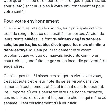
Quoi qu’on dise ou qu’on pense, ces rongeurs (les rats, les
souris, etc.) sont nuisibles à votre environnement et pour
votre santé :
Pour votre environnement
Que ce soit les rats ou les souris, leur principale activité
c’est de ronger tout ce qui serait à leur portée. À l’aide de
leurs dents effilées, ils font de
sérieux dégâts dans les
sols, les portes, les
câbles électriques, les murs et même
dans les tuyaux
. Cela peut rapidement être assez
problématique vu que de mauvais incidents comme un
court-circuit, une fuite de gaz ou un incendie peuvent être
engendrés.
Ce n’est pas tout ! Laisser ces rongeurs vivre avec vous,
c’est accepté d’être leur hôte. Ils se serviront dans vos
aliments à tout moment et à tout instant qu’ils le désirent.
Peu importe où vous penserez être une bonne cachette,
ces nuisibles retrouveront toujours le chemin qui mène au
sésame. C’est certainement dû à leur flair.