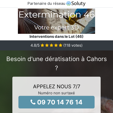
Partenaire du réseau
Interventions dans le Lot (46)
4.8
/5
(
118
votes)
Besoin d'une dératisation à Cahors
?
APPELEZ NOUS 7/7
Numéro non surtaxé
09 70 14 76 14