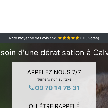
Note moyenne des avis :
5
/5
(
103
votes)
soin d'une dératisation à Calv
APPELEZ NOUS 7/7
Numéro non surtaxé
09 70 14 76 31
OU ÊTRE RAPPELÉ