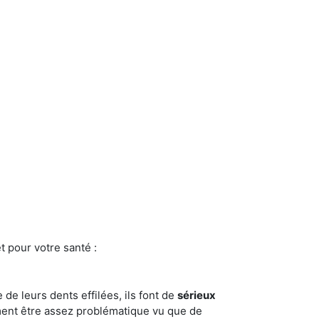
t pour votre santé :
e de leurs dents effilées, ils font de
sérieux
ment être assez problématique vu que de