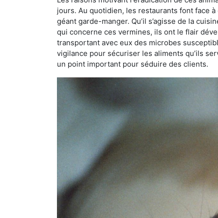
jours. Au quotidien, les restaurants font face à 
géant garde-manger. Qu’il s’agisse de la cuisine
qui concerne ces vermines, ils ont le flair dév
transportant avec eux des microbes susceptib
vigilance pour sécuriser les aliments qu’ils se
un point important pour séduire des clients.