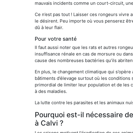
mauvais incidents comme un court-circuit, une
Ce n’est pas tout ! Laisser ces rongeurs vivre a
le désirent. Peu importe où vous penserez êtr
dû à leur flair.
Pour votre santé
Il faut aussi noter que les rats et autres rong
insuffisance rénale en cas de morsure ou dans 
cause des nombreuses bactéries qu’ils abriten
En plus, le changement climatique qui s’opère
bâtiments d’élevage surtout où les conditions s
primordial de limiter leur population et de le
à des maladies.
La lutte contre les parasites et les animaux nu
Pourquoi est-il nécessaire d
à Calvi ?
Les raisons motivant l'éradication de ces anim