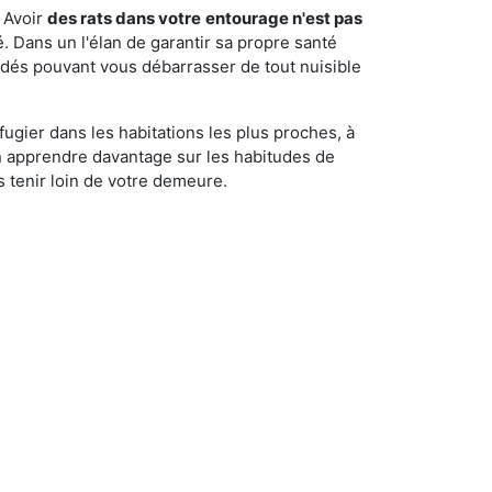
 Avoir
des rats dans votre
entourage n'est pas
é. Dans un l'élan de garantir sa propre santé
cédés pouvant vous débarrasser de tout nuisible
fugier dans les habitations les plus proches, à
'en apprendre davantage sur les habitudes de
 tenir loin de votre demeure.