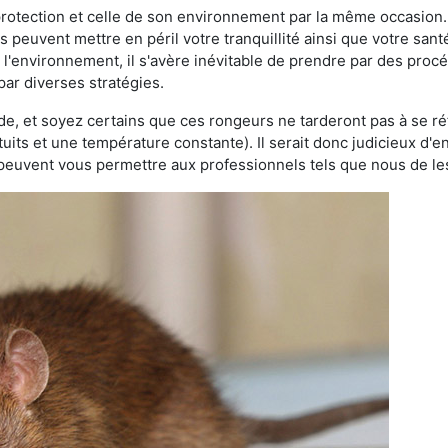
 protection et celle de son environnement par la même occasion.
es peuvent mettre en péril votre tranquillité ainsi que votre sant
nt l'environnement, il s'avère inévitable de prendre par des pro
 par diverses stratégies.
oide, et soyez certains que ces rongeurs ne tarderont pas à se ré
tuits et une température constante). Il serait donc judicieux d
 peuvent vous permettre aux professionnels tels que nous de les