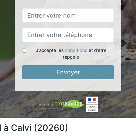
J'accepte les
conditions
et d'être
rappelé
Envoyer
l à Calvi (20260)