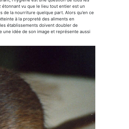
ez étonnant vu que le lieu tout entier est un
rs de la nourriture quelque part. Alors qu’en ce
atteinte à la propreté des aliments en
, les établissements doivent doubler de
onne une idée de son image et représente aussi