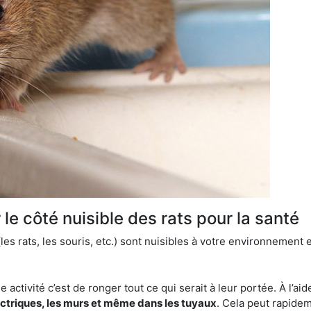
le côté nuisible des rats pour la santé
es rats, les souris, etc.) sont nuisibles à votre environnement e
e activité c’est de ronger tout ce qui serait à leur portée. À l’aid
ectriques, les murs et même dans les tuyaux
. Cela peut rapide