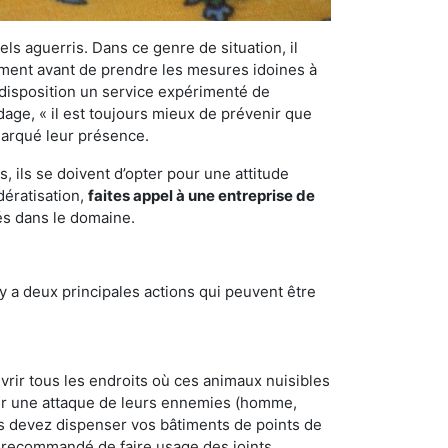
els aguerris. Dans ce genre de situation, il
nement avant de prendre les mesures idoines à
 disposition un service expérimenté de
dage, « il est toujours mieux de prévenir que
emarqué leur présence.
 ils se doivent d’opter pour une attitude
dératisation,
faites appel à une entreprise de
és dans le domaine.
y a deux principales actions qui peuvent être
vrir tous les endroits où ces animaux nuisibles
suyer une attaque de leurs ennemies (homme,
ous devez dispenser vos bâtiments de points de
ent recommandé de faire usage des joints