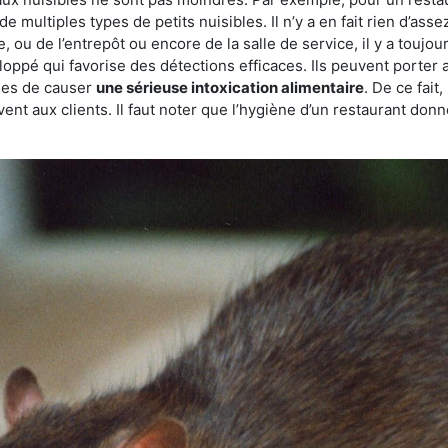
de multiples types de petits nuisibles. Il n’y a en fait rien d’ass
, ou de l’entrepôt ou encore de la salle de service, il y a toujou
eloppé qui favorise des détections efficaces. Ils peuvent porter 
les de causer
une sérieuse intoxication alimentaire
. De ce fait
rvent aux clients. Il faut noter que l’hygiène d’un restaurant d