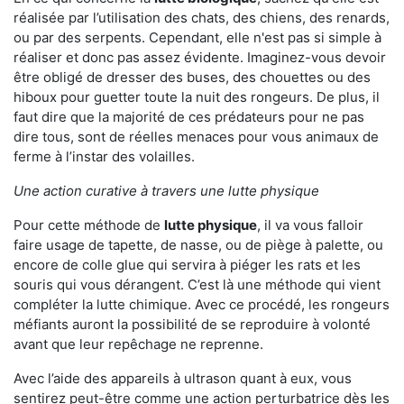
réalisée par l’utilisation des chats, des chiens, des renards,
ou par des serpents. Cependant, elle n'est pas si simple à
réaliser et donc pas assez évidente. Imaginez-vous devoir
être obligé de dresser des buses, des chouettes ou des
hiboux pour guetter toute la nuit des rongeurs. De plus, il
faut dire que la majorité de ces prédateurs pour ne pas
dire tous, sont de réelles menaces pour vous animaux de
ferme à l’instar des volailles.
Une action curative à travers une lutte physique
Pour cette méthode de
lutte physique
, il va vous falloir
faire usage de tapette, de nasse, ou de piège à palette, ou
encore de colle glue qui servira à piéger les rats et les
souris qui vous dérangent. C’est là une méthode qui vient
compléter la lutte chimique. Avec ce procédé, les rongeurs
méfiants auront la possibilité de se reproduire à volonté
avant que leur repêchage ne reprenne.
Avec l’aide des appareils à ultrason quant à eux, vous
sentirez peut-être comme une action perturbatrice dès les