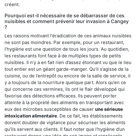
créent.
Pourquoi est-il nécessaire de se débarrasser de ces
nuisibles et comment prévenir leur invasion à Cangey
?
Les raisons motivant l'éradication de ces animaux nuisibles
ne sont pas moindres. Par exemple, pour un restaurant,
l’hygiène est une question de tous les jours. Au quotidien,
les restaurants font face à de multiples types de petits
nuisibles. Il n’y a en fait rien d’assez étonnant vu que le lieu
tout entier est un géant garde-manger. Qu’il s’agisse de la
cuisine, ou de l’entrepôt ou encore de la salle de service, il
y a toujours de la nourriture quelque part. Alors qu’en ce
qui concerne ces vermines, ils ont le flair développé qui
favorise des détections efficaces. Ils peuvent porter
atteinte à la propreté des aliments en transportant avec
eux des microbes susceptibles de causer
une sérieuse
intoxication alimentaire
. De ce fait, les établissements
doivent doubler de vigilance pour sécuriser les aliments
qu’ils servent aux clients. Il faut noter que l’hygiène d’un
restaurant donne une idée de son image et représente