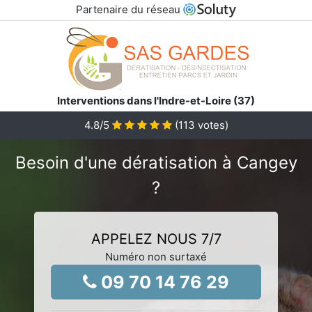
Partenaire du réseau
Interventions dans l'Indre-et-Loire (37)
4.8
/5
(
113
votes)
Besoin d'une dératisation à Cangey
?
APPELEZ NOUS 7/7
Numéro non surtaxé
09 70 14 76 29