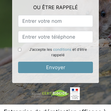
OU ÊTRE RAPPELÉ
J'accepte les
conditions
et d'être
rappelé
Envoyer