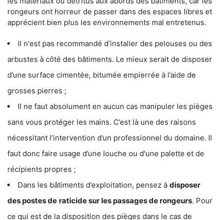
les matériaux ou détritus aux abords des bâtiments, car les
rongeurs ont horreur de passer dans des espaces libres et
apprécient bien plus les environnements mal entretenus.
Il n'est pas recommandé d’installer des pelouses ou des
arbustes à côté des bâtiments. Le mieux serait de disposer
d’une surface cimentée, bitumée empierrée à l’aide de
grosses pierres ;
Il ne faut absolument en aucun cas manipuler les pièges
sans vous protéger les mains. C’est là une des raisons
nécessitant l’intervention d’un professionnel du domaine. Il
faut donc faire usage d’une louche ou d'une palette et de
récipients propres ;
Dans les bâtiments d’exploitation, pensez à
disposer
des postes de
raticide sur les passages de rongeurs
. Pour
ce qui est de la disposition des pièges dans le cas de