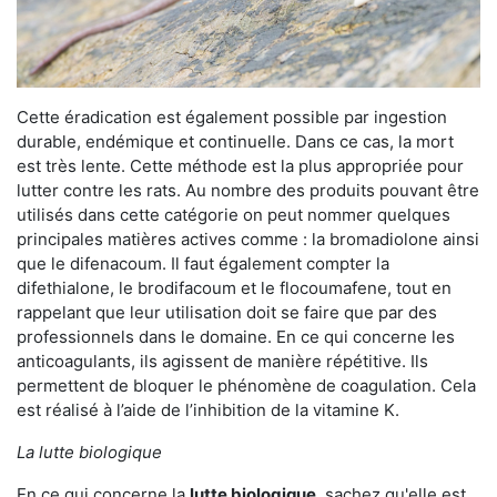
Cette éradication est également possible par ingestion
durable, endémique et continuelle. Dans ce cas, la mort
est très lente. Cette méthode est la plus appropriée pour
lutter contre les rats. Au nombre des produits pouvant être
utilisés dans cette catégorie on peut nommer quelques
principales matières actives comme : la bromadiolone ainsi
que le difenacoum. Il faut également compter la
difethialone, le brodifacoum et le flocoumafene, tout en
rappelant que leur utilisation doit se faire que par des
professionnels dans le domaine. En ce qui concerne les
anticoagulants, ils agissent de manière répétitive. Ils
permettent de bloquer le phénomène de coagulation. Cela
est réalisé à l’aide de l’inhibition de la vitamine K.
La lutte biologique
En ce qui concerne la
lutte biologique
, sachez qu'elle est