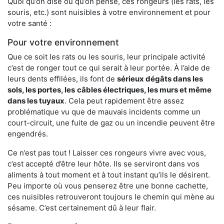
Quoi qu’on dise ou qu’on pense, ces rongeurs (les rats, les
souris, etc.) sont nuisibles à votre environnement et pour
votre santé :
Pour votre environnement
Que ce soit les rats ou les souris, leur principale activité
c’est de ronger tout ce qui serait à leur portée. À l’aide de
leurs dents effilées, ils font de
sérieux dégâts dans les
sols, les portes, les
câbles électriques, les murs et même
dans les tuyaux
. Cela peut rapidement être assez
problématique vu que de mauvais incidents comme un
court-circuit, une fuite de gaz ou un incendie peuvent être
engendrés.
Ce n’est pas tout ! Laisser ces rongeurs vivre avec vous,
c’est accepté d’être leur hôte. Ils se serviront dans vos
aliments à tout moment et à tout instant qu’ils le désirent.
Peu importe où vous penserez être une bonne cachette,
ces nuisibles retrouveront toujours le chemin qui mène au
sésame. C’est certainement dû à leur flair.