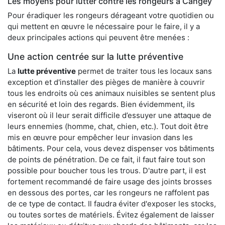
Les moyens pour lutter contre les rongeurs à Cangey
Pour éradiquer les rongeurs dérageant votre quotidien ou
qui mettent en œuvre le nécessaire pour le faire, il y a
deux principales actions qui peuvent être menées :
Une action centrée sur la lutte préventive
La
lutte préventive
permet de traiter tous les locaux sans
exception et d'installer des pièges de manière à couvrir
tous les endroits où ces animaux nuisibles se sentent plus
en sécurité et loin des regards. Bien évidemment, ils
viseront où il leur serait difficile d’essuyer une attaque de
leurs ennemies (homme, chat, chien, etc.). Tout doit être
mis en œuvre pour empêcher leur invasion dans les
bâtiments. Pour cela, vous devez dispenser vos bâtiments
de points de pénétration. De ce fait, il faut faire tout son
possible pour boucher tous les trous. D'autre part, il est
fortement recommandé de faire usage des joints brosses
en dessous des portes, car les rongeurs ne raffolent pas
de ce type de contact. Il faudra éviter d'exposer les stocks,
ou toutes sortes de matériels. Évitez également de laisser