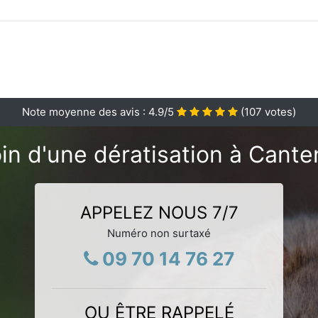
Note moyenne des avis :
4.9
/5
(
107
votes)
in d'une dératisation à Cante
APPELEZ NOUS 7/7
Numéro non surtaxé
09 70 14 76 27
OU ÊTRE RAPPELÉ