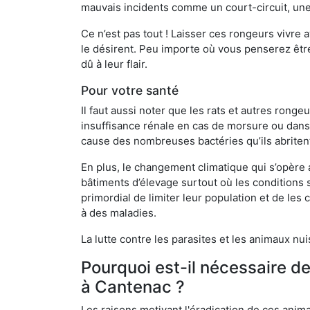
mauvais incidents comme un court-circuit, une
Ce n’est pas tout ! Laisser ces rongeurs vivre a
le désirent. Peu importe où vous penserez êtr
dû à leur flair.
Pour votre santé
Il faut aussi noter que les rats et autres rong
insuffisance rénale en cas de morsure ou dans 
cause des nombreuses bactéries qu’ils abriten
En plus, le changement climatique qui s’opère
bâtiments d’élevage surtout où les conditions s
primordial de limiter leur population et de le
à des maladies.
La lutte contre les parasites et les animaux nu
Pourquoi est-il nécessaire d
à Cantenac ?
Les raisons motivant l'éradication de ces anim