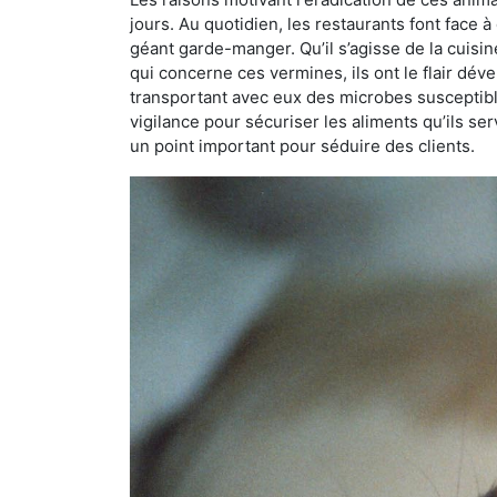
jours. Au quotidien, les restaurants font face à 
géant garde-manger. Qu’il s’agisse de la cuisine
qui concerne ces vermines, ils ont le flair dév
transportant avec eux des microbes susceptib
vigilance pour sécuriser les aliments qu’ils se
un point important pour séduire des clients.