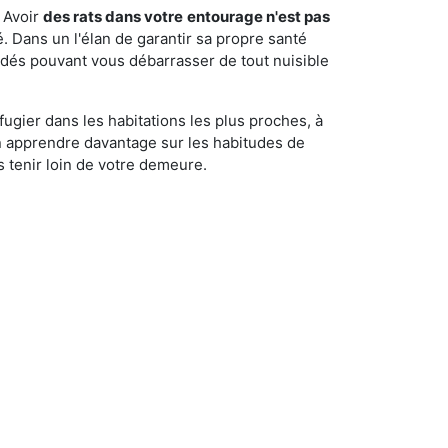
 Avoir
des rats dans votre
entourage n'est pas
é. Dans un l'élan de garantir sa propre santé
cédés pouvant vous débarrasser de tout nuisible
fugier dans les habitations les plus proches, à
'en apprendre davantage sur les habitudes de
 tenir loin de votre demeure.