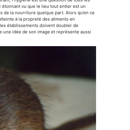
ez étonnant vu que le lieu tout entier est un
rs de la nourriture quelque part. Alors qu’en ce
atteinte à la propreté des aliments en
, les établissements doivent doubler de
onne une idée de son image et représente aussi