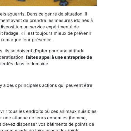
els aguerris. Dans ce genre de situation, il
nement avant de prendre les mesures idoines à
 disposition un service expérimenté de
 l’adage, « il est toujours mieux de prévenir
ir remarqué leur présence.
 ils se doivent d’opter pour une attitude
dératisation,
faites appel à une entreprise de
imentés dans le domaine.
y a deux principales actions qui peuvent être
vrir tous les endroits où ces animaux nuisibles
suyer une attaque de leurs ennemies (homme,
ous devez dispenser vos bâtiments de points de
ent recommandé de faire usage des joints