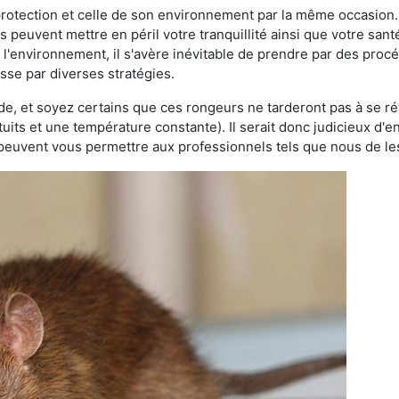
 protection et celle de son environnement par la même occasion.
es peuvent mettre en péril votre tranquillité ainsi que votre sant
nt l'environnement, il s'avère inévitable de prendre par des pro
asse par diverses stratégies.
oide, et soyez certains que ces rongeurs ne tarderont pas à se ré
tuits et une température constante). Il serait donc judicieux d
 peuvent vous permettre aux professionnels tels que nous de les