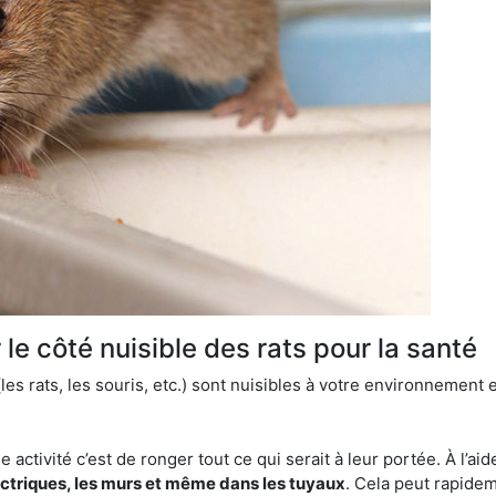
le côté nuisible des rats pour la santé
es rats, les souris, etc.) sont nuisibles à votre environnement e
e activité c’est de ronger tout ce qui serait à leur portée. À l’aid
ectriques, les murs et même dans les tuyaux
. Cela peut rapide