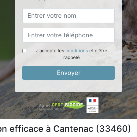
J'accepte les
conditions
et d'être
rappelé
Envoyer
ion efficace à Cantenac (33460)