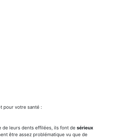
t pour votre santé :
e de leurs dents effilées, ils font de
sérieux
ment être assez problématique vu que de