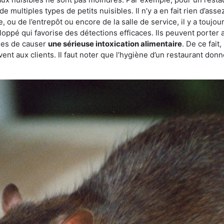
de multiples types de petits nuisibles. Il n’y a en fait rien d’ass
, ou de l’entrepôt ou encore de la salle de service, il y a toujou
eloppé qui favorise des détections efficaces. Ils peuvent porter 
les de causer
une sérieuse intoxication alimentaire
. De ce fait
rvent aux clients. Il faut noter que l’hygiène d’un restaurant d