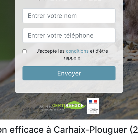
J'accepte les
conditions
et d'être
rappelé
Envoyer
ion efficace à Carhaix-Plouguer 