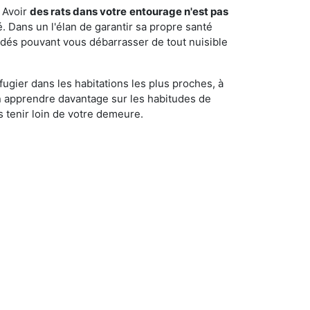
 Avoir
des rats dans votre
entourage n'est pas
é. Dans un l'élan de garantir sa propre santé
cédés pouvant vous débarrasser de tout nuisible
fugier dans les habitations les plus proches, à
'en apprendre davantage sur les habitudes de
 tenir loin de votre demeure.