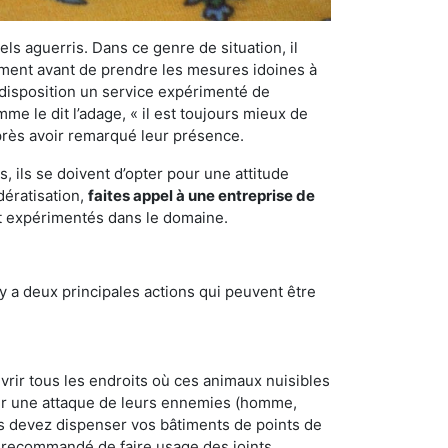
els aguerris. Dans ce genre de situation, il
nement avant de prendre les mesures idoines à
 disposition un service expérimenté de
e le dit l’adage, « il est toujours mieux de
après avoir remarqué leur présence.
 ils se doivent d’opter pour une attitude
dératisation,
faites appel à une entreprise de
et expérimentés dans le domaine.
y a deux principales actions qui peuvent être
vrir tous les endroits où ces animaux nuisibles
suyer une attaque de leurs ennemies (homme,
ous devez dispenser vos bâtiments de points de
ent recommandé de faire usage des joints