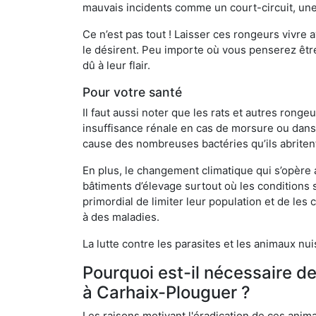
mauvais incidents comme un court-circuit, une
Ce n’est pas tout ! Laisser ces rongeurs vivre a
le désirent. Peu importe où vous penserez êtr
dû à leur flair.
Pour votre santé
Il faut aussi noter que les rats et autres rong
insuffisance rénale en cas de morsure ou dans 
cause des nombreuses bactéries qu’ils abriten
En plus, le changement climatique qui s’opère
bâtiments d’élevage surtout où les conditions s
primordial de limiter leur population et de le
à des maladies.
La lutte contre les parasites et les animaux nu
Pourquoi est-il nécessaire d
à Carhaix-Plouguer ?
Les raisons motivant l'éradication de ces anim