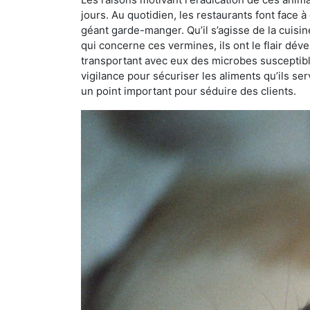
jours. Au quotidien, les restaurants font face à 
géant garde-manger. Qu’il s’agisse de la cuisine
qui concerne ces vermines, ils ont le flair dév
transportant avec eux des microbes susceptib
vigilance pour sécuriser les aliments qu’ils se
un point important pour séduire des clients.