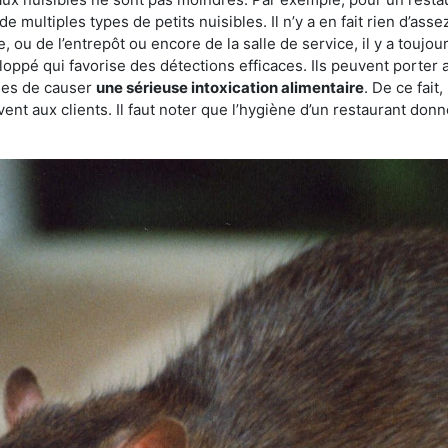
de multiples types de petits nuisibles. Il n’y a en fait rien d’ass
, ou de l’entrepôt ou encore de la salle de service, il y a toujou
eloppé qui favorise des détections efficaces. Ils peuvent porter 
les de causer
une sérieuse intoxication alimentaire
. De ce fait
rvent aux clients. Il faut noter que l’hygiène d’un restaurant d