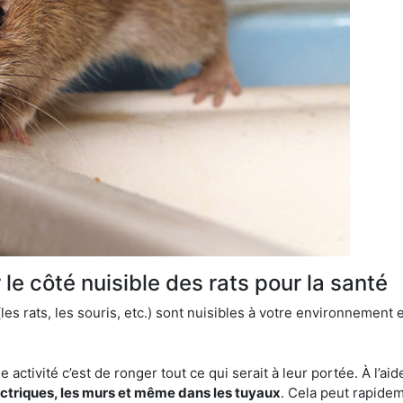
le côté nuisible des rats pour la santé
es rats, les souris, etc.) sont nuisibles à votre environnement e
e activité c’est de ronger tout ce qui serait à leur portée. À l’aid
ectriques, les murs et même dans les tuyaux
. Cela peut rapide