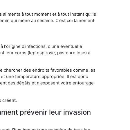
s aliments à tout moment et à tout instant qu’ils
chemin qui mène au sésame. C’est certainement
 l'origine d'infections, d'une éventuelle
t leur corps (leptospirose, pasteurellose) à
 de chercher des endroits favorables comme les
é et une température appropriée. Il est donc
ssent des dégâts et n'exposent votre entourage
s créent.
mment prévenir leur invasion
rant, l’hygiène est une question de tous les