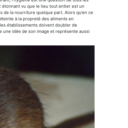
ez étonnant vu que le lieu tout entier est un
rs de la nourriture quelque part. Alors qu’en ce
atteinte à la propreté des aliments en
, les établissements doivent doubler de
onne une idée de son image et représente aussi