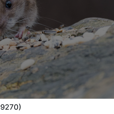
(29270)