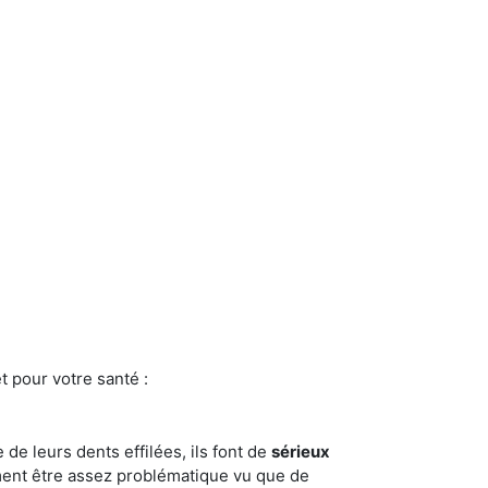
t pour votre santé :
e de leurs dents effilées, ils font de
sérieux
ment être assez problématique vu que de