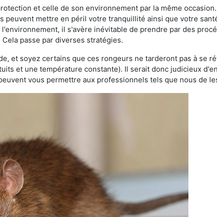
 protection et celle de son environnement par la même occasion.
es peuvent mettre en péril votre tranquillité ainsi que votre sant
nt l'environnement, il s'avère inévitable de prendre par des pro
. Cela passe par diverses stratégies.
oide, et soyez certains que ces rongeurs ne tarderont pas à se ré
tuits et une température constante). Il serait donc judicieux d
 peuvent vous permettre aux professionnels tels que nous de les