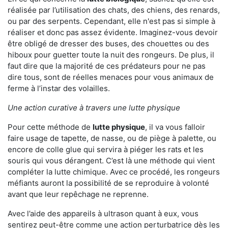
réalisée par l’utilisation des chats, des chiens, des renards,
ou par des serpents. Cependant, elle n'est pas si simple à
réaliser et donc pas assez évidente. Imaginez-vous devoir
être obligé de dresser des buses, des chouettes ou des
hiboux pour guetter toute la nuit des rongeurs. De plus, il
faut dire que la majorité de ces prédateurs pour ne pas
dire tous, sont de réelles menaces pour vous animaux de
ferme à l’instar des volailles.
Une action curative à travers une lutte physique
Pour cette méthode de
lutte physique
, il va vous falloir
faire usage de tapette, de nasse, ou de piège à palette, ou
encore de colle glue qui servira à piéger les rats et les
souris qui vous dérangent. C’est là une méthode qui vient
compléter la lutte chimique. Avec ce procédé, les rongeurs
méfiants auront la possibilité de se reproduire à volonté
avant que leur repêchage ne reprenne.
Avec l’aide des appareils à ultrason quant à eux, vous
sentirez peut-être comme une action perturbatrice dès les