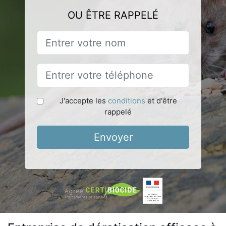
OU ÊTRE RAPPELÉ
J'accepte les
conditions
et d'être
rappelé
Envoyer