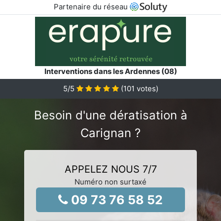
Partenaire du réseau
Interventions dans les Ardennes (08)
5
/5
(
101
votes)
Besoin d'une dératisation à
Carignan ?
APPELEZ NOUS 7/7
Numéro non surtaxé
09 73 76 58 52