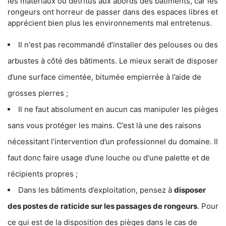
les matériaux ou détritus aux abords des bâtiments, car les
rongeurs ont horreur de passer dans des espaces libres et
apprécient bien plus les environnements mal entretenus.
Il n'est pas recommandé d’installer des pelouses ou des
arbustes à côté des bâtiments. Le mieux serait de disposer
d’une surface cimentée, bitumée empierrée à l’aide de
grosses pierres ;
Il ne faut absolument en aucun cas manipuler les pièges
sans vous protéger les mains. C’est là une des raisons
nécessitant l’intervention d’un professionnel du domaine. Il
faut donc faire usage d’une louche ou d'une palette et de
récipients propres ;
Dans les bâtiments d’exploitation, pensez à
disposer
des postes de
raticide sur les passages de rongeurs
. Pour
ce qui est de la disposition des pièges dans le cas de