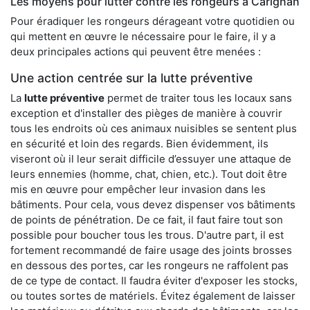
Les moyens pour lutter contre les rongeurs à Carignan
Pour éradiquer les rongeurs dérageant votre quotidien ou
qui mettent en œuvre le nécessaire pour le faire, il y a
deux principales actions qui peuvent être menées :
Une action centrée sur la lutte préventive
La
lutte préventive
permet de traiter tous les locaux sans
exception et d'installer des pièges de manière à couvrir
tous les endroits où ces animaux nuisibles se sentent plus
en sécurité et loin des regards. Bien évidemment, ils
viseront où il leur serait difficile d’essuyer une attaque de
leurs ennemies (homme, chat, chien, etc.). Tout doit être
mis en œuvre pour empêcher leur invasion dans les
bâtiments. Pour cela, vous devez dispenser vos bâtiments
de points de pénétration. De ce fait, il faut faire tout son
possible pour boucher tous les trous. D'autre part, il est
fortement recommandé de faire usage des joints brosses
en dessous des portes, car les rongeurs ne raffolent pas
de ce type de contact. Il faudra éviter d'exposer les stocks,
ou toutes sortes de matériels. Évitez également de laisser