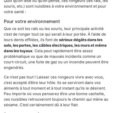
Quoi qu’on dise ou qu’on pense, ces rongeurs (les rats, les
souris, etc.) sont nuisibles à votre environnement et pour
votre santé :
Pour votre environnement
Que ce soit les rats ou les souris, leur principale activité
c’est de ronger tout ce qui serait à leur portée. À l’aide de
leurs dents effilées, ils font de
sérieux dégâts dans les
sols, les portes, les
câbles électriques, les murs et même
dans les tuyaux
. Cela peut rapidement être assez
problématique vu que de mauvais incidents comme un
court-circuit, une fuite de gaz ou un incendie peuvent être
engendrés.
Ce n’est pas tout ! Laisser ces rongeurs vivre avec vous,
c’est accepté d’être leur hôte. Ils se serviront dans vos
aliments à tout moment et à tout instant qu’ils le désirent.
Peu importe où vous penserez être une bonne cachette,
ces nuisibles retrouveront toujours le chemin qui mène au
sésame. C’est certainement dû à leur flair.