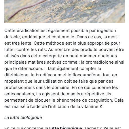
Cette éradication est également possible par ingestion
durable, endémique et continuelle. Dans ce cas, la mort
est très lente. Cette méthode est la plus appropriée pour
lutter contre les rats. Au nombre des produits pouvant être
utilisés dans cette catégorie on peut nommer quelques
principales matières actives comme : la bromadiolone ainsi
que le difenacoum. Il faut également compter la
difethialone, le brodifacoum et le flocoumafene, tout en
rappelant que leur utilisation doit se faire que par des
professionnels dans le domaine. En ce qui concerne les
anticoagulants, ils agissent de manière répétitive. Ils
permettent de bloquer le phénomène de coagulation. Cela
est réalisé à l’aide de l’inhibition de la vitamine K.
La lutte biologique
En ce qui concerne la
lutte biologique
, sachez qu'elle est