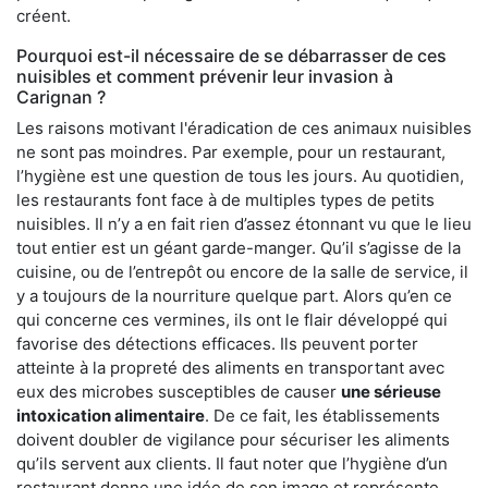
créent.
Pourquoi est-il nécessaire de se débarrasser de ces
nuisibles et comment prévenir leur invasion à
Carignan ?
Les raisons motivant l'éradication de ces animaux nuisibles
ne sont pas moindres. Par exemple, pour un restaurant,
l’hygiène est une question de tous les jours. Au quotidien,
les restaurants font face à de multiples types de petits
nuisibles. Il n’y a en fait rien d’assez étonnant vu que le lieu
tout entier est un géant garde-manger. Qu’il s’agisse de la
cuisine, ou de l’entrepôt ou encore de la salle de service, il
y a toujours de la nourriture quelque part. Alors qu’en ce
qui concerne ces vermines, ils ont le flair développé qui
favorise des détections efficaces. Ils peuvent porter
atteinte à la propreté des aliments en transportant avec
eux des microbes susceptibles de causer
une sérieuse
intoxication alimentaire
. De ce fait, les établissements
doivent doubler de vigilance pour sécuriser les aliments
qu’ils servent aux clients. Il faut noter que l’hygiène d’un
restaurant donne une idée de son image et représente