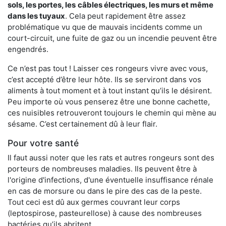
sols, les portes, les
câbles électriques, les murs et même
dans les tuyaux
. Cela peut rapidement être assez
problématique vu que de mauvais incidents comme un
court-circuit, une fuite de gaz ou un incendie peuvent être
engendrés.
Ce n’est pas tout ! Laisser ces rongeurs vivre avec vous,
c’est accepté d’être leur hôte. Ils se serviront dans vos
aliments à tout moment et à tout instant qu’ils le désirent.
Peu importe où vous penserez être une bonne cachette,
ces nuisibles retrouveront toujours le chemin qui mène au
sésame. C’est certainement dû à leur flair.
Pour votre santé
Il faut aussi noter que les rats et autres rongeurs sont des
porteurs de nombreuses maladies. Ils peuvent être à
l'origine d'infections, d'une éventuelle insuffisance rénale
en cas de morsure ou dans le pire des cas de la peste.
Tout ceci est dû aux germes couvrant leur corps
(leptospirose, pasteurellose) à cause des nombreuses
bactéries qu’ils abritent.