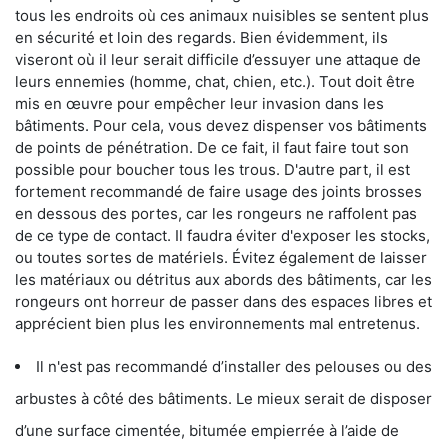
tous les endroits où ces animaux nuisibles se sentent plus
en sécurité et loin des regards. Bien évidemment, ils
viseront où il leur serait difficile d’essuyer une attaque de
leurs ennemies (homme, chat, chien, etc.). Tout doit être
mis en œuvre pour empêcher leur invasion dans les
bâtiments. Pour cela, vous devez dispenser vos bâtiments
de points de pénétration. De ce fait, il faut faire tout son
possible pour boucher tous les trous. D'autre part, il est
fortement recommandé de faire usage des joints brosses
en dessous des portes, car les rongeurs ne raffolent pas
de ce type de contact. Il faudra éviter d'exposer les stocks,
ou toutes sortes de matériels. Évitez également de laisser
les matériaux ou détritus aux abords des bâtiments, car les
rongeurs ont horreur de passer dans des espaces libres et
apprécient bien plus les environnements mal entretenus.
Il n'est pas recommandé d’installer des pelouses ou des
arbustes à côté des bâtiments. Le mieux serait de disposer
d’une surface cimentée, bitumée empierrée à l’aide de