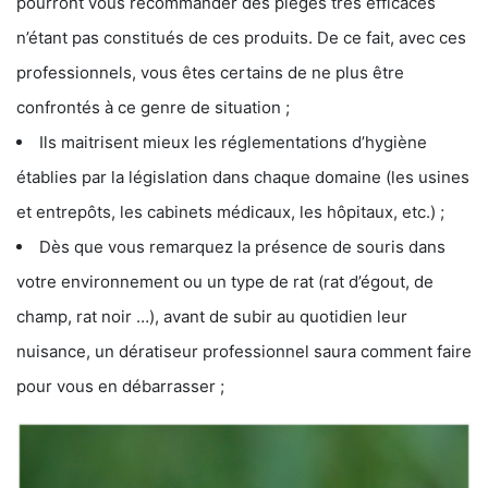
pourront vous recommander des pièges très efficaces
n’étant pas constitués de ces produits. De ce fait, avec ces
professionnels, vous êtes certains de ne plus être
confrontés à ce genre de situation ;
Ils maitrisent mieux les réglementations d’hygiène
établies par la législation dans chaque domaine (les usines
et entrepôts, les cabinets médicaux, les hôpitaux, etc.) ;
Dès que vous remarquez la présence de souris dans
votre environnement ou un type de rat (rat d’égout, de
champ, rat noir …), avant de subir au quotidien leur
nuisance, un dératiseur professionnel saura comment faire
pour vous en débarrasser ;