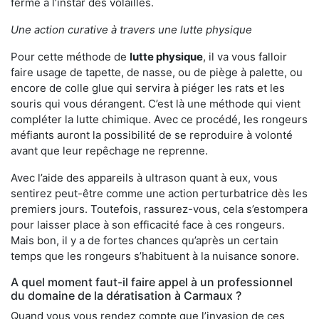
ferme à l’instar des volailles.
Une action curative à travers une lutte physique
Pour cette méthode de
lutte physique
, il va vous falloir
faire usage de tapette, de nasse, ou de piège à palette, ou
encore de colle glue qui servira à piéger les rats et les
souris qui vous dérangent. C’est là une méthode qui vient
compléter la lutte chimique. Avec ce procédé, les rongeurs
méfiants auront la possibilité de se reproduire à volonté
avant que leur repêchage ne reprenne.
Avec l’aide des appareils à ultrason quant à eux, vous
sentirez peut-être comme une action perturbatrice dès les
premiers jours. Toutefois, rassurez-vous, cela s’estompera
pour laisser place à son efficacité face à ces rongeurs.
Mais bon, il y a de fortes chances qu’après un certain
temps que les rongeurs s’habituent à la nuisance sonore.
A quel moment faut-il faire appel à un professionnel
du domaine de la dératisation à Carmaux ?
Quand vous vous rendez compte que l’invasion de ces