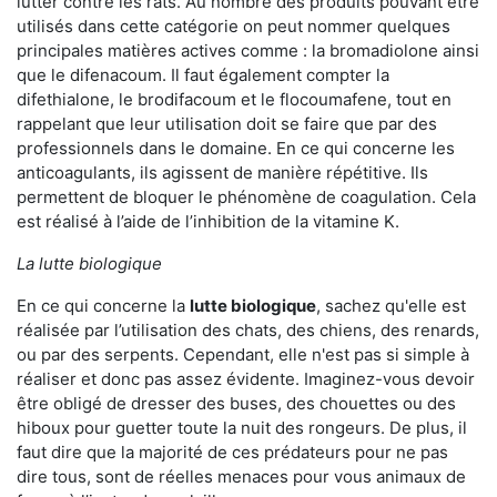
lutter contre les rats. Au nombre des produits pouvant être
utilisés dans cette catégorie on peut nommer quelques
principales matières actives comme : la bromadiolone ainsi
que le difenacoum. Il faut également compter la
difethialone, le brodifacoum et le flocoumafene, tout en
rappelant que leur utilisation doit se faire que par des
professionnels dans le domaine. En ce qui concerne les
anticoagulants, ils agissent de manière répétitive. Ils
permettent de bloquer le phénomène de coagulation. Cela
est réalisé à l’aide de l’inhibition de la vitamine K.
La lutte biologique
En ce qui concerne la
lutte biologique
, sachez qu'elle est
réalisée par l’utilisation des chats, des chiens, des renards,
ou par des serpents. Cependant, elle n'est pas si simple à
réaliser et donc pas assez évidente. Imaginez-vous devoir
être obligé de dresser des buses, des chouettes ou des
hiboux pour guetter toute la nuit des rongeurs. De plus, il
faut dire que la majorité de ces prédateurs pour ne pas
dire tous, sont de réelles menaces pour vous animaux de