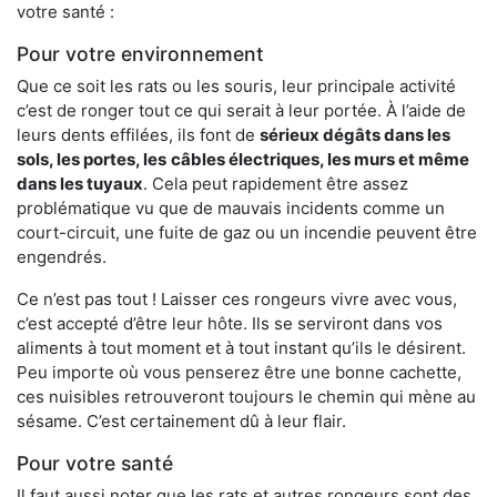
votre santé :
Pour votre environnement
Que ce soit les rats ou les souris, leur principale activité
c’est de ronger tout ce qui serait à leur portée. À l’aide de
leurs dents effilées, ils font de
sérieux dégâts dans les
sols, les portes, les
câbles électriques, les murs et même
dans les tuyaux
. Cela peut rapidement être assez
problématique vu que de mauvais incidents comme un
court-circuit, une fuite de gaz ou un incendie peuvent être
engendrés.
Ce n’est pas tout ! Laisser ces rongeurs vivre avec vous,
c’est accepté d’être leur hôte. Ils se serviront dans vos
aliments à tout moment et à tout instant qu’ils le désirent.
Peu importe où vous penserez être une bonne cachette,
ces nuisibles retrouveront toujours le chemin qui mène au
sésame. C’est certainement dû à leur flair.
Pour votre santé
Il faut aussi noter que les rats et autres rongeurs sont des