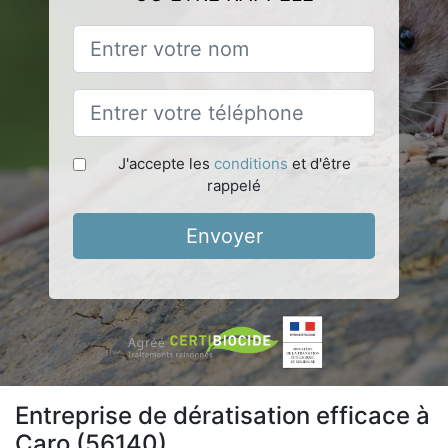
J'accepte les
conditions
et d'être
rappelé
Envoyer
Entreprise de dératisation efficace à
Caro (56140)