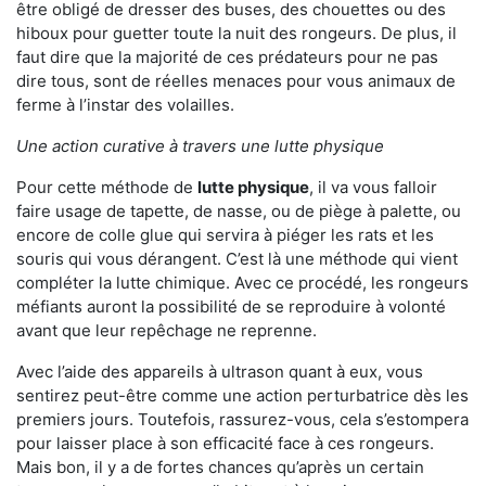
être obligé de dresser des buses, des chouettes ou des
hiboux pour guetter toute la nuit des rongeurs. De plus, il
faut dire que la majorité de ces prédateurs pour ne pas
dire tous, sont de réelles menaces pour vous animaux de
ferme à l’instar des volailles.
Une action curative à travers une lutte physique
Pour cette méthode de
lutte physique
, il va vous falloir
faire usage de tapette, de nasse, ou de piège à palette, ou
encore de colle glue qui servira à piéger les rats et les
souris qui vous dérangent. C’est là une méthode qui vient
compléter la lutte chimique. Avec ce procédé, les rongeurs
méfiants auront la possibilité de se reproduire à volonté
avant que leur repêchage ne reprenne.
Avec l’aide des appareils à ultrason quant à eux, vous
sentirez peut-être comme une action perturbatrice dès les
premiers jours. Toutefois, rassurez-vous, cela s’estompera
pour laisser place à son efficacité face à ces rongeurs.
Mais bon, il y a de fortes chances qu’après un certain