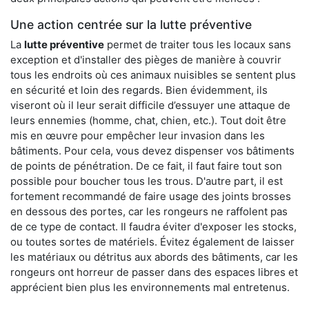
Une action centrée sur la lutte préventive
La
lutte préventive
permet de traiter tous les locaux sans
exception et d'installer des pièges de manière à couvrir
tous les endroits où ces animaux nuisibles se sentent plus
en sécurité et loin des regards. Bien évidemment, ils
viseront où il leur serait difficile d’essuyer une attaque de
leurs ennemies (homme, chat, chien, etc.). Tout doit être
mis en œuvre pour empêcher leur invasion dans les
bâtiments. Pour cela, vous devez dispenser vos bâtiments
de points de pénétration. De ce fait, il faut faire tout son
possible pour boucher tous les trous. D'autre part, il est
fortement recommandé de faire usage des joints brosses
en dessous des portes, car les rongeurs ne raffolent pas
de ce type de contact. Il faudra éviter d'exposer les stocks,
ou toutes sortes de matériels. Évitez également de laisser
les matériaux ou détritus aux abords des bâtiments, car les
rongeurs ont horreur de passer dans des espaces libres et
apprécient bien plus les environnements mal entretenus.