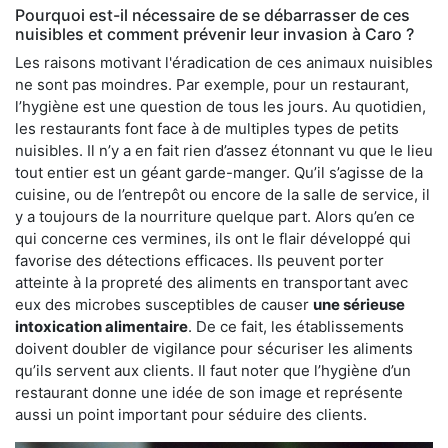
Pourquoi est-il nécessaire de se débarrasser de ces
nuisibles et comment prévenir leur invasion à Caro ?
Les raisons motivant l'éradication de ces animaux nuisibles
ne sont pas moindres. Par exemple, pour un restaurant,
l’hygiène est une question de tous les jours. Au quotidien,
les restaurants font face à de multiples types de petits
nuisibles. Il n’y a en fait rien d’assez étonnant vu que le lieu
tout entier est un géant garde-manger. Qu’il s’agisse de la
cuisine, ou de l’entrepôt ou encore de la salle de service, il
y a toujours de la nourriture quelque part. Alors qu’en ce
qui concerne ces vermines, ils ont le flair développé qui
favorise des détections efficaces. Ils peuvent porter
atteinte à la propreté des aliments en transportant avec
eux des microbes susceptibles de causer
une sérieuse
intoxication alimentaire
. De ce fait, les établissements
doivent doubler de vigilance pour sécuriser les aliments
qu’ils servent aux clients. Il faut noter que l’hygiène d’un
restaurant donne une idée de son image et représente
aussi un point important pour séduire des clients.