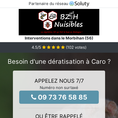
Partenaire du réseau
Interventions dans le Morbihan (56)
4.5
/5
(
102
votes)
Besoin d'une dératisation à Caro ?
APPELEZ NOUS 7/7
Numéro non surtaxé
09 73 76 58 85
OU ÊTRE RAPPELÉ