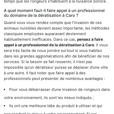
temps que les rongeurs s’habituent à la nuisance sonore.
A quel moment faut-il faire appel à un professionnel
du domaine de la dératisation à Caro ?
Quand vous vous rendez compte que l’invasion de ces
animaux nuisibles devient assez importante, les méthodes
classiques employées auparavant deviennent
habituellement inefficaces. Dans ce cas,
pensez à faire
appel à un professionnel de la dératisation à Caro
. Il vous
sera très facile de nous joindre surtout si vous habitez
dans les grandes agglomérations afin de bénéficier de nos
services. Si le besoin se fait ressentir, il n’est pas
impossible qu’un dératiseur puisse se déplacer d’une ville
à une autre. Il faut noter que faire appel à des
professionnels peut présenter de nombreux avantages :
Pour vous débarrasser d’une invasion de rongeurs dans
votre environnement, ils sont les mieux indiqués ;
Ils ont une meilleure idée du produit à utiliser et qui
conviendrait le mieux à votre environnement. Si par