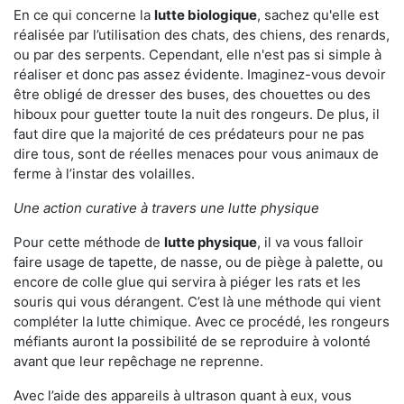
En ce qui concerne la
lutte biologique
, sachez qu'elle est
réalisée par l’utilisation des chats, des chiens, des renards,
ou par des serpents. Cependant, elle n'est pas si simple à
réaliser et donc pas assez évidente. Imaginez-vous devoir
être obligé de dresser des buses, des chouettes ou des
hiboux pour guetter toute la nuit des rongeurs. De plus, il
faut dire que la majorité de ces prédateurs pour ne pas
dire tous, sont de réelles menaces pour vous animaux de
ferme à l’instar des volailles.
Une action curative à travers une lutte physique
Pour cette méthode de
lutte physique
, il va vous falloir
faire usage de tapette, de nasse, ou de piège à palette, ou
encore de colle glue qui servira à piéger les rats et les
souris qui vous dérangent. C’est là une méthode qui vient
compléter la lutte chimique. Avec ce procédé, les rongeurs
méfiants auront la possibilité de se reproduire à volonté
avant que leur repêchage ne reprenne.
Avec l’aide des appareils à ultrason quant à eux, vous