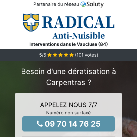
Partenaire du réseau
Interventions dans le Vaucluse (84)
5
/5
(
101
votes)
Besoin d'une dératisation à
Carpentras ?
APPELEZ NOUS 7/7
Numéro non surtaxé
09 70 14 76 25