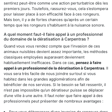
sentirez peut-être comme une action perturbatrice dès les
premiers jours. Toutefois, rassurez-vous, cela s’estompera
pour laisser place à son efficacité face à ces rongeurs.
Mais bon, il y a de fortes chances qu’après un certain
temps que les rongeurs s’habituent à la nuisance sonore.
A quel moment faut-il faire appel à un professionnel
du domaine de la dératisation à Carpentras ?
Quand vous vous rendez compte que l’invasion de ces
animaux nuisibles devient assez importante, les méthodes
classiques employées auparavant deviennent
habituellement inefficaces. Dans ce cas,
pensez à faire
appel à un professionnel de la dératisation à Carpentras
. Il
vous sera très facile de nous joindre surtout si vous
habitez dans les grandes agglomérations afin de
bénéficier de nos services. Si le besoin se fait ressentir, il
n’est pas impossible qu’un dératiseur puisse se déplacer
d’une ville à une autre. Il faut noter que faire appel à des
professionnels peut présenter de nombreux avantages :
Pour vous débarrasser d’une invasion de rongeurs dans