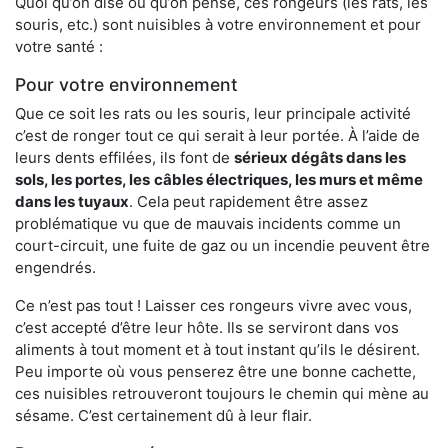
Quoi qu’on dise ou qu’on pense, ces rongeurs (les rats, les
souris, etc.) sont nuisibles à votre environnement et pour
votre santé :
Pour votre environnement
Que ce soit les rats ou les souris, leur principale activité
c’est de ronger tout ce qui serait à leur portée. À l’aide de
leurs dents effilées, ils font de
sérieux dégâts dans les
sols, les portes, les
câbles électriques, les murs et même
dans les tuyaux
. Cela peut rapidement être assez
problématique vu que de mauvais incidents comme un
court-circuit, une fuite de gaz ou un incendie peuvent être
engendrés.
Ce n’est pas tout ! Laisser ces rongeurs vivre avec vous,
c’est accepté d’être leur hôte. Ils se serviront dans vos
aliments à tout moment et à tout instant qu’ils le désirent.
Peu importe où vous penserez être une bonne cachette,
ces nuisibles retrouveront toujours le chemin qui mène au
sésame. C’est certainement dû à leur flair.