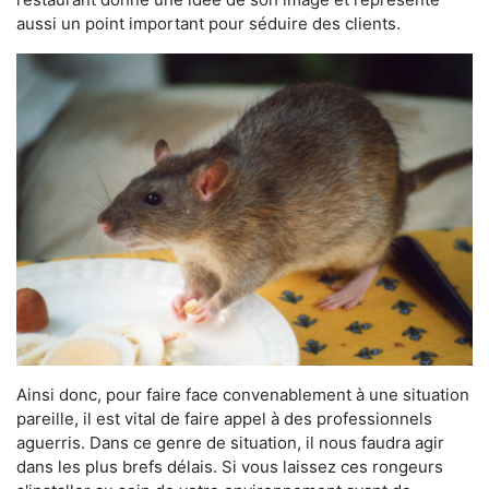
aussi un point important pour séduire des clients.
Ainsi donc, pour faire face convenablement à une situation
pareille, il est vital de faire appel à des professionnels
aguerris. Dans ce genre de situation, il nous faudra agir
dans les plus brefs délais. Si vous laissez ces rongeurs