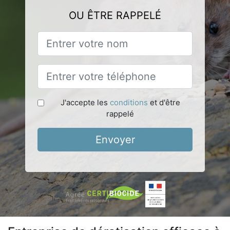
OU ÊTRE RAPPELÉ
J'accepte les
conditions
et d'être
rappelé
Envoyer