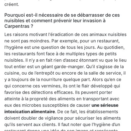
créent.
Pourquoi est-il nécessaire de se débarrasser de ces
nuisibles et comment prévenir leur invasion à
Carpentras ?
Les raisons motivant l'éradication de ces animaux nuisibles
ne sont pas moindres. Par exemple, pour un restaurant,
l’hygiène est une question de tous les jours. Au quotidien,
les restaurants font face à de multiples types de petits
nuisibles. Il n’y a en fait rien d’assez étonnant vu que le lieu
tout entier est un géant garde-manger. Qu’il s’agisse de la
cuisine, ou de l’entrepôt ou encore de la salle de service, il
y a toujours de la nourriture quelque part. Alors qu’en ce
qui concerne ces vermines, ils ont le flair développé qui
favorise des détections efficaces. Ils peuvent porter
atteinte à la propreté des aliments en transportant avec
eux des microbes susceptibles de causer
une sérieuse
intoxication alimentaire
. De ce fait, les établissements
doivent doubler de vigilance pour sécuriser les aliments
qu’ils servent aux clients. Il faut noter que l’hygiène d’un
restaurant donne une idée de son image et représente