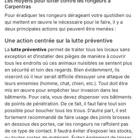
Les moyens pour lutter contre les rongeurs à
Carpentras
Pour éradiquer les rongeurs dérageant votre quotidien ou
qui mettent en œuvre le nécessaire pour le faire, il y a
deux principales actions qui peuvent être menées :
Une action centrée sur la lutte préventive
La
lutte préventive
permet de traiter tous les locaux sans
exception et d'installer des pièges de manière à couvrir
tous les endroits où ces animaux nuisibles se sentent plus
en sécurité et loin des regards. Bien évidemment, ils
viseront où il leur serait difficile d’essuyer une attaque de
leurs ennemies (homme, chat, chien, etc.). Tout doit être
mis en œuvre pour empêcher leur invasion dans les
bâtiments. Pour cela, vous devez dispenser vos bâtiments
de points de pénétration. De ce fait, il faut faire tout son
possible pour boucher tous les trous. D'autre part, il est
fortement recommandé de faire usage des joints brosses
en dessous des portes, car les rongeurs ne raffolent pas
de ce type de contact. Il faudra éviter d'exposer les stocks,
ou toutes sortes de matériels. Évitez également de laisser