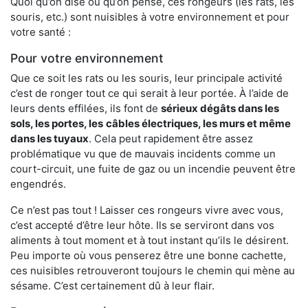
Quoi qu’on dise ou qu’on pense, ces rongeurs (les rats, les
souris, etc.) sont nuisibles à votre environnement et pour
votre santé :
Pour votre environnement
Que ce soit les rats ou les souris, leur principale activité
c’est de ronger tout ce qui serait à leur portée. À l’aide de
leurs dents effilées, ils font de
sérieux dégâts dans les
sols, les portes, les
câbles électriques, les murs et même
dans les tuyaux
. Cela peut rapidement être assez
problématique vu que de mauvais incidents comme un
court-circuit, une fuite de gaz ou un incendie peuvent être
engendrés.
Ce n’est pas tout ! Laisser ces rongeurs vivre avec vous,
c’est accepté d’être leur hôte. Ils se serviront dans vos
aliments à tout moment et à tout instant qu’ils le désirent.
Peu importe où vous penserez être une bonne cachette,
ces nuisibles retrouveront toujours le chemin qui mène au
sésame. C’est certainement dû à leur flair.