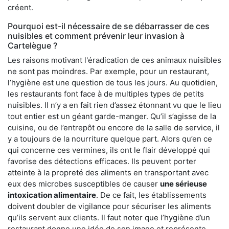
créent.
Pourquoi est-il nécessaire de se débarrasser de ces
nuisibles et comment prévenir leur invasion à
Cartelègue ?
Les raisons motivant l'éradication de ces animaux nuisibles
ne sont pas moindres. Par exemple, pour un restaurant,
l’hygiène est une question de tous les jours. Au quotidien,
les restaurants font face à de multiples types de petits
nuisibles. Il n’y a en fait rien d’assez étonnant vu que le lieu
tout entier est un géant garde-manger. Qu’il s’agisse de la
cuisine, ou de l’entrepôt ou encore de la salle de service, il
y a toujours de la nourriture quelque part. Alors qu’en ce
qui concerne ces vermines, ils ont le flair développé qui
favorise des détections efficaces. Ils peuvent porter
atteinte à la propreté des aliments en transportant avec
eux des microbes susceptibles de causer
une sérieuse
intoxication alimentaire
. De ce fait, les établissements
doivent doubler de vigilance pour sécuriser les aliments
qu’ils servent aux clients. Il faut noter que l’hygiène d’un
restaurant donne une idée de son image et représente