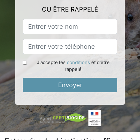
OU ÊTRE RAPPELÉ
J'accepte les
conditions
et d'être
rappelé
Envoyer