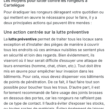
Les moyens pour lutter contre les rongeurs à
Cartelègue
Pour éradiquer les rongeurs dérageant votre quotidien ou
qui mettent en œuvre le nécessaire pour le faire, il y a
deux principales actions qui peuvent être menées :
Une action centrée sur la lutte préventive
La
lutte préventive
permet de traiter tous les locaux sans
exception et d'installer des pièges de manière à couvrir
tous les endroits où ces animaux nuisibles se sentent plus
en sécurité et loin des regards. Bien évidemment, ils
viseront où il leur serait difficile d’essuyer une attaque de
leurs ennemies (homme, chat, chien, etc.). Tout doit être
mis en œuvre pour empêcher leur invasion dans les
bâtiments. Pour cela, vous devez dispenser vos bâtiments
de points de pénétration. De ce fait, il faut faire tout son
possible pour boucher tous les trous. D'autre part, il est
fortement recommandé de faire usage des joints brosses
en dessous des portes, car les rongeurs ne raffolent pas
de ce type de contact. Il faudra éviter d'exposer les stocks,
ou toutes sortes de matériels. Évitez également de laisser