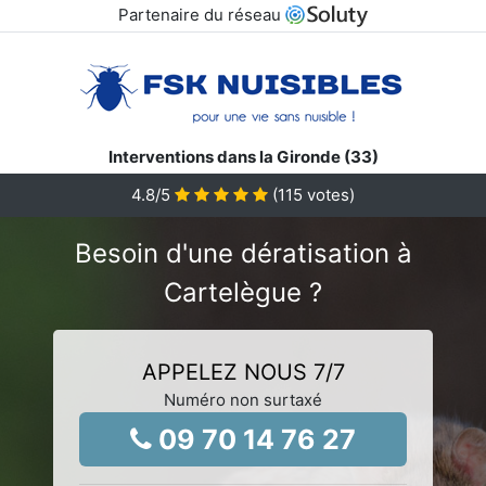
Partenaire du réseau
Interventions dans la Gironde (33)
4.8
/5
(
115
votes)
Besoin d'une dératisation à
Cartelègue ?
APPELEZ NOUS 7/7
Numéro non surtaxé
09 70 14 76 27