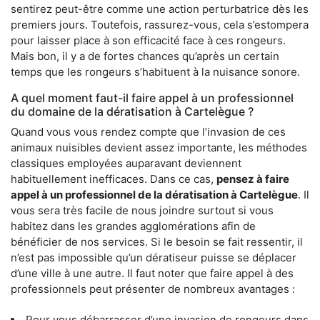
sentirez peut-être comme une action perturbatrice dès les
premiers jours. Toutefois, rassurez-vous, cela s’estompera
pour laisser place à son efficacité face à ces rongeurs.
Mais bon, il y a de fortes chances qu’après un certain
temps que les rongeurs s’habituent à la nuisance sonore.
A quel moment faut-il faire appel à un professionnel
du domaine de la dératisation à Cartelègue ?
Quand vous vous rendez compte que l’invasion de ces
animaux nuisibles devient assez importante, les méthodes
classiques employées auparavant deviennent
habituellement inefficaces. Dans ce cas,
pensez à faire
appel à un professionnel de la dératisation à Cartelègue
. Il
vous sera très facile de nous joindre surtout si vous
habitez dans les grandes agglomérations afin de
bénéficier de nos services. Si le besoin se fait ressentir, il
n’est pas impossible qu’un dératiseur puisse se déplacer
d’une ville à une autre. Il faut noter que faire appel à des
professionnels peut présenter de nombreux avantages :
Pour vous débarrasser d’une invasion de rongeurs dans