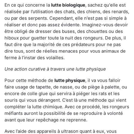
En ce qui concerne la
lutte biologique
, sachez qu'elle est
réalisée par l’utilisation des chats, des chiens, des renards,
ou par des serpents. Cependant, elle n'est pas si simple à
réaliser et donc pas assez évidente. Imaginez-vous devoir
être obligé de dresser des buses, des chouettes ou des
hiboux pour guetter toute la nuit des rongeurs. De plus, il
faut dire que la majorité de ces prédateurs pour ne pas
dire tous, sont de réelles menaces pour vous animaux de
ferme à l’instar des volailles.
Une action curative à travers une lutte physique
Pour cette méthode de
lutte physique
, il va vous falloir
faire usage de tapette, de nasse, ou de piège à palette, ou
encore de colle glue qui servira à piéger les rats et les
souris qui vous dérangent. C’est là une méthode qui vient
compléter la lutte chimique. Avec ce procédé, les rongeurs
méfiants auront la possibilité de se reproduire à volonté
avant que leur repêchage ne reprenne.
Avec l’aide des appareils à ultrason quant à eux, vous