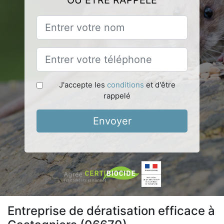
OU ÊTRE RAPPELÉ
J'accepte les
conditions
et d'être
rappelé
Envoyer
Entreprise de dératisation efficace à