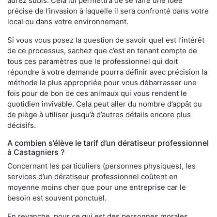
aurez subis. Cela lui permettra de se faire une idée
précise de l’invasion à laquelle il sera confronté dans votre
local ou dans votre environnement.
Si vous vous posez la question de savoir quel est l’intérêt
de ce processus, sachez que c’est en tenant compte de
tous ces paramètres que le professionnel qui doit
répondre à votre demande pourra définir avec précision la
méthode la plus appropriée pour vous débarrasser une
fois pour de bon de ces animaux qui vous rendent le
quotidien invivable. Cela peut aller du nombre d’appât ou
de piège à utiliser jusqu’à d’autres détails encore plus
décisifs.
A combien s’élève le tarif d’un dératiseur professionnel
à Castagniers ?
Concernant les particuliers (personnes physiques), les
services d’un dératiseur professionnel coûtent en
moyenne moins cher que pour une entreprise car le
besoin est souvent ponctuel.
En revanche, pour ce qui est des personnes morales