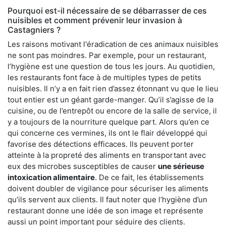
Pourquoi est-il nécessaire de se débarrasser de ces
nuisibles et comment prévenir leur invasion à
Castagniers ?
Les raisons motivant l'éradication de ces animaux nuisibles
ne sont pas moindres. Par exemple, pour un restaurant,
l’hygiène est une question de tous les jours. Au quotidien,
les restaurants font face à de multiples types de petits
nuisibles. Il n’y a en fait rien d’assez étonnant vu que le lieu
tout entier est un géant garde-manger. Qu’il s’agisse de la
cuisine, ou de l’entrepôt ou encore de la salle de service, il
y a toujours de la nourriture quelque part. Alors qu’en ce
qui concerne ces vermines, ils ont le flair développé qui
favorise des détections efficaces. Ils peuvent porter
atteinte à la propreté des aliments en transportant avec
eux des microbes susceptibles de causer
une sérieuse
intoxication alimentaire
. De ce fait, les établissements
doivent doubler de vigilance pour sécuriser les aliments
qu’ils servent aux clients. Il faut noter que l’hygiène d’un
restaurant donne une idée de son image et représente
aussi un point important pour séduire des clients.