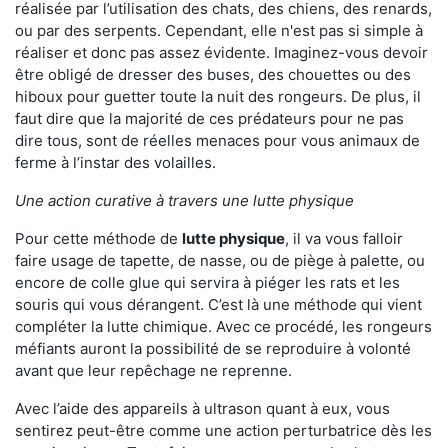
réalisée par l’utilisation des chats, des chiens, des renards,
ou par des serpents. Cependant, elle n'est pas si simple à
réaliser et donc pas assez évidente. Imaginez-vous devoir
être obligé de dresser des buses, des chouettes ou des
hiboux pour guetter toute la nuit des rongeurs. De plus, il
faut dire que la majorité de ces prédateurs pour ne pas
dire tous, sont de réelles menaces pour vous animaux de
ferme à l’instar des volailles.
Une action curative à travers une lutte physique
Pour cette méthode de
lutte physique
, il va vous falloir
faire usage de tapette, de nasse, ou de piège à palette, ou
encore de colle glue qui servira à piéger les rats et les
souris qui vous dérangent. C’est là une méthode qui vient
compléter la lutte chimique. Avec ce procédé, les rongeurs
méfiants auront la possibilité de se reproduire à volonté
avant que leur repêchage ne reprenne.
Avec l’aide des appareils à ultrason quant à eux, vous
sentirez peut-être comme une action perturbatrice dès les