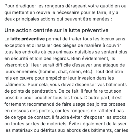
Pour éradiquer les rongeurs dérageant votre quotidien ou
qui mettent en œuvre le nécessaire pour le faire, il y a
deux principales actions qui peuvent être menées :
Une action centrée sur la lutte préventive
La
lutte préventive
permet de traiter tous les locaux sans
exception et d'installer des pièges de manière à couvrir
tous les endroits où ces animaux nuisibles se sentent plus
en sécurité et loin des regards. Bien évidemment, ils
viseront où il leur serait difficile d’essuyer une attaque de
leurs ennemies (homme, chat, chien, etc.). Tout doit être
mis en œuvre pour empêcher leur invasion dans les
bâtiments. Pour cela, vous devez dispenser vos bâtiments
de points de pénétration. De ce fait, il faut faire tout son
possible pour boucher tous les trous. D'autre part, il est
fortement recommandé de faire usage des joints brosses
en dessous des portes, car les rongeurs ne raffolent pas
de ce type de contact. Il faudra éviter d'exposer les stocks,
ou toutes sortes de matériels. Évitez également de laisser
les matériaux ou détritus aux abords des bâtiments, car les