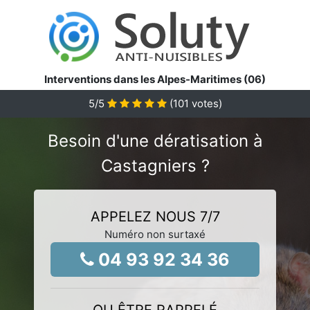
Interventions dans les Alpes-Maritimes (06)
5
/5
(
101
votes)
Besoin d'une dératisation à
Castagniers ?
APPELEZ NOUS 7/7
Numéro non surtaxé
04 93 92 34 36