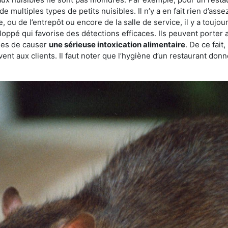
de multiples types de petits nuisibles. Il n’y a en fait rien d’ass
, ou de l’entrepôt ou encore de la salle de service, il y a toujou
eloppé qui favorise des détections efficaces. Ils peuvent porter 
les de causer
une sérieuse intoxication alimentaire
. De ce fait
rvent aux clients. Il faut noter que l’hygiène d’un restaurant d