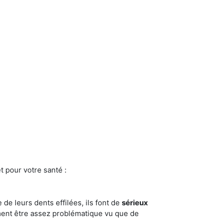
t pour votre santé :
e de leurs dents effilées, ils font de
sérieux
ment être assez problématique vu que de