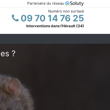
Partenaire du réseau
Numéro non surtaxé
09 70 14 76 25
Interventions dans l'Hérault (34)
ies ?