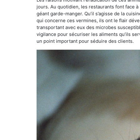
jours. Au quotidien, les restaurants font face à 
géant garde-manger. Qu’il s’agisse de la cuisine
qui concerne ces vermines, ils ont le flair dév
transportant avec eux des microbes susceptib
vigilance pour sécuriser les aliments qu’ils se
un point important pour séduire des clients.