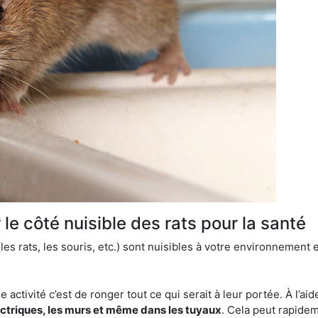
le côté nuisible des rats pour la santé
es rats, les souris, etc.) sont nuisibles à votre environnement e
e activité c’est de ronger tout ce qui serait à leur portée. À l’aid
ectriques, les murs et même dans les tuyaux
. Cela peut rapide