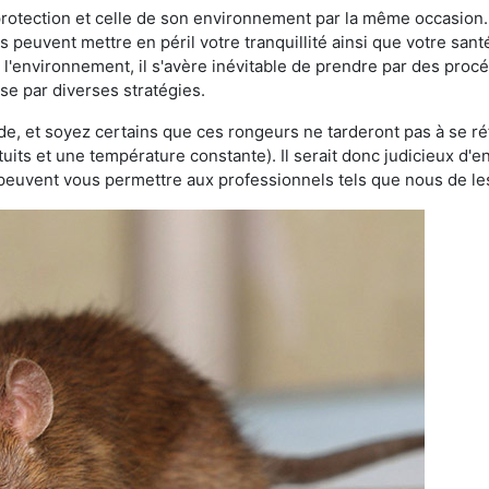
 protection et celle de son environnement par la même occasion.
es peuvent mettre en péril votre tranquillité ainsi que votre sant
nt l'environnement, il s'avère inévitable de prendre par des pro
sse par diverses stratégies.
oide, et soyez certains que ces rongeurs ne tarderont pas à se ré
tuits et une température constante). Il serait donc judicieux d
 peuvent vous permettre aux professionnels tels que nous de les