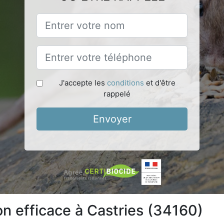
J'accepte les
conditions
et d'être
rappelé
Envoyer
on efficace à Castries (34160)