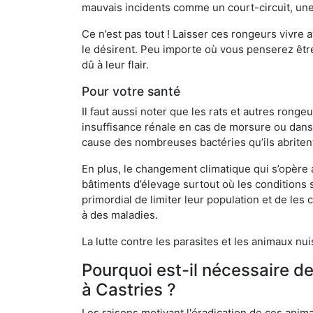
mauvais incidents comme un court-circuit, une
Ce n’est pas tout ! Laisser ces rongeurs vivre a
le désirent. Peu importe où vous penserez êtr
dû à leur flair.
Pour votre santé
Il faut aussi noter que les rats et autres rong
insuffisance rénale en cas de morsure ou dans 
cause des nombreuses bactéries qu’ils abriten
En plus, le changement climatique qui s’opère
bâtiments d’élevage surtout où les conditions s
primordial de limiter leur population et de le
à des maladies.
La lutte contre les parasites et les animaux nu
Pourquoi est-il nécessaire d
à Castries ?
Les raisons motivant l'éradication de ces anim