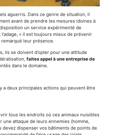
els aguerris. Dans ce genre de situation, il
nement avant de prendre les mesures idoines à
 disposition un service expérimenté de
l’adage, « il est toujours mieux de prévenir
ir remarqué leur présence.
 ils se doivent d’opter pour une attitude
dératisation,
faites appel à une entreprise de
mentés dans le domaine.
y a deux principales actions qui peuvent être
vrir tous les endroits où ces animaux nuisibles
suyer une attaque de leurs ennemies (homme,
ous devez dispenser vos bâtiments de points de
ent recommandé de faire usage des joints