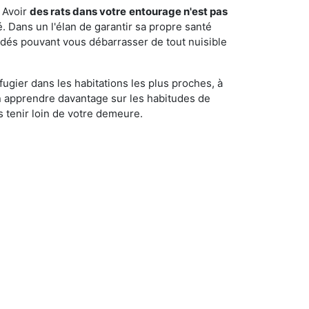
 Avoir
des rats dans votre
entourage n'est pas
é. Dans un l'élan de garantir sa propre santé
cédés pouvant vous débarrasser de tout nuisible
fugier dans les habitations les plus proches, à
'en apprendre davantage sur les habitudes de
 tenir loin de votre demeure.