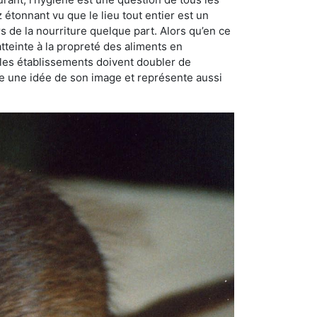
ez étonnant vu que le lieu tout entier est un
rs de la nourriture quelque part. Alors qu’en ce
atteinte à la propreté des aliments en
, les établissements doivent doubler de
onne une idée de son image et représente aussi