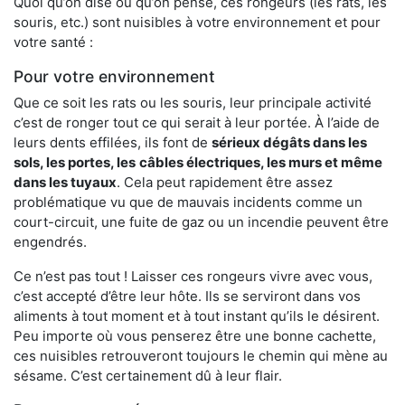
Quoi qu’on dise ou qu’on pense, ces rongeurs (les rats, les
souris, etc.) sont nuisibles à votre environnement et pour
votre santé :
Pour votre environnement
Que ce soit les rats ou les souris, leur principale activité
c’est de ronger tout ce qui serait à leur portée. À l’aide de
leurs dents effilées, ils font de
sérieux dégâts dans les
sols, les portes, les
câbles électriques, les murs et même
dans les tuyaux
. Cela peut rapidement être assez
problématique vu que de mauvais incidents comme un
court-circuit, une fuite de gaz ou un incendie peuvent être
engendrés.
Ce n’est pas tout ! Laisser ces rongeurs vivre avec vous,
c’est accepté d’être leur hôte. Ils se serviront dans vos
aliments à tout moment et à tout instant qu’ils le désirent.
Peu importe où vous penserez être une bonne cachette,
ces nuisibles retrouveront toujours le chemin qui mène au
sésame. C’est certainement dû à leur flair.