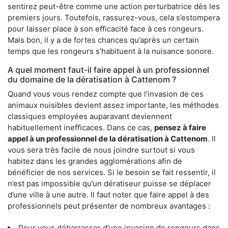
sentirez peut-être comme une action perturbatrice dès les
premiers jours. Toutefois, rassurez-vous, cela s’estompera
pour laisser place à son efficacité face à ces rongeurs.
Mais bon, il y a de fortes chances qu’après un certain
temps que les rongeurs s’habituent à la nuisance sonore.
A quel moment faut-il faire appel à un professionnel
du domaine de la dératisation à Cattenom ?
Quand vous vous rendez compte que l’invasion de ces
animaux nuisibles devient assez importante, les méthodes
classiques employées auparavant deviennent
habituellement inefficaces. Dans ce cas,
pensez à faire
appel à un professionnel de la dératisation à Cattenom
. Il
vous sera très facile de nous joindre surtout si vous
habitez dans les grandes agglomérations afin de
bénéficier de nos services. Si le besoin se fait ressentir, il
n’est pas impossible qu’un dératiseur puisse se déplacer
d’une ville à une autre. Il faut noter que faire appel à des
professionnels peut présenter de nombreux avantages :
Pour vous débarrasser d’une invasion de rongeurs dans