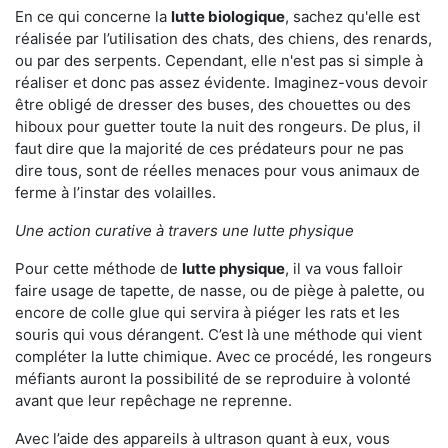
En ce qui concerne la
lutte biologique
, sachez qu'elle est
réalisée par l’utilisation des chats, des chiens, des renards,
ou par des serpents. Cependant, elle n'est pas si simple à
réaliser et donc pas assez évidente. Imaginez-vous devoir
être obligé de dresser des buses, des chouettes ou des
hiboux pour guetter toute la nuit des rongeurs. De plus, il
faut dire que la majorité de ces prédateurs pour ne pas
dire tous, sont de réelles menaces pour vous animaux de
ferme à l’instar des volailles.
Une action curative à travers une lutte physique
Pour cette méthode de
lutte physique
, il va vous falloir
faire usage de tapette, de nasse, ou de piège à palette, ou
encore de colle glue qui servira à piéger les rats et les
souris qui vous dérangent. C’est là une méthode qui vient
compléter la lutte chimique. Avec ce procédé, les rongeurs
méfiants auront la possibilité de se reproduire à volonté
avant que leur repêchage ne reprenne.
Avec l’aide des appareils à ultrason quant à eux, vous