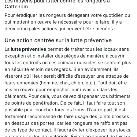
Les moyens pour lutter contre les rongeurs à
Cattenom
Pour éradiquer les rongeurs dérageant votre quotidien ou
qui mettent en œuvre le nécessaire pour le faire, il y a
deux principales actions qui peuvent être menées :
Une action centrée sur la lutte préventive
La
lutte préventive
permet de traiter tous les locaux sans
exception et d'installer des pièges de manière à couvrir
tous les endroits où ces animaux nuisibles se sentent plus
en sécurité et loin des regards. Bien évidemment, ils
viseront où il leur serait difficile d’essuyer une attaque de
leurs ennemies (homme, chat, chien, etc.). Tout doit être
mis en œuvre pour empêcher leur invasion dans les
bâtiments. Pour cela, vous devez dispenser vos bâtiments
de points de pénétration. De ce fait, il faut faire tout son
possible pour boucher tous les trous. D'autre part, il est
fortement recommandé de faire usage des joints brosses
en dessous des portes, car les rongeurs ne raffolent pas
de ce type de contact. Il faudra éviter d'exposer les stocks,
ou toutes sortes de matériels. Évitez également de laisser