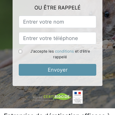
OU ÊTRE RAPPELÉ
J'accepte les
conditions
et d'être
rappelé
Envoyer