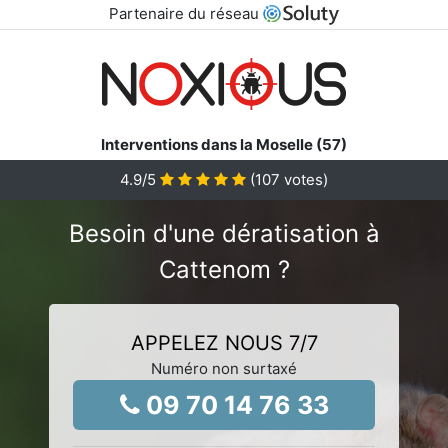
Partenaire du réseau
Interventions dans la Moselle (57)
4.9
/5
(
107
votes)
Besoin d'une dératisation à
Cattenom ?
APPELEZ NOUS 7/7
Numéro non surtaxé
09 70 14 76 33