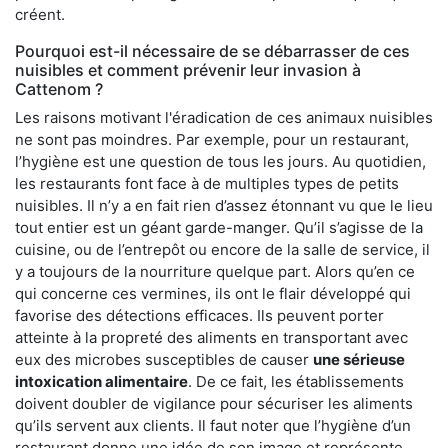
créent.
Pourquoi est-il nécessaire de se débarrasser de ces
nuisibles et comment prévenir leur invasion à
Cattenom ?
Les raisons motivant l'éradication de ces animaux nuisibles
ne sont pas moindres. Par exemple, pour un restaurant,
l’hygiène est une question de tous les jours. Au quotidien,
les restaurants font face à de multiples types de petits
nuisibles. Il n’y a en fait rien d’assez étonnant vu que le lieu
tout entier est un géant garde-manger. Qu’il s’agisse de la
cuisine, ou de l’entrepôt ou encore de la salle de service, il
y a toujours de la nourriture quelque part. Alors qu’en ce
qui concerne ces vermines, ils ont le flair développé qui
favorise des détections efficaces. Ils peuvent porter
atteinte à la propreté des aliments en transportant avec
eux des microbes susceptibles de causer
une sérieuse
intoxication alimentaire
. De ce fait, les établissements
doivent doubler de vigilance pour sécuriser les aliments
qu’ils servent aux clients. Il faut noter que l’hygiène d’un
restaurant donne une idée de son image et représente