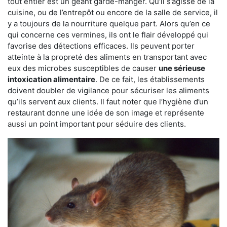
tout entier est un géant garde-manger. Qu’il s’agisse de la
cuisine, ou de l’entrepôt ou encore de la salle de service, il
y a toujours de la nourriture quelque part. Alors qu’en ce
qui concerne ces vermines, ils ont le flair développé qui
favorise des détections efficaces. Ils peuvent porter
atteinte à la propreté des aliments en transportant avec
eux des microbes susceptibles de causer
une sérieuse
intoxication alimentaire
. De ce fait, les établissements
doivent doubler de vigilance pour sécuriser les aliments
qu’ils servent aux clients. Il faut noter que l’hygiène d’un
restaurant donne une idée de son image et représente
aussi un point important pour séduire des clients.