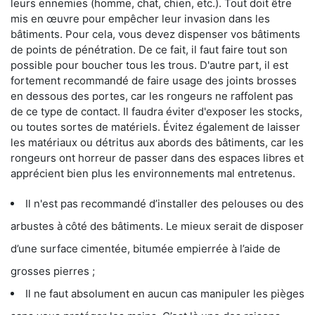
leurs ennemies (homme, chat, chien, etc.). Tout doit être
mis en œuvre pour empêcher leur invasion dans les
bâtiments. Pour cela, vous devez dispenser vos bâtiments
de points de pénétration. De ce fait, il faut faire tout son
possible pour boucher tous les trous. D'autre part, il est
fortement recommandé de faire usage des joints brosses
en dessous des portes, car les rongeurs ne raffolent pas
de ce type de contact. Il faudra éviter d'exposer les stocks,
ou toutes sortes de matériels. Évitez également de laisser
les matériaux ou détritus aux abords des bâtiments, car les
rongeurs ont horreur de passer dans des espaces libres et
apprécient bien plus les environnements mal entretenus.
Il n'est pas recommandé d’installer des pelouses ou des
arbustes à côté des bâtiments. Le mieux serait de disposer
d’une surface cimentée, bitumée empierrée à l’aide de
grosses pierres ;
Il ne faut absolument en aucun cas manipuler les pièges