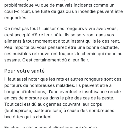
problématique vu que de mauvais incidents comme un
court-circuit, une fuite de gaz ou un incendie peuvent être
engendrés.
Ce n’est pas tout ! Laisser ces rongeurs vivre avec vous,
c’est accepté d’être leur hôte. Ils se serviront dans vos
aliments à tout moment et à tout instant qu’ils le désirent.
Peu importe où vous penserez être une bonne cachette,
ces nuisibles retrouveront toujours le chemin qui mène au
sésame. C’est certainement dû à leur flair.
Pour votre santé
Il faut aussi noter que les rats et autres rongeurs sont des
porteurs de nombreuses maladies. Ils peuvent être à
l'origine d'infections, d'une éventuelle insuffisance rénale
en cas de morsure ou dans le pire des cas de la peste.
Tout ceci est dû aux germes couvrant leur corps
(leptospirose, pasteurellose) à cause des nombreuses
bactéries qu’ils abritent.
En plus, le changement climatique qui s’opère