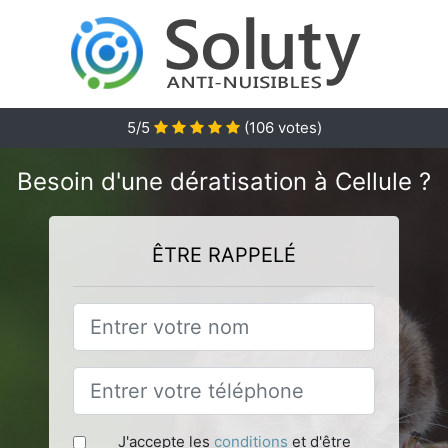
5
/5
(
106
votes)
Besoin d'une dératisation à Cellule ?
ÊTRE RAPPELÉ
J'accepte les
conditions
et d'être