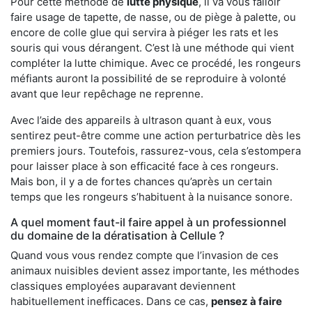
Pour cette méthode de
lutte physique
, il va vous falloir
faire usage de tapette, de nasse, ou de piège à palette, ou
encore de colle glue qui servira à piéger les rats et les
souris qui vous dérangent. C’est là une méthode qui vient
compléter la lutte chimique. Avec ce procédé, les rongeurs
méfiants auront la possibilité de se reproduire à volonté
avant que leur repêchage ne reprenne.
Avec l’aide des appareils à ultrason quant à eux, vous
sentirez peut-être comme une action perturbatrice dès les
premiers jours. Toutefois, rassurez-vous, cela s’estompera
pour laisser place à son efficacité face à ces rongeurs.
Mais bon, il y a de fortes chances qu’après un certain
temps que les rongeurs s’habituent à la nuisance sonore.
A quel moment faut-il faire appel à un professionnel
du domaine de la dératisation à Cellule ?
Quand vous vous rendez compte que l’invasion de ces
animaux nuisibles devient assez importante, les méthodes
classiques employées auparavant deviennent
habituellement inefficaces. Dans ce cas,
pensez à faire