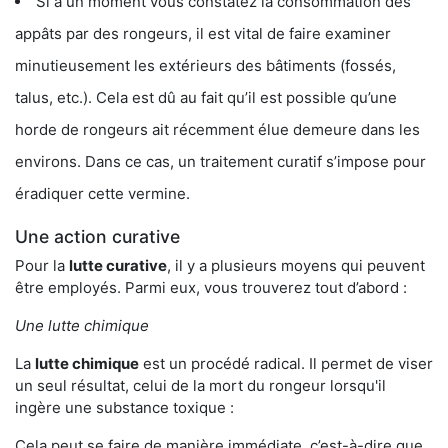
Si à un moment vous constatez la consommation des
appâts par des rongeurs, il est vital de faire examiner
minutieusement les extérieurs des bâtiments (fossés,
talus, etc.). Cela est dû au fait qu’il est possible qu’une
horde de rongeurs ait récemment élue demeure dans les
environs. Dans ce cas, un traitement curatif s’impose pour
éradiquer cette vermine.
Une action curative
Pour la
lutte curative
, il y a plusieurs moyens qui peuvent
être employés. Parmi eux, vous trouverez tout d’abord :
Une lutte chimique
La
lutte chimique
est un procédé radical. Il permet de viser
un seul résultat, celui de la mort du rongeur lorsqu'il
ingère une substance toxique :
Cela peut se faire de manière immédiate, c’est-à-dire que