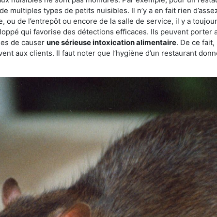
de multiples types de petits nuisibles. Il n’y a en fait rien d’ass
, ou de l’entrepôt ou encore de la salle de service, il y a toujou
eloppé qui favorise des détections efficaces. Ils peuvent porter 
les de causer
une sérieuse intoxication alimentaire
. De ce fait
rvent aux clients. Il faut noter que l’hygiène d’un restaurant d