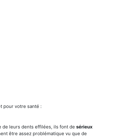
t pour votre santé :
e de leurs dents effilées, ils font de
sérieux
ment être assez problématique vu que de