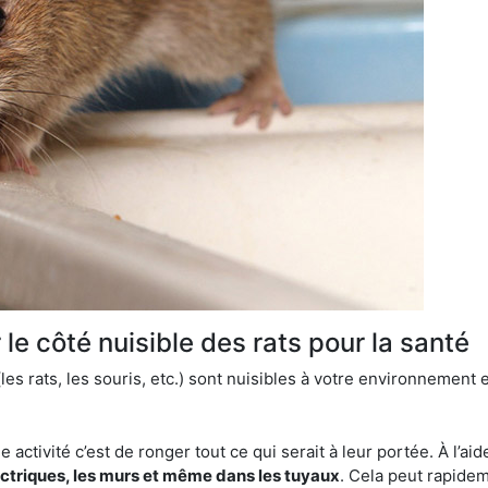
le côté nuisible des rats pour la santé
es rats, les souris, etc.) sont nuisibles à votre environnement e
e activité c’est de ronger tout ce qui serait à leur portée. À l’aid
ectriques, les murs et même dans les tuyaux
. Cela peut rapide