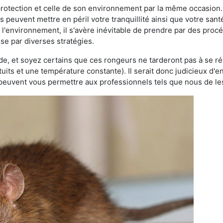
 protection et celle de son environnement par la même occasion.
es peuvent mettre en péril votre tranquillité ainsi que votre sant
nt l'environnement, il s'avère inévitable de prendre par des pro
sse par diverses stratégies.
oide, et soyez certains que ces rongeurs ne tarderont pas à se ré
tuits et une température constante). Il serait donc judicieux d
 peuvent vous permettre aux professionnels tels que nous de les