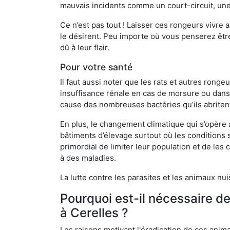
mauvais incidents comme un court-circuit, une
Ce n’est pas tout ! Laisser ces rongeurs vivre a
le désirent. Peu importe où vous penserez êtr
dû à leur flair.
Pour votre santé
Il faut aussi noter que les rats et autres rong
insuffisance rénale en cas de morsure ou dans 
cause des nombreuses bactéries qu’ils abriten
En plus, le changement climatique qui s’opère
bâtiments d’élevage surtout où les conditions s
primordial de limiter leur population et de le
à des maladies.
La lutte contre les parasites et les animaux nu
Pourquoi est-il nécessaire d
à Cerelles ?
Les raisons motivant l'éradication de ces anim