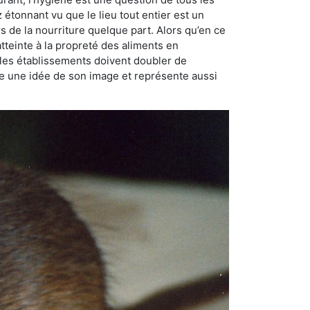
ez étonnant vu que le lieu tout entier est un
rs de la nourriture quelque part. Alors qu’en ce
atteinte à la propreté des aliments en
, les établissements doivent doubler de
onne une idée de son image et représente aussi