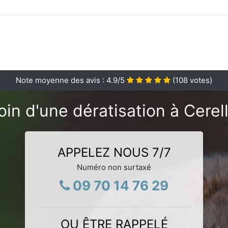
Note moyenne des avis :
4.9
/5
(
108
votes)
in d'une dératisation à Cerel
APPELEZ NOUS 7/7
Numéro non surtaxé
09 70 14 76 29
OU ÊTRE RAPPELÉ