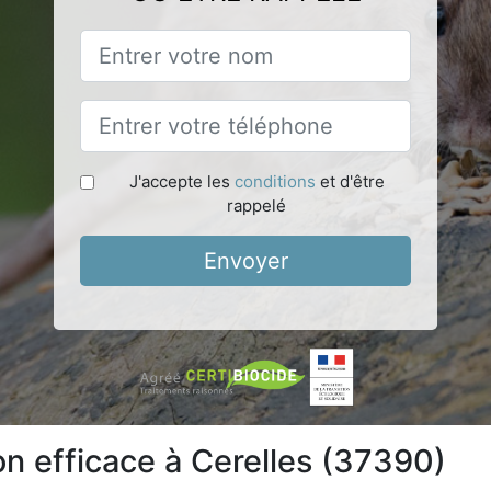
J'accepte les
conditions
et d'être
rappelé
Envoyer
on efficace à Cerelles (37390)