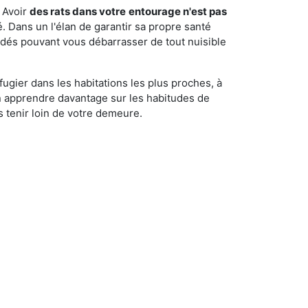
 Avoir
des rats dans votre
entourage n'est pas
é. Dans un l'élan de garantir sa propre santé
cédés pouvant vous débarrasser de tout nuisible
fugier dans les habitations les plus proches, à
'en apprendre davantage sur les habitudes de
 tenir loin de votre demeure.