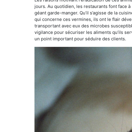
jours. Au quotidien, les restaurants font face à 
géant garde-manger. Qu’il s’agisse de la cuisine
qui concerne ces vermines, ils ont le flair dév
transportant avec eux des microbes susceptib
vigilance pour sécuriser les aliments qu’ils se
un point important pour séduire des clients.