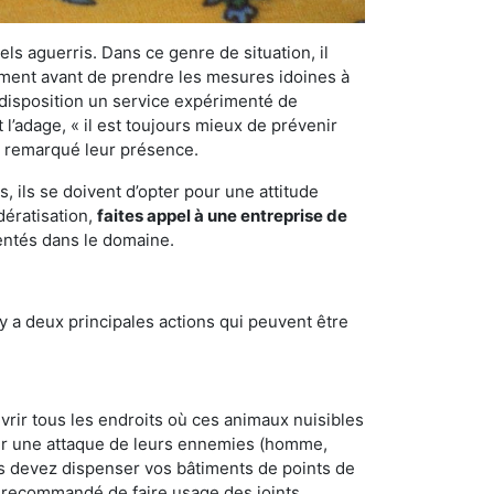
els aguerris. Dans ce genre de situation, il
nement avant de prendre les mesures idoines à
 disposition un service expérimenté de
l’adage, « il est toujours mieux de prévenir
ir remarqué leur présence.
 ils se doivent d’opter pour une attitude
dératisation,
faites appel à une entreprise de
entés dans le domaine.
y a deux principales actions qui peuvent être
vrir tous les endroits où ces animaux nuisibles
suyer une attaque de leurs ennemies (homme,
ous devez dispenser vos bâtiments de points de
ent recommandé de faire usage des joints