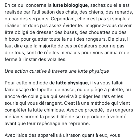
En ce qui concerne la
lutte biologique
, sachez qu'elle est
réalisée par l’utilisation des chats, des chiens, des renards,
ou par des serpents. Cependant, elle n'est pas si simple à
réaliser et donc pas assez évidente. Imaginez-vous devoir
être obligé de dresser des buses, des chouettes ou des
hiboux pour guetter toute la nuit des rongeurs. De plus, il
faut dire que la majorité de ces prédateurs pour ne pas
dire tous, sont de réelles menaces pour vous animaux de
ferme à l’instar des volailles.
Une action curative à travers une lutte physique
Pour cette méthode de
lutte physique
, il va vous falloir
faire usage de tapette, de nasse, ou de piège à palette, ou
encore de colle glue qui servira à piéger les rats et les
souris qui vous dérangent. C’est là une méthode qui vient
compléter la lutte chimique. Avec ce procédé, les rongeurs
méfiants auront la possibilité de se reproduire à volonté
avant que leur repêchage ne reprenne.
Avec l’aide des appareils à ultrason quant à eux, vous