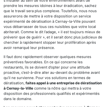
s'installer au sein de votre environnement avant de
prendre les mesures idoines à leur éradication, sachez
que le travail sera plus complexe. Toutefois, nous nous
assurerons de mettre à votre disposition un service
expérimenté de dératisation à Cernay-la-Ville pouvant
vous débarrasser de tous ces nuisibles que votre local
abriterait. Comme le dit l’adage, « il est toujours mieux de
prévenir que de guérir », et il serait donc plus judicieux de
chercher à rapidement stopper leur prolifération après
avoir remarqué leur présence.
Il faut donc rapidement observer quelques mesures
préventives favorables. En ce qui concerne les
restaurants, ils se doivent d’opter pour une attitude
proactive, c’est-à-dire aller au-devant du problème avant
qu’il ne survienne. Pour vos solutions en termes de
dératisation,
faites appel à une entreprise de dératisation
à Cernay-la-Ville
comme la nôtre qui mettra à votre
disposition des professionnels qualifiés et expérimentés
dans le domaine.