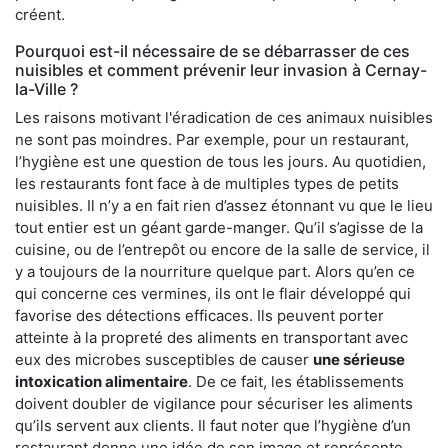
créent.
Pourquoi est-il nécessaire de se débarrasser de ces
nuisibles et comment prévenir leur invasion à Cernay-
la-Ville ?
Les raisons motivant l'éradication de ces animaux nuisibles
ne sont pas moindres. Par exemple, pour un restaurant,
l’hygiène est une question de tous les jours. Au quotidien,
les restaurants font face à de multiples types de petits
nuisibles. Il n’y a en fait rien d’assez étonnant vu que le lieu
tout entier est un géant garde-manger. Qu’il s’agisse de la
cuisine, ou de l’entrepôt ou encore de la salle de service, il
y a toujours de la nourriture quelque part. Alors qu’en ce
qui concerne ces vermines, ils ont le flair développé qui
favorise des détections efficaces. Ils peuvent porter
atteinte à la propreté des aliments en transportant avec
eux des microbes susceptibles de causer
une sérieuse
intoxication alimentaire
. De ce fait, les établissements
doivent doubler de vigilance pour sécuriser les aliments
qu’ils servent aux clients. Il faut noter que l’hygiène d’un
restaurant donne une idée de son image et représente