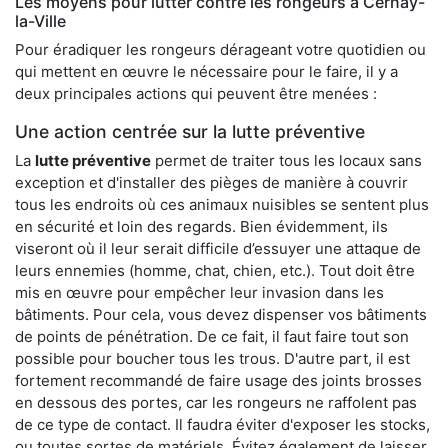
Les moyens pour lutter contre les rongeurs à Cernay-
la-Ville
Pour éradiquer les rongeurs dérageant votre quotidien ou
qui mettent en œuvre le nécessaire pour le faire, il y a
deux principales actions qui peuvent être menées :
Une action centrée sur la lutte préventive
La
lutte préventive
permet de traiter tous les locaux sans
exception et d'installer des pièges de manière à couvrir
tous les endroits où ces animaux nuisibles se sentent plus
en sécurité et loin des regards. Bien évidemment, ils
viseront où il leur serait difficile d’essuyer une attaque de
leurs ennemies (homme, chat, chien, etc.). Tout doit être
mis en œuvre pour empêcher leur invasion dans les
bâtiments. Pour cela, vous devez dispenser vos bâtiments
de points de pénétration. De ce fait, il faut faire tout son
possible pour boucher tous les trous. D'autre part, il est
fortement recommandé de faire usage des joints brosses
en dessous des portes, car les rongeurs ne raffolent pas
de ce type de contact. Il faudra éviter d'exposer les stocks,
ou toutes sortes de matériels. Évitez également de laisser