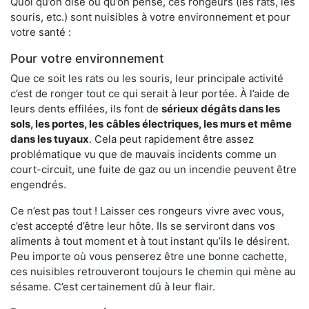
Quoi qu’on dise ou qu’on pense, ces rongeurs (les rats, les
souris, etc.) sont nuisibles à votre environnement et pour
votre santé :
Pour votre environnement
Que ce soit les rats ou les souris, leur principale activité
c’est de ronger tout ce qui serait à leur portée. À l’aide de
leurs dents effilées, ils font de
sérieux dégâts dans les
sols, les portes, les
câbles électriques, les murs et même
dans les tuyaux
. Cela peut rapidement être assez
problématique vu que de mauvais incidents comme un
court-circuit, une fuite de gaz ou un incendie peuvent être
engendrés.
Ce n’est pas tout ! Laisser ces rongeurs vivre avec vous,
c’est accepté d’être leur hôte. Ils se serviront dans vos
aliments à tout moment et à tout instant qu’ils le désirent.
Peu importe où vous penserez être une bonne cachette,
ces nuisibles retrouveront toujours le chemin qui mène au
sésame. C’est certainement dû à leur flair.