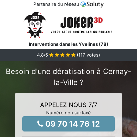
Partenaire du réseau
Interventions dans les Yvelines (78)
4.8
/5
(
117
votes)
Besoin d'une dératisation à Cernay-
la-Ville ?
APPELEZ NOUS 7/7
Numéro non surtaxé
09 70 14 76 12