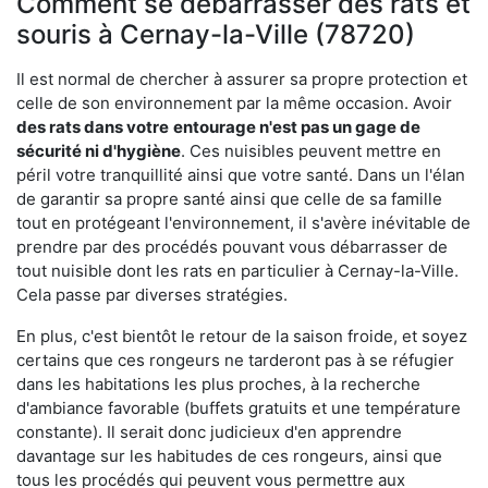
Comment se débarrasser des rats et
souris à Cernay-la-Ville (78720)
Il est normal de chercher à assurer sa propre protection et
celle de son environnement par la même occasion. Avoir
des rats dans votre
entourage n'est pas un gage de
sécurité ni d'hygiène
. Ces nuisibles peuvent mettre en
péril votre tranquillité ainsi que votre santé. Dans un l'élan
de garantir sa propre santé ainsi que celle de sa famille
tout en protégeant l'environnement, il s'avère inévitable de
prendre par des procédés pouvant vous débarrasser de
tout nuisible dont les rats en particulier à Cernay-la-Ville.
Cela passe par diverses stratégies.
En plus, c'est bientôt le retour de la saison froide, et soyez
certains que ces rongeurs ne tarderont pas à se réfugier
dans les habitations les plus proches, à la recherche
d'ambiance favorable (buffets gratuits et une température
constante). Il serait donc judicieux d'en apprendre
davantage sur les habitudes de ces rongeurs, ainsi que
tous les procédés qui peuvent vous permettre aux