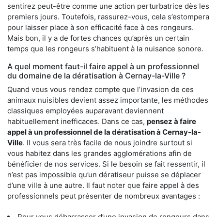
sentirez peut-être comme une action perturbatrice dès les
premiers jours. Toutefois, rassurez-vous, cela s’estompera
pour laisser place à son efficacité face à ces rongeurs.
Mais bon, il y a de fortes chances qu’après un certain
temps que les rongeurs s’habituent à la nuisance sonore.
A quel moment faut-il faire appel à un professionnel
du domaine de la dératisation à Cernay-la-Ville ?
Quand vous vous rendez compte que l’invasion de ces
animaux nuisibles devient assez importante, les méthodes
classiques employées auparavant deviennent
habituellement inefficaces. Dans ce cas,
pensez à faire
appel à un professionnel de la dératisation à Cernay-la-
Ville
. Il vous sera très facile de nous joindre surtout si
vous habitez dans les grandes agglomérations afin de
bénéficier de nos services. Si le besoin se fait ressentir, il
n’est pas impossible qu’un dératiseur puisse se déplacer
d’une ville à une autre. Il faut noter que faire appel à des
professionnels peut présenter de nombreux avantages :
Pour vous débarrasser d’une invasion de rongeurs dans