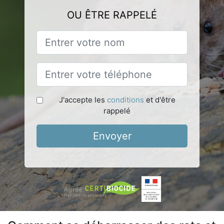
OU ÊTRE RAPPELÉ
J'accepte les
conditions
et d'être
rappelé
Envoyer