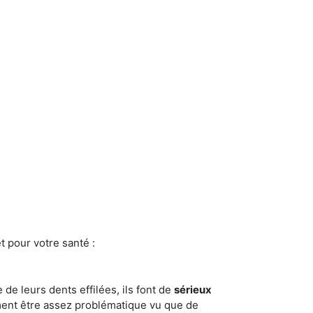
t pour votre santé :
e de leurs dents effilées, ils font de
sérieux
ment être assez problématique vu que de