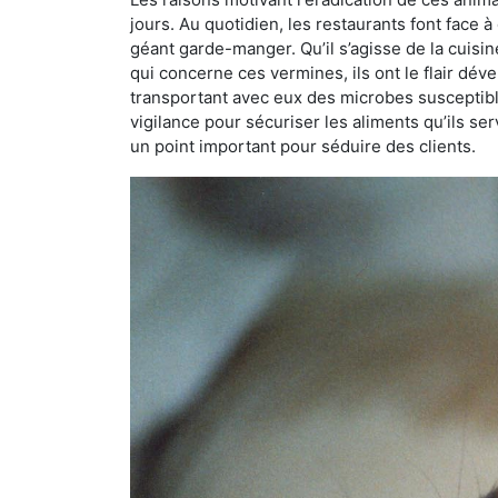
jours. Au quotidien, les restaurants font face à 
géant garde-manger. Qu’il s’agisse de la cuisine
qui concerne ces vermines, ils ont le flair dév
transportant avec eux des microbes susceptib
vigilance pour sécuriser les aliments qu’ils se
un point important pour séduire des clients.