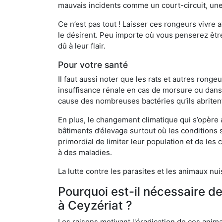
mauvais incidents comme un court-circuit, une
Ce n’est pas tout ! Laisser ces rongeurs vivre a
le désirent. Peu importe où vous penserez êtr
dû à leur flair.
Pour votre santé
Il faut aussi noter que les rats et autres rong
insuffisance rénale en cas de morsure ou dans 
cause des nombreuses bactéries qu’ils abriten
En plus, le changement climatique qui s’opère
bâtiments d’élevage surtout où les conditions s
primordial de limiter leur population et de le
à des maladies.
La lutte contre les parasites et les animaux nu
Pourquoi est-il nécessaire d
à Ceyzériat ?
Les raisons motivant l'éradication de ces anim