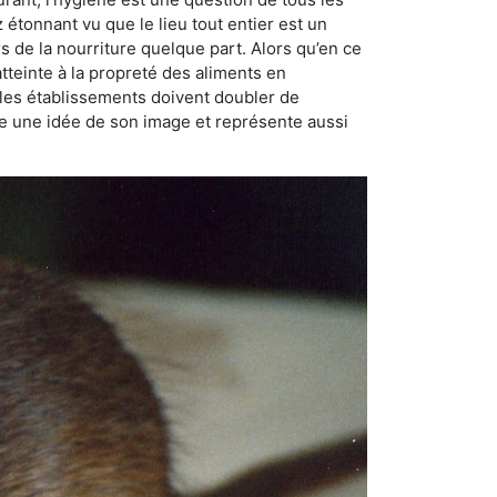
ez étonnant vu que le lieu tout entier est un
rs de la nourriture quelque part. Alors qu’en ce
atteinte à la propreté des aliments en
, les établissements doivent doubler de
onne une idée de son image et représente aussi