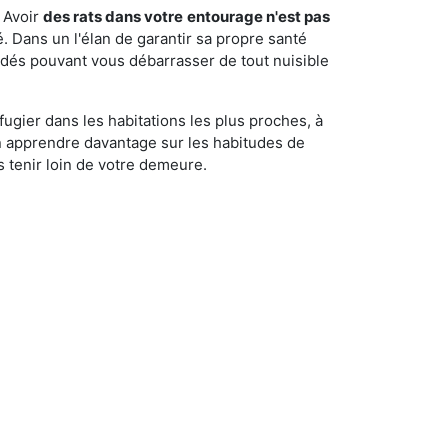
 Avoir
des rats dans votre
entourage n'est pas
é. Dans un l'élan de garantir sa propre santé
cédés pouvant vous débarrasser de tout nuisible
fugier dans les habitations les plus proches, à
'en apprendre davantage sur les habitudes de
 tenir loin de votre demeure.