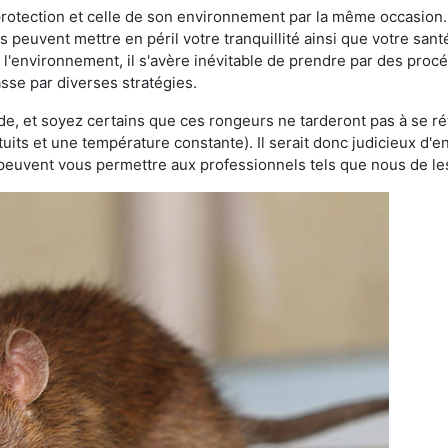
 protection et celle de son environnement par la même occasion.
es peuvent mettre en péril votre tranquillité ainsi que votre sant
nt l'environnement, il s'avère inévitable de prendre par des pro
asse par diverses stratégies.
oide, et soyez certains que ces rongeurs ne tarderont pas à se ré
tuits et une température constante). Il serait donc judicieux d
 peuvent vous permettre aux professionnels tels que nous de les