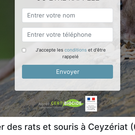
J'accepte les
conditions
et d'être
rappelé
Envoyer
des rats et souris à Ceyzériat 