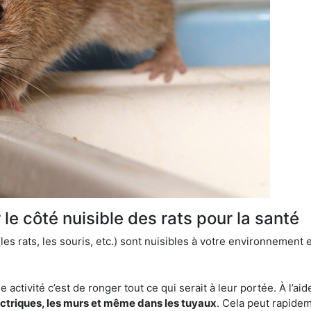
le côté nuisible des rats pour la santé
es rats, les souris, etc.) sont nuisibles à votre environnement e
e activité c’est de ronger tout ce qui serait à leur portée. À l’aid
ectriques, les murs et même dans les tuyaux
. Cela peut rapide