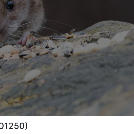
(01250)