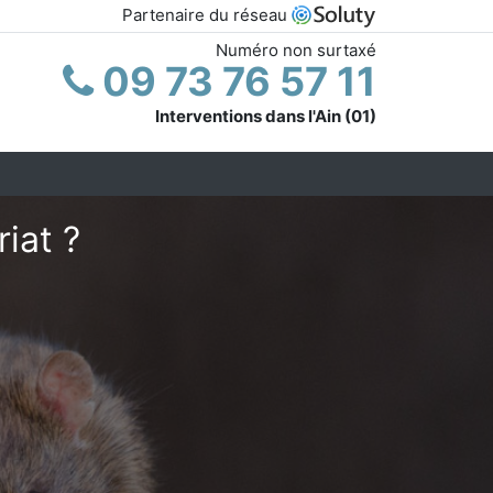
Partenaire du réseau
Numéro non surtaxé
09 73 76 57 11
Interventions dans l'Ain (01)
iat ?