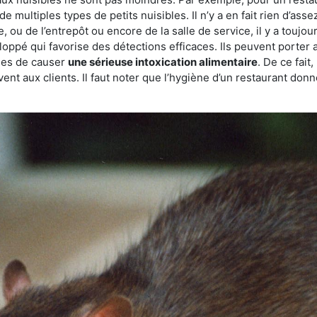
de multiples types de petits nuisibles. Il n’y a en fait rien d’ass
, ou de l’entrepôt ou encore de la salle de service, il y a toujou
eloppé qui favorise des détections efficaces. Ils peuvent porter 
les de causer
une sérieuse intoxication alimentaire
. De ce fait
rvent aux clients. Il faut noter que l’hygiène d’un restaurant d