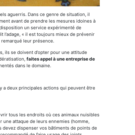
els aguerris. Dans ce genre de situation, il
nement avant de prendre les mesures idoines à
 disposition un service expérimenté de
t l’adage, « il est toujours mieux de prévenir
ir remarqué leur présence.
 ils se doivent d’opter pour une attitude
dératisation,
faites appel à une entreprise de
imentés dans le domaine.
y a deux principales actions qui peuvent être
vrir tous les endroits où ces animaux nuisibles
suyer une attaque de leurs ennemies (homme,
ous devez dispenser vos bâtiments de points de
ent recommandé de faire usage des joints