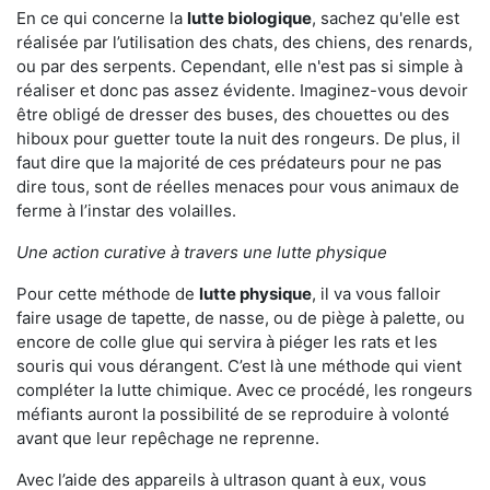
En ce qui concerne la
lutte biologique
, sachez qu'elle est
réalisée par l’utilisation des chats, des chiens, des renards,
ou par des serpents. Cependant, elle n'est pas si simple à
réaliser et donc pas assez évidente. Imaginez-vous devoir
être obligé de dresser des buses, des chouettes ou des
hiboux pour guetter toute la nuit des rongeurs. De plus, il
faut dire que la majorité de ces prédateurs pour ne pas
dire tous, sont de réelles menaces pour vous animaux de
ferme à l’instar des volailles.
Une action curative à travers une lutte physique
Pour cette méthode de
lutte physique
, il va vous falloir
faire usage de tapette, de nasse, ou de piège à palette, ou
encore de colle glue qui servira à piéger les rats et les
souris qui vous dérangent. C’est là une méthode qui vient
compléter la lutte chimique. Avec ce procédé, les rongeurs
méfiants auront la possibilité de se reproduire à volonté
avant que leur repêchage ne reprenne.
Avec l’aide des appareils à ultrason quant à eux, vous