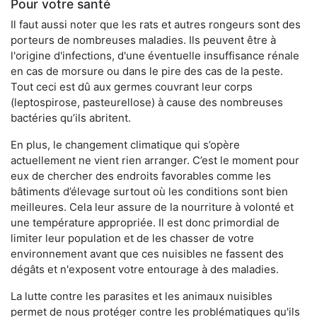
Pour votre santé
Il faut aussi noter que les rats et autres rongeurs sont des
porteurs de nombreuses maladies. Ils peuvent être à
l'origine d'infections, d'une éventuelle insuffisance rénale
en cas de morsure ou dans le pire des cas de la peste.
Tout ceci est dû aux germes couvrant leur corps
(leptospirose, pasteurellose) à cause des nombreuses
bactéries qu’ils abritent.
En plus, le changement climatique qui s’opère
actuellement ne vient rien arranger. C’est le moment pour
eux de chercher des endroits favorables comme les
bâtiments d’élevage surtout où les conditions sont bien
meilleures. Cela leur assure de la nourriture à volonté et
une température appropriée. Il est donc primordial de
limiter leur population et de les chasser de votre
environnement avant que ces nuisibles ne fassent des
dégâts et n'exposent votre entourage à des maladies.
La lutte contre les parasites et les animaux nuisibles
permet de nous protéger contre les problématiques qu'ils