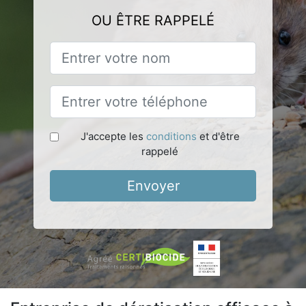
OU ÊTRE RAPPELÉ
J'accepte les
conditions
et d'être
rappelé
Envoyer