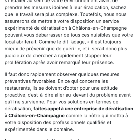
s'installer au sein de votre environnement avant de
prendre les mesures idoines à leur éradication, sachez
que le travail sera plus complexe. Toutefois, nous nous
assurerons de mettre à votre disposition un service
expérimenté de dératisation à Châlons-en-Champagne
pouvant vous débarrasser de tous ces nuisibles que votre
local abriterait. Comme le dit l’adage, « il est toujours
mieux de prévenir que de guérir », et il serait donc plus
judicieux de chercher à rapidement stopper leur
prolifération après avoir remarqué leur présence.
Il faut donc rapidement observer quelques mesures
préventives favorables. En ce qui concerne les
restaurants, ils se doivent d’opter pour une attitude
proactive, c’est-à-dire aller au-devant du problème avant
qu’il ne survienne. Pour vos solutions en termes de
dératisation,
faites appel à une entreprise de dératisation
à Châlons-en-Champagne
comme la nôtre qui mettra à
votre disposition des professionnels qualifiés et
expérimentés dans le domaine.