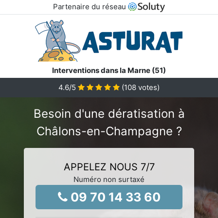
Partenaire du réseau
Interventions dans la Marne (51)
4.6
/5
(
108
votes)
Besoin d'une dératisation à
Châlons-en-Champagne ?
APPELEZ NOUS 7/7
Numéro non surtaxé
09 70 14 33 60