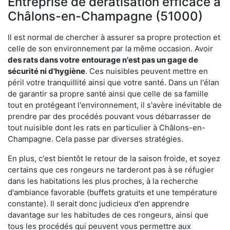
Entreprise de dératisation efficace à
Châlons-en-Champagne (51000)
Il est normal de chercher à assurer sa propre protection et
celle de son environnement par la même occasion. Avoir
des rats dans votre
entourage n'est pas un gage de
sécurité ni d'hygiène
. Ces nuisibles peuvent mettre en
péril votre tranquillité ainsi que votre santé. Dans un l'élan
de garantir sa propre santé ainsi que celle de sa famille
tout en protégeant l'environnement, il s'avère inévitable de
prendre par des procédés pouvant vous débarrasser de
tout nuisible dont les rats en particulier à Châlons-en-
Champagne. Cela passe par diverses stratégies.
En plus, c'est bientôt le retour de la saison froide, et soyez
certains que ces rongeurs ne tarderont pas à se réfugier
dans les habitations les plus proches, à la recherche
d'ambiance favorable (buffets gratuits et une température
constante). Il serait donc judicieux d'en apprendre
davantage sur les habitudes de ces rongeurs, ainsi que
tous les procédés qui peuvent vous permettre aux