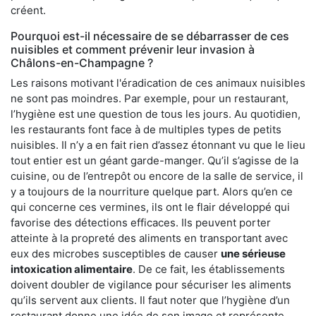
créent.
Pourquoi est-il nécessaire de se débarrasser de ces
nuisibles et comment prévenir leur invasion à
Châlons-en-Champagne ?
Les raisons motivant l'éradication de ces animaux nuisibles
ne sont pas moindres. Par exemple, pour un restaurant,
l’hygiène est une question de tous les jours. Au quotidien,
les restaurants font face à de multiples types de petits
nuisibles. Il n’y a en fait rien d’assez étonnant vu que le lieu
tout entier est un géant garde-manger. Qu’il s’agisse de la
cuisine, ou de l’entrepôt ou encore de la salle de service, il
y a toujours de la nourriture quelque part. Alors qu’en ce
qui concerne ces vermines, ils ont le flair développé qui
favorise des détections efficaces. Ils peuvent porter
atteinte à la propreté des aliments en transportant avec
eux des microbes susceptibles de causer
une sérieuse
intoxication alimentaire
. De ce fait, les établissements
doivent doubler de vigilance pour sécuriser les aliments
qu’ils servent aux clients. Il faut noter que l’hygiène d’un
restaurant donne une idée de son image et représente