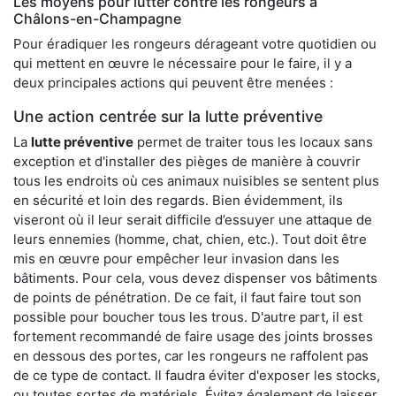
Les moyens pour lutter contre les rongeurs à
Châlons-en-Champagne
Pour éradiquer les rongeurs dérageant votre quotidien ou
qui mettent en œuvre le nécessaire pour le faire, il y a
deux principales actions qui peuvent être menées :
Une action centrée sur la lutte préventive
La
lutte préventive
permet de traiter tous les locaux sans
exception et d'installer des pièges de manière à couvrir
tous les endroits où ces animaux nuisibles se sentent plus
en sécurité et loin des regards. Bien évidemment, ils
viseront où il leur serait difficile d’essuyer une attaque de
leurs ennemies (homme, chat, chien, etc.). Tout doit être
mis en œuvre pour empêcher leur invasion dans les
bâtiments. Pour cela, vous devez dispenser vos bâtiments
de points de pénétration. De ce fait, il faut faire tout son
possible pour boucher tous les trous. D'autre part, il est
fortement recommandé de faire usage des joints brosses
en dessous des portes, car les rongeurs ne raffolent pas
de ce type de contact. Il faudra éviter d'exposer les stocks,
ou toutes sortes de matériels. Évitez également de laisser