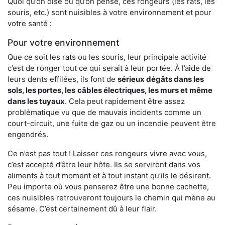
Quoi qu’on dise ou qu’on pense, ces rongeurs (les rats, les
souris, etc.) sont nuisibles à votre environnement et pour
votre santé :
Pour votre environnement
Que ce soit les rats ou les souris, leur principale activité
c’est de ronger tout ce qui serait à leur portée. À l’aide de
leurs dents effilées, ils font de
sérieux dégâts dans les
sols, les portes, les
câbles électriques, les murs et même
dans les tuyaux
. Cela peut rapidement être assez
problématique vu que de mauvais incidents comme un
court-circuit, une fuite de gaz ou un incendie peuvent être
engendrés.
Ce n’est pas tout ! Laisser ces rongeurs vivre avec vous,
c’est accepté d’être leur hôte. Ils se serviront dans vos
aliments à tout moment et à tout instant qu’ils le désirent.
Peu importe où vous penserez être une bonne cachette,
ces nuisibles retrouveront toujours le chemin qui mène au
sésame. C’est certainement dû à leur flair.