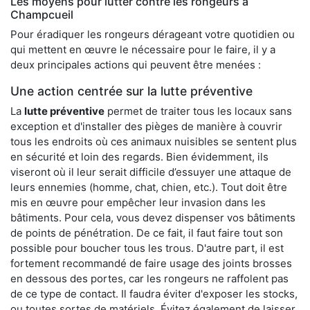
Les moyens pour lutter contre les rongeurs à
Champcueil
Pour éradiquer les rongeurs dérageant votre quotidien ou
qui mettent en œuvre le nécessaire pour le faire, il y a
deux principales actions qui peuvent être menées :
Une action centrée sur la lutte préventive
La
lutte préventive
permet de traiter tous les locaux sans
exception et d'installer des pièges de manière à couvrir
tous les endroits où ces animaux nuisibles se sentent plus
en sécurité et loin des regards. Bien évidemment, ils
viseront où il leur serait difficile d’essuyer une attaque de
leurs ennemies (homme, chat, chien, etc.). Tout doit être
mis en œuvre pour empêcher leur invasion dans les
bâtiments. Pour cela, vous devez dispenser vos bâtiments
de points de pénétration. De ce fait, il faut faire tout son
possible pour boucher tous les trous. D'autre part, il est
fortement recommandé de faire usage des joints brosses
en dessous des portes, car les rongeurs ne raffolent pas
de ce type de contact. Il faudra éviter d'exposer les stocks,
ou toutes sortes de matériels. Évitez également de laisser