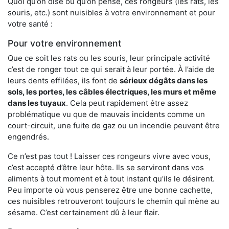
Quoi qu’on dise ou qu’on pense, ces rongeurs (les rats, les
souris, etc.) sont nuisibles à votre environnement et pour
votre santé :
Pour votre environnement
Que ce soit les rats ou les souris, leur principale activité
c’est de ronger tout ce qui serait à leur portée. À l’aide de
leurs dents effilées, ils font de
sérieux dégâts dans les
sols, les portes, les
câbles électriques, les murs et même
dans les tuyaux
. Cela peut rapidement être assez
problématique vu que de mauvais incidents comme un
court-circuit, une fuite de gaz ou un incendie peuvent être
engendrés.
Ce n’est pas tout ! Laisser ces rongeurs vivre avec vous,
c’est accepté d’être leur hôte. Ils se serviront dans vos
aliments à tout moment et à tout instant qu’ils le désirent.
Peu importe où vous penserez être une bonne cachette,
ces nuisibles retrouveront toujours le chemin qui mène au
sésame. C’est certainement dû à leur flair.