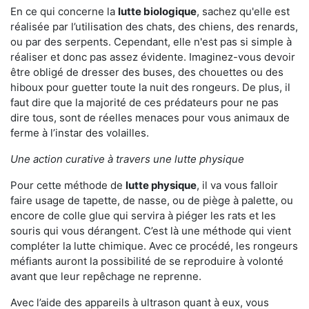
En ce qui concerne la
lutte biologique
, sachez qu'elle est
réalisée par l’utilisation des chats, des chiens, des renards,
ou par des serpents. Cependant, elle n'est pas si simple à
réaliser et donc pas assez évidente. Imaginez-vous devoir
être obligé de dresser des buses, des chouettes ou des
hiboux pour guetter toute la nuit des rongeurs. De plus, il
faut dire que la majorité de ces prédateurs pour ne pas
dire tous, sont de réelles menaces pour vous animaux de
ferme à l’instar des volailles.
Une action curative à travers une lutte physique
Pour cette méthode de
lutte physique
, il va vous falloir
faire usage de tapette, de nasse, ou de piège à palette, ou
encore de colle glue qui servira à piéger les rats et les
souris qui vous dérangent. C’est là une méthode qui vient
compléter la lutte chimique. Avec ce procédé, les rongeurs
méfiants auront la possibilité de se reproduire à volonté
avant que leur repêchage ne reprenne.
Avec l’aide des appareils à ultrason quant à eux, vous