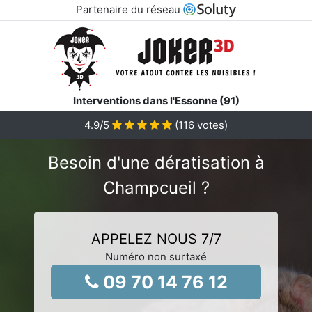
Partenaire du réseau
Interventions dans l'Essonne (91)
4.9
/5
(
116
votes)
Besoin d'une dératisation à
Champcueil ?
APPELEZ NOUS 7/7
Numéro non surtaxé
09 70 14 76 12