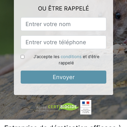
OU ÊTRE RAPPELÉ
J'accepte les
conditions
et d'être
rappelé
Envoyer