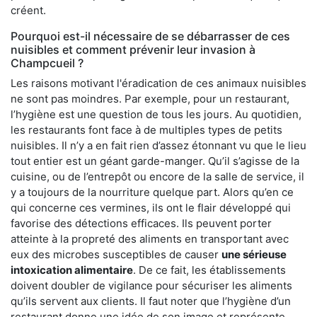
créent.
Pourquoi est-il nécessaire de se débarrasser de ces
nuisibles et comment prévenir leur invasion à
Champcueil ?
Les raisons motivant l'éradication de ces animaux nuisibles
ne sont pas moindres. Par exemple, pour un restaurant,
l’hygiène est une question de tous les jours. Au quotidien,
les restaurants font face à de multiples types de petits
nuisibles. Il n’y a en fait rien d’assez étonnant vu que le lieu
tout entier est un géant garde-manger. Qu’il s’agisse de la
cuisine, ou de l’entrepôt ou encore de la salle de service, il
y a toujours de la nourriture quelque part. Alors qu’en ce
qui concerne ces vermines, ils ont le flair développé qui
favorise des détections efficaces. Ils peuvent porter
atteinte à la propreté des aliments en transportant avec
eux des microbes susceptibles de causer
une sérieuse
intoxication alimentaire
. De ce fait, les établissements
doivent doubler de vigilance pour sécuriser les aliments
qu’ils servent aux clients. Il faut noter que l’hygiène d’un
restaurant donne une idée de son image et représente