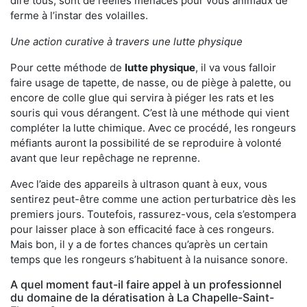
dire tous, sont de réelles menaces pour vous animaux de
ferme à l’instar des volailles.
Une action curative à travers une lutte physique
Pour cette méthode de
lutte physique
, il va vous falloir
faire usage de tapette, de nasse, ou de piège à palette, ou
encore de colle glue qui servira à piéger les rats et les
souris qui vous dérangent. C’est là une méthode qui vient
compléter la lutte chimique. Avec ce procédé, les rongeurs
méfiants auront la possibilité de se reproduire à volonté
avant que leur repêchage ne reprenne.
Avec l’aide des appareils à ultrason quant à eux, vous
sentirez peut-être comme une action perturbatrice dès les
premiers jours. Toutefois, rassurez-vous, cela s’estompera
pour laisser place à son efficacité face à ces rongeurs.
Mais bon, il y a de fortes chances qu’après un certain
temps que les rongeurs s’habituent à la nuisance sonore.
A quel moment faut-il faire appel à un professionnel
du domaine de la dératisation à La Chapelle-Saint-