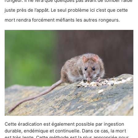
rongeur. Il ne fera que quelques pas avant de tomber raide
juste près de l’appât. Le seul problème ici c’est que cette
mort rendra forcément méfiants les autres rongeurs.
Cette éradication est également possible par ingestion
durable, endémique et continuelle. Dans ce cas, la mort
est très lente. Cette méthode est la plus appropriée pour