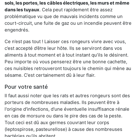
sols, les portes, les
câbles électriques, les murs et même
dans les tuyaux
. Cela peut rapidement être assez
problématique vu que de mauvais incidents comme un
court-circuit, une fuite de gaz ou un incendie peuvent être
engendrés.
Ce n’est pas tout ! Laisser ces rongeurs vivre avec vous,
c’est accepté d’être leur hôte. Ils se serviront dans vos
aliments à tout moment et à tout instant qu’ils le désirent.
Peu importe où vous penserez être une bonne cachette,
ces nuisibles retrouveront toujours le chemin qui mène au
sésame. C’est certainement dû à leur flair.
Pour votre santé
Il faut aussi noter que les rats et autres rongeurs sont des
porteurs de nombreuses maladies. Ils peuvent être à
l'origine d'infections, d'une éventuelle insuffisance rénale
en cas de morsure ou dans le pire des cas de la peste.
Tout ceci est dû aux germes couvrant leur corps
(leptospirose, pasteurellose) à cause des nombreuses
bactéries qu’ils abritent.