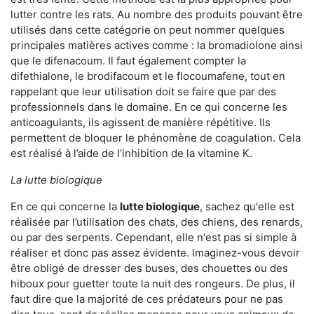
lutter contre les rats. Au nombre des produits pouvant être
utilisés dans cette catégorie on peut nommer quelques
principales matières actives comme : la bromadiolone ainsi
que le difenacoum. Il faut également compter la
difethialone, le brodifacoum et le flocoumafene, tout en
rappelant que leur utilisation doit se faire que par des
professionnels dans le domaine. En ce qui concerne les
anticoagulants, ils agissent de manière répétitive. Ils
permettent de bloquer le phénomène de coagulation. Cela
est réalisé à l’aide de l’inhibition de la vitamine K.
La lutte biologique
En ce qui concerne la
lutte biologique
, sachez qu'elle est
réalisée par l’utilisation des chats, des chiens, des renards,
ou par des serpents. Cependant, elle n'est pas si simple à
réaliser et donc pas assez évidente. Imaginez-vous devoir
être obligé de dresser des buses, des chouettes ou des
hiboux pour guetter toute la nuit des rongeurs. De plus, il
faut dire que la majorité de ces prédateurs pour ne pas