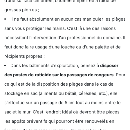
d’une surface cimentée, bitumée empierrée à l’aide de
grosses pierres ;
Il ne faut absolument en aucun cas manipuler les pièges
sans vous protéger les mains. C’est là une des raisons
nécessitant l’intervention d’un professionnel du domaine. Il
faut donc faire usage d’une louche ou d'une palette et de
récipients propres ;
Dans les bâtiments d’exploitation, pensez à
disposer
des postes de
raticide sur les passages de rongeurs
. Pour
ce qui est de la disposition des pièges dans le cas de
stockage en sac (aliments du bétail, céréales, etc.), elle
s'effectue sur un passage de 5 cm tout au moins entre le
sac et le mur. C'est l’endroit idéal où devront être placés
les appâts préventifs qui pourront être renouvelés en