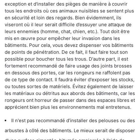
exception et d'installer des pièges de manière à couvrir
tous les endroits où ces animaux nuisibles se sentent plus
en sécurité et loin des regards. Bien évidemment, ils
viseront où il leur serait difficile d’essuyer une attaque de
leurs ennemies (homme, chat, chien, etc.). Tout doit être
mis en œuvre pour empêcher leur invasion dans les
bâtiments. Pour cela, vous devez dispenser vos bâtiments
de points de pénétration. De ce fait, il faut faire tout son
possible pour boucher tous les trous. D'autre part, il est
fortement recommandé de faire usage des joints brosses
en dessous des portes, car les rongeurs ne raffolent pas
de ce type de contact. Il faudra éviter d'exposer les stocks,
ou toutes sortes de matériels. Évitez également de laisser
les matériaux ou détritus aux abords des bâtiments, car les
rongeurs ont horreur de passer dans des espaces libres et
apprécient bien plus les environnements mal entretenus.
Il n'est pas recommandé d’installer des pelouses ou des
arbustes à côté des bâtiments. Le mieux serait de disposer