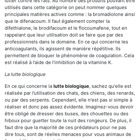
lutter contre les rats. Au nombre des produits pouvant être
utilisés dans cette catégorie on peut nommer quelques
principales matières actives comme : la bromadiolone ainsi
que le difenacoum. Il faut également compter la
difethialone, le brodifacoum et le flocoumafene, tout en
rappelant que leur utilisation doit se faire que par des
professionnels dans le domaine. En ce qui concerne les
anticoagulants, ils agissent de manière répétitive. Ils
permettent de bloquer le phénomène de coagulation. Cela
est réalisé à l’aide de l’inhibition de la vitamine K.
La lutte biologique
En ce qui concerne la
lutte biologique
, sachez qu'elle est
réalisée par l’utilisation des chats, des chiens, des renards,
ou par des serpents. Cependant, elle n'est pas si simple à
réaliser et donc pas assez évidente. Imaginez-vous devoir
être obligé de dresser des buses, des chouettes ou des
hiboux pour guetter toute la nuit des rongeurs. De plus, il
faut dire que la majorité de ces prédateurs pour ne pas
dire tous, sont de réelles menaces pour vous animaux de