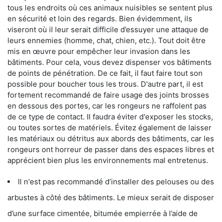
tous les endroits où ces animaux nuisibles se sentent plus
en sécurité et loin des regards. Bien évidemment, ils
viseront où il leur serait difficile d’essuyer une attaque de
leurs ennemies (homme, chat, chien, etc.). Tout doit être
mis en œuvre pour empêcher leur invasion dans les
bâtiments. Pour cela, vous devez dispenser vos bâtiments
de points de pénétration. De ce fait, il faut faire tout son
possible pour boucher tous les trous. D'autre part, il est
fortement recommandé de faire usage des joints brosses
en dessous des portes, car les rongeurs ne raffolent pas
de ce type de contact. Il faudra éviter d'exposer les stocks,
ou toutes sortes de matériels. Évitez également de laisser
les matériaux ou détritus aux abords des bâtiments, car les
rongeurs ont horreur de passer dans des espaces libres et
apprécient bien plus les environnements mal entretenus.
Il n'est pas recommandé d’installer des pelouses ou des
arbustes à côté des bâtiments. Le mieux serait de disposer
d’une surface cimentée, bitumée empierrée à l’aide de