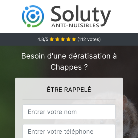
4.8
/5
(
112
votes)
Besoin d'une dératisation à
Chappes ?
ÊTRE RAPPELÉ