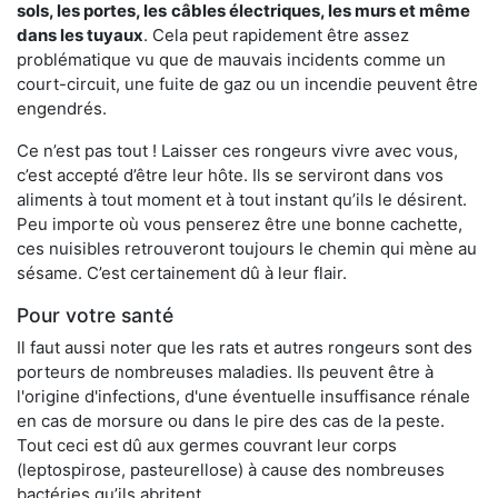
sols, les portes, les
câbles électriques, les murs et même
dans les tuyaux
. Cela peut rapidement être assez
problématique vu que de mauvais incidents comme un
court-circuit, une fuite de gaz ou un incendie peuvent être
engendrés.
Ce n’est pas tout ! Laisser ces rongeurs vivre avec vous,
c’est accepté d’être leur hôte. Ils se serviront dans vos
aliments à tout moment et à tout instant qu’ils le désirent.
Peu importe où vous penserez être une bonne cachette,
ces nuisibles retrouveront toujours le chemin qui mène au
sésame. C’est certainement dû à leur flair.
Pour votre santé
Il faut aussi noter que les rats et autres rongeurs sont des
porteurs de nombreuses maladies. Ils peuvent être à
l'origine d'infections, d'une éventuelle insuffisance rénale
en cas de morsure ou dans le pire des cas de la peste.
Tout ceci est dû aux germes couvrant leur corps
(leptospirose, pasteurellose) à cause des nombreuses
bactéries qu’ils abritent.