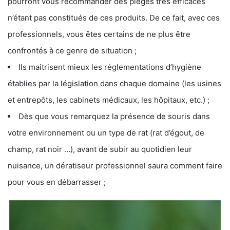
pourront vous recommander des pièges très efficaces
n’étant pas constitués de ces produits. De ce fait, avec ces
professionnels, vous êtes certains de ne plus être
confrontés à ce genre de situation ;
Ils maitrisent mieux les réglementations d’hygiène
établies par la législation dans chaque domaine (les usines
et entrepôts, les cabinets médicaux, les hôpitaux, etc.) ;
Dès que vous remarquez la présence de souris dans
votre environnement ou un type de rat (rat d’égout, de
champ, rat noir …), avant de subir au quotidien leur
nuisance, un dératiseur professionnel saura comment faire
pour vous en débarrasser ;