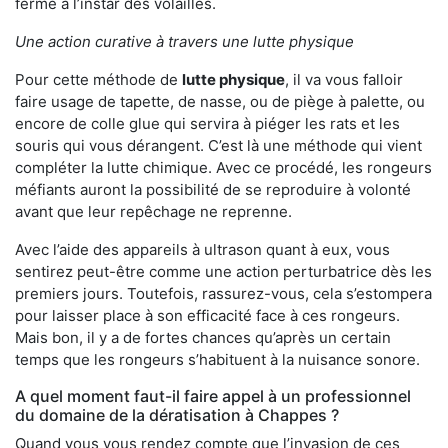
ferme à l’instar des volailles.
Une action curative à travers une lutte physique
Pour cette méthode de
lutte physique
, il va vous falloir
faire usage de tapette, de nasse, ou de piège à palette, ou
encore de colle glue qui servira à piéger les rats et les
souris qui vous dérangent. C’est là une méthode qui vient
compléter la lutte chimique. Avec ce procédé, les rongeurs
méfiants auront la possibilité de se reproduire à volonté
avant que leur repêchage ne reprenne.
Avec l’aide des appareils à ultrason quant à eux, vous
sentirez peut-être comme une action perturbatrice dès les
premiers jours. Toutefois, rassurez-vous, cela s’estompera
pour laisser place à son efficacité face à ces rongeurs.
Mais bon, il y a de fortes chances qu’après un certain
temps que les rongeurs s’habituent à la nuisance sonore.
A quel moment faut-il faire appel à un professionnel
du domaine de la dératisation à Chappes ?
Quand vous vous rendez compte que l’invasion de ces