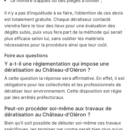
Le nombre d’appâts ou des pièges à utiliser ;
Il n’y a pas d’inquiétude à se faire, l’obtention de ces devis
est totalement gratuite. Chaque dératiseur contacté
viendra faire le tour des lieux pour une évaluation des
dégâts subis, puis vous fera part de la méthode qui serait
plus efficace selon lui, sans oublier les matériels
nécessaires pour la procédure ainsi que leur coût.
Foire aux questions
Y a-t-il une réglementation qui impose une
dératisation au Château-d'Oléron ?
À cette question la réponse sera affirmative. En effet, il est
obligatoire pour les collectivités et les professionnels de
dératiser leur environnement. Cette disposition est régie
par des arrêtés préfectoraux.
Peut-on procéder soi-même aux travaux de
dératisation au Château-d'Oléron ?
Bien qu’il soit possible de débuter soi-même ces travaux
spécifiques, les terminer par contre serait bien plus qu’un