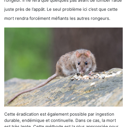
rongeur. Il ne fera que quelques pas avant de tomber raide
juste près de l’appât. Le seul problème ici c’est que cette
mort rendra forcément méfiants les autres rongeurs.
Cette éradication est également possible par ingestion
durable, endémique et continuelle. Dans ce cas, la mort
est très lente. Cette méthode est la plus appropriée pour