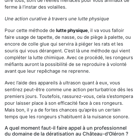
dire tous, sont de réelles menaces pour vous animaux de
ferme à l’instar des volailles.
Une action curative à travers une lutte physique
Pour cette méthode de
lutte physique
, il va vous falloir
faire usage de tapette, de nasse, ou de piège à palette, ou
encore de colle glue qui servira à piéger les rats et les
souris qui vous dérangent. C’est là une méthode qui vient
compléter la lutte chimique. Avec ce procédé, les rongeurs
méfiants auront la possibilité de se reproduire à volonté
avant que leur repêchage ne reprenne.
Avec l’aide des appareils à ultrason quant à eux, vous
sentirez peut-être comme une action perturbatrice dès les
premiers jours. Toutefois, rassurez-vous, cela s’estompera
pour laisser place à son efficacité face à ces rongeurs.
Mais bon, il y a de fortes chances qu’après un certain
temps que les rongeurs s’habituent à la nuisance sonore.
A quel moment faut-il faire appel à un professionnel
du domaine de la dératisation au Château-d'Oléron ?