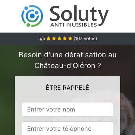
5
/5
(
107
votes)
Besoin d'une dératisation au
Château-d'Oléron ?
ÊTRE RAPPELÉ