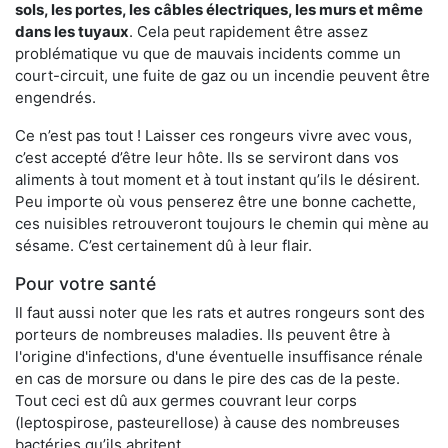
sols, les portes, les
câbles électriques, les murs et même
dans les tuyaux
. Cela peut rapidement être assez
problématique vu que de mauvais incidents comme un
court-circuit, une fuite de gaz ou un incendie peuvent être
engendrés.
Ce n’est pas tout ! Laisser ces rongeurs vivre avec vous,
c’est accepté d’être leur hôte. Ils se serviront dans vos
aliments à tout moment et à tout instant qu’ils le désirent.
Peu importe où vous penserez être une bonne cachette,
ces nuisibles retrouveront toujours le chemin qui mène au
sésame. C’est certainement dû à leur flair.
Pour votre santé
Il faut aussi noter que les rats et autres rongeurs sont des
porteurs de nombreuses maladies. Ils peuvent être à
l'origine d'infections, d'une éventuelle insuffisance rénale
en cas de morsure ou dans le pire des cas de la peste.
Tout ceci est dû aux germes couvrant leur corps
(leptospirose, pasteurellose) à cause des nombreuses
bactéries qu’ils abritent.