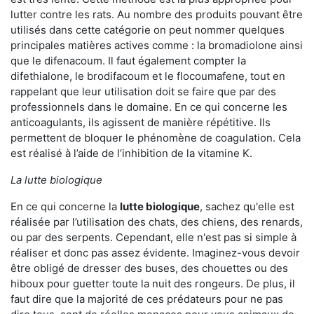
lutter contre les rats. Au nombre des produits pouvant être
utilisés dans cette catégorie on peut nommer quelques
principales matières actives comme : la bromadiolone ainsi
que le difenacoum. Il faut également compter la
difethialone, le brodifacoum et le flocoumafene, tout en
rappelant que leur utilisation doit se faire que par des
professionnels dans le domaine. En ce qui concerne les
anticoagulants, ils agissent de manière répétitive. Ils
permettent de bloquer le phénomène de coagulation. Cela
est réalisé à l’aide de l’inhibition de la vitamine K.
La lutte biologique
En ce qui concerne la
lutte biologique
, sachez qu'elle est
réalisée par l’utilisation des chats, des chiens, des renards,
ou par des serpents. Cependant, elle n'est pas si simple à
réaliser et donc pas assez évidente. Imaginez-vous devoir
être obligé de dresser des buses, des chouettes ou des
hiboux pour guetter toute la nuit des rongeurs. De plus, il
faut dire que la majorité de ces prédateurs pour ne pas