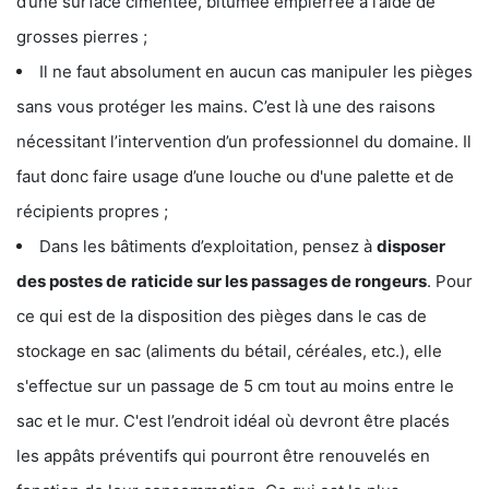
d’une surface cimentée, bitumée empierrée à l’aide de
grosses pierres ;
Il ne faut absolument en aucun cas manipuler les pièges
sans vous protéger les mains. C’est là une des raisons
nécessitant l’intervention d’un professionnel du domaine. Il
faut donc faire usage d’une louche ou d'une palette et de
récipients propres ;
Dans les bâtiments d’exploitation, pensez à
disposer
des postes de
raticide sur les passages de rongeurs
. Pour
ce qui est de la disposition des pièges dans le cas de
stockage en sac (aliments du bétail, céréales, etc.), elle
s'effectue sur un passage de 5 cm tout au moins entre le
sac et le mur. C'est l’endroit idéal où devront être placés
les appâts préventifs qui pourront être renouvelés en