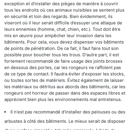
exception et d'installer des pièges de manière à couvrir
tous les endroits où ces animaux nuisibles se sentent plus
en sécurité et loin des regards. Bien évidemment, ils
viseront où il leur serait difficile d’essuyer une attaque de
leurs ennemies (homme, chat, chien, etc.). Tout doit être
mis en œuvre pour empêcher leur invasion dans les
bâtiments. Pour cela, vous devez dispenser vos bâtiments
de points de pénétration. De ce fait, il faut faire tout son
possible pour boucher tous les trous. D'autre part, il est
fortement recommandé de faire usage des joints brosses
en dessous des portes, car les rongeurs ne raffolent pas
de ce type de contact. Il faudra éviter d'exposer les stocks,
ou toutes sortes de matériels. Évitez également de laisser
les matériaux ou détritus aux abords des bâtiments, car les
rongeurs ont horreur de passer dans des espaces libres et
apprécient bien plus les environnements mal entretenus.
Il n'est pas recommandé d’installer des pelouses ou des
arbustes à côté des bâtiments. Le mieux serait de disposer