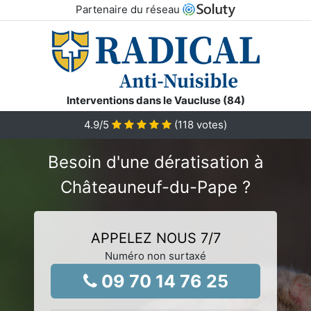
Partenaire du réseau
Interventions dans le Vaucluse (84)
4.9
/5
(
118
votes)
Besoin d'une dératisation à
Châteauneuf-du-Pape ?
APPELEZ NOUS 7/7
Numéro non surtaxé
09 70 14 76 25