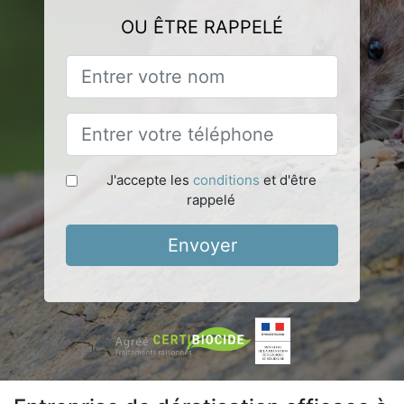
OU ÊTRE RAPPELÉ
J'accepte les
conditions
et d'être
rappelé
Envoyer