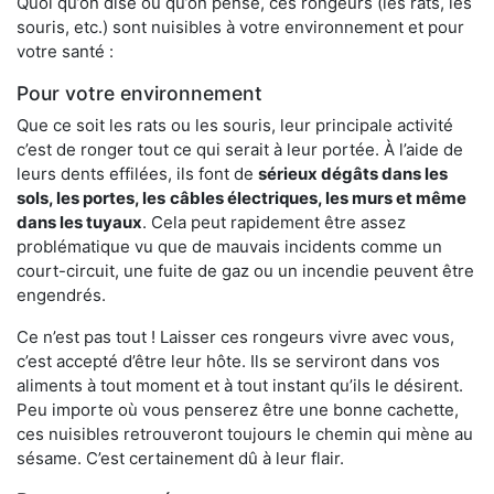
Quoi qu’on dise ou qu’on pense, ces rongeurs (les rats, les
souris, etc.) sont nuisibles à votre environnement et pour
votre santé :
Pour votre environnement
Que ce soit les rats ou les souris, leur principale activité
c’est de ronger tout ce qui serait à leur portée. À l’aide de
leurs dents effilées, ils font de
sérieux dégâts dans les
sols, les portes, les
câbles électriques, les murs et même
dans les tuyaux
. Cela peut rapidement être assez
problématique vu que de mauvais incidents comme un
court-circuit, une fuite de gaz ou un incendie peuvent être
engendrés.
Ce n’est pas tout ! Laisser ces rongeurs vivre avec vous,
c’est accepté d’être leur hôte. Ils se serviront dans vos
aliments à tout moment et à tout instant qu’ils le désirent.
Peu importe où vous penserez être une bonne cachette,
ces nuisibles retrouveront toujours le chemin qui mène au
sésame. C’est certainement dû à leur flair.