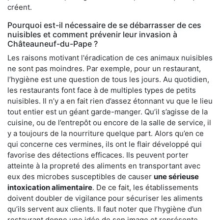
créent.
Pourquoi est-il nécessaire de se débarrasser de ces
nuisibles et comment prévenir leur invasion à
Châteauneuf-du-Pape ?
Les raisons motivant l'éradication de ces animaux nuisibles
ne sont pas moindres. Par exemple, pour un restaurant,
l’hygiène est une question de tous les jours. Au quotidien,
les restaurants font face à de multiples types de petits
nuisibles. Il n’y a en fait rien d’assez étonnant vu que le lieu
tout entier est un géant garde-manger. Qu’il s’agisse de la
cuisine, ou de l’entrepôt ou encore de la salle de service, il
y a toujours de la nourriture quelque part. Alors qu’en ce
qui concerne ces vermines, ils ont le flair développé qui
favorise des détections efficaces. Ils peuvent porter
atteinte à la propreté des aliments en transportant avec
eux des microbes susceptibles de causer
une sérieuse
intoxication alimentaire
. De ce fait, les établissements
doivent doubler de vigilance pour sécuriser les aliments
qu’ils servent aux clients. Il faut noter que l’hygiène d’un
restaurant donne une idée de son image et représente