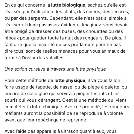
En ce qui concerne la
lutte biologique
, sachez qu'elle est
réalisée par l’utilisation des chats, des chiens, des renards,
ou par des serpents. Cependant, elle n'est pas si simple à
réaliser et donc pas assez évidente. Imaginez-vous devoir
être obligé de dresser des buses, des chouettes ou des
hiboux pour guetter toute la nuit des rongeurs. De plus, il
faut dire que la majorité de ces prédateurs pour ne pas
dire tous, sont de réelles menaces pour vous animaux de
ferme à l’instar des volailles.
Une action curative à travers une lutte physique
Pour cette méthode de
lutte physique
, il va vous falloir
faire usage de tapette, de nasse, ou de piège à palette, ou
encore de colle glue qui servira à piéger les rats et les
souris qui vous dérangent. C’est là une méthode qui vient
compléter la lutte chimique. Avec ce procédé, les rongeurs
méfiants auront la possibilité de se reproduire à volonté
avant que leur repêchage ne reprenne.
Avec l’aide des appareils à ultrason quant à eux, vous