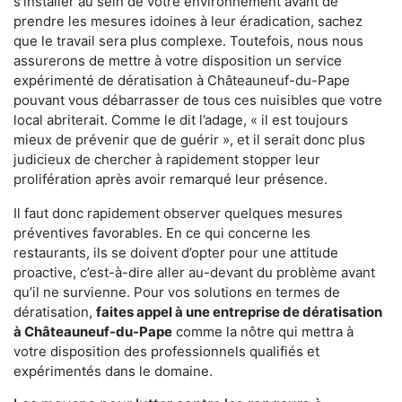
s'installer au sein de votre environnement avant de
prendre les mesures idoines à leur éradication, sachez
que le travail sera plus complexe. Toutefois, nous nous
assurerons de mettre à votre disposition un service
expérimenté de dératisation à Châteauneuf-du-Pape
pouvant vous débarrasser de tous ces nuisibles que votre
local abriterait. Comme le dit l’adage, « il est toujours
mieux de prévenir que de guérir », et il serait donc plus
judicieux de chercher à rapidement stopper leur
prolifération après avoir remarqué leur présence.
Il faut donc rapidement observer quelques mesures
préventives favorables. En ce qui concerne les
restaurants, ils se doivent d’opter pour une attitude
proactive, c’est-à-dire aller au-devant du problème avant
qu’il ne survienne. Pour vos solutions en termes de
dératisation,
faites appel à une entreprise de dératisation
à Châteauneuf-du-Pape
comme la nôtre qui mettra à
votre disposition des professionnels qualifiés et
expérimentés dans le domaine.