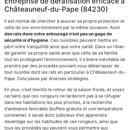
Entreprise de dératisation efficace à
Châteauneuf-du-Pape (84230)
Il est normal de chercher à assurer sa propre protection et
celle de son environnement par la même occasion. Avoir
des rats dans votre
entourage n'est pas un gage de
sécurité ni d'hygiène
. Ces nuisibles peuvent mettre en
péril votre tranquillité ainsi que votre santé. Dans un l'élan
de garantir sa propre santé ainsi que celle de sa famille
tout en protégeant l'environnement, il s'avère inévitable de
prendre par des procédés pouvant vous débarrasser de
tout nuisible dont les rats en particulier à Châteauneuf-du-
Pape. Cela passe par diverses stratégies.
En plus, c'est bientôt le retour de la saison froide, et soyez
certains que ces rongeurs ne tarderont pas à se réfugier
dans les habitations les plus proches, à la recherche
d'ambiance favorable (buffets gratuits et une température
constante). Il serait donc judicieux d'en apprendre
davantage sur les habitudes de ces rongeurs, ainsi que
tous les procédés qui peuvent vous permettre aux