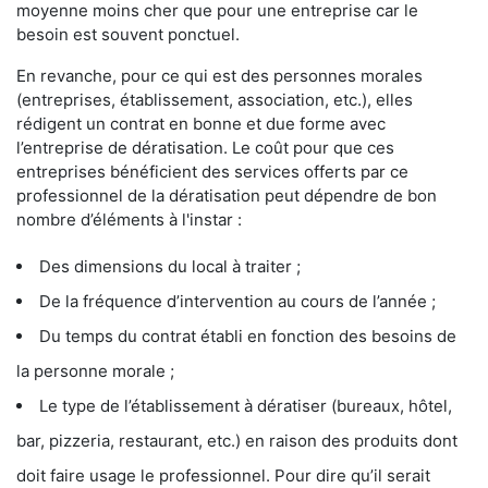
moyenne moins cher que pour une entreprise car le
besoin est souvent ponctuel.
En revanche, pour ce qui est des personnes morales
(entreprises, établissement, association, etc.), elles
rédigent un contrat en bonne et due forme avec
l’entreprise de dératisation. Le coût pour que ces
entreprises bénéficient des services offerts par ce
professionnel de la dératisation peut dépendre de bon
nombre d’éléments à l'instar :
Des dimensions du local à traiter ;
De la fréquence d’intervention au cours de l’année ;
Du temps du contrat établi en fonction des besoins de
la personne morale ;
Le type de l’établissement à dératiser (bureaux, hôtel,
bar, pizzeria, restaurant, etc.) en raison des produits dont
doit faire usage le professionnel. Pour dire qu’il serait