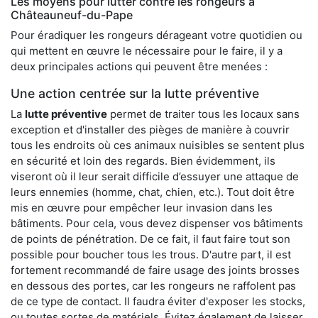
Les moyens pour lutter contre les rongeurs à
Châteauneuf-du-Pape
Pour éradiquer les rongeurs dérageant votre quotidien ou
qui mettent en œuvre le nécessaire pour le faire, il y a
deux principales actions qui peuvent être menées :
Une action centrée sur la lutte préventive
La
lutte préventive
permet de traiter tous les locaux sans
exception et d'installer des pièges de manière à couvrir
tous les endroits où ces animaux nuisibles se sentent plus
en sécurité et loin des regards. Bien évidemment, ils
viseront où il leur serait difficile d’essuyer une attaque de
leurs ennemies (homme, chat, chien, etc.). Tout doit être
mis en œuvre pour empêcher leur invasion dans les
bâtiments. Pour cela, vous devez dispenser vos bâtiments
de points de pénétration. De ce fait, il faut faire tout son
possible pour boucher tous les trous. D'autre part, il est
fortement recommandé de faire usage des joints brosses
en dessous des portes, car les rongeurs ne raffolent pas
de ce type de contact. Il faudra éviter d'exposer les stocks,
ou toutes sortes de matériels. Évitez également de laisser