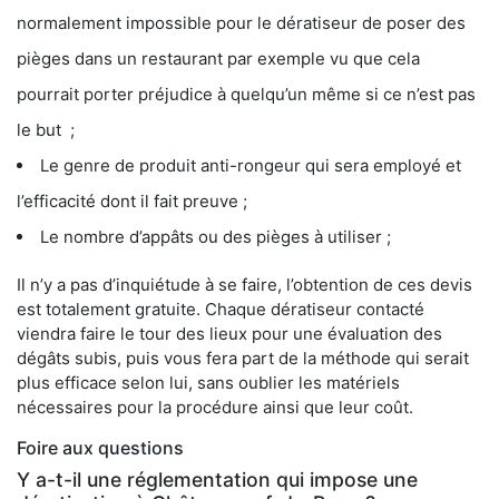
normalement impossible pour le dératiseur de poser des
pièges dans un restaurant par exemple vu que cela
pourrait porter préjudice à quelqu’un même si ce n’est pas
le but ;
Le genre de produit anti-rongeur qui sera employé et
l’efficacité dont il fait preuve ;
Le nombre d’appâts ou des pièges à utiliser ;
Il n’y a pas d’inquiétude à se faire, l’obtention de ces devis
est totalement gratuite. Chaque dératiseur contacté
viendra faire le tour des lieux pour une évaluation des
dégâts subis, puis vous fera part de la méthode qui serait
plus efficace selon lui, sans oublier les matériels
nécessaires pour la procédure ainsi que leur coût.
Foire aux questions
Y a-t-il une réglementation qui impose une