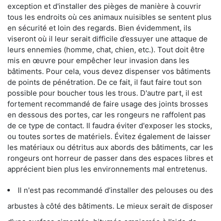
exception et d'installer des pièges de manière à couvrir
tous les endroits où ces animaux nuisibles se sentent plus
en sécurité et loin des regards. Bien évidemment, ils
viseront où il leur serait difficile d’essuyer une attaque de
leurs ennemies (homme, chat, chien, etc.). Tout doit être
mis en œuvre pour empêcher leur invasion dans les
bâtiments. Pour cela, vous devez dispenser vos bâtiments
de points de pénétration. De ce fait, il faut faire tout son
possible pour boucher tous les trous. D'autre part, il est
fortement recommandé de faire usage des joints brosses
en dessous des portes, car les rongeurs ne raffolent pas
de ce type de contact. Il faudra éviter d'exposer les stocks,
ou toutes sortes de matériels. Évitez également de laisser
les matériaux ou détritus aux abords des bâtiments, car les
rongeurs ont horreur de passer dans des espaces libres et
apprécient bien plus les environnements mal entretenus.
Il n'est pas recommandé d’installer des pelouses ou des
arbustes à côté des bâtiments. Le mieux serait de disposer