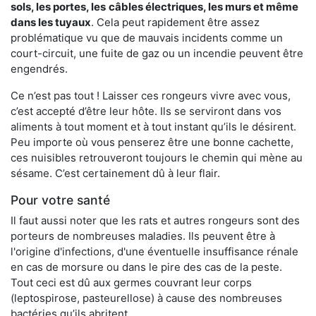
sols, les portes, les
câbles électriques, les murs et même
dans les tuyaux
. Cela peut rapidement être assez
problématique vu que de mauvais incidents comme un
court-circuit, une fuite de gaz ou un incendie peuvent être
engendrés.
Ce n’est pas tout ! Laisser ces rongeurs vivre avec vous,
c’est accepté d’être leur hôte. Ils se serviront dans vos
aliments à tout moment et à tout instant qu’ils le désirent.
Peu importe où vous penserez être une bonne cachette,
ces nuisibles retrouveront toujours le chemin qui mène au
sésame. C’est certainement dû à leur flair.
Pour votre santé
Il faut aussi noter que les rats et autres rongeurs sont des
porteurs de nombreuses maladies. Ils peuvent être à
l'origine d'infections, d'une éventuelle insuffisance rénale
en cas de morsure ou dans le pire des cas de la peste.
Tout ceci est dû aux germes couvrant leur corps
(leptospirose, pasteurellose) à cause des nombreuses
bactéries qu’ils abritent.