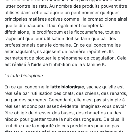
lutter contre les rats. Au nombre des produits pouvant être
utilisés dans cette catégorie on peut nommer quelques
principales matières actives comme : la bromadiolone ainsi
que le difenacoum. Il faut également compter la
difethialone, le brodifacoum et le flocoumafene, tout en
rappelant que leur utilisation doit se faire que par des
professionnels dans le domaine. En ce qui concerne les
anticoagulants, ils agissent de manière répétitive. Ils
permettent de bloquer le phénomène de coagulation. Cela
est réalisé à l’aide de l’inhibition de la vitamine K.
La lutte biologique
En ce qui concerne la
lutte biologique
, sachez qu'elle est
réalisée par l’utilisation des chats, des chiens, des renards,
ou par des serpents. Cependant, elle n'est pas si simple à
réaliser et donc pas assez évidente. Imaginez-vous devoir
être obligé de dresser des buses, des chouettes ou des
hiboux pour guetter toute la nuit des rongeurs. De plus, il
faut dire que la majorité de ces prédateurs pour ne pas