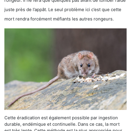
rongeur. Il ne fera que quelques pas avant de tomber raide
juste près de l’appât. Le seul problème ici c’est que cette
mort rendra forcément méfiants les autres rongeurs.
Cette éradication est également possible par ingestion
durable, endémique et continuelle. Dans ce cas, la mort
est très lente. Cette méthode est la plus appropriée pour