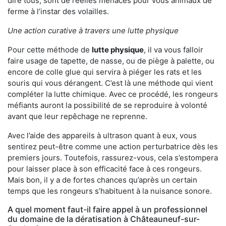
dire tous, sont de réelles menaces pour vous animaux de
ferme à l’instar des volailles.
Une action curative à travers une lutte physique
Pour cette méthode de
lutte physique
, il va vous falloir
faire usage de tapette, de nasse, ou de piège à palette, ou
encore de colle glue qui servira à piéger les rats et les
souris qui vous dérangent. C’est là une méthode qui vient
compléter la lutte chimique. Avec ce procédé, les rongeurs
méfiants auront la possibilité de se reproduire à volonté
avant que leur repêchage ne reprenne.
Avec l’aide des appareils à ultrason quant à eux, vous
sentirez peut-être comme une action perturbatrice dès les
premiers jours. Toutefois, rassurez-vous, cela s’estompera
pour laisser place à son efficacité face à ces rongeurs.
Mais bon, il y a de fortes chances qu’après un certain
temps que les rongeurs s’habituent à la nuisance sonore.
A quel moment faut-il faire appel à un professionnel
du domaine de la dératisation à Châteauneuf-sur-