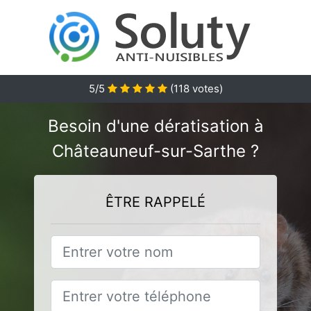
5
/5
(
118
votes)
Besoin d'une dératisation à
Châteauneuf-sur-Sarthe ?
ÊTRE RAPPELÉ