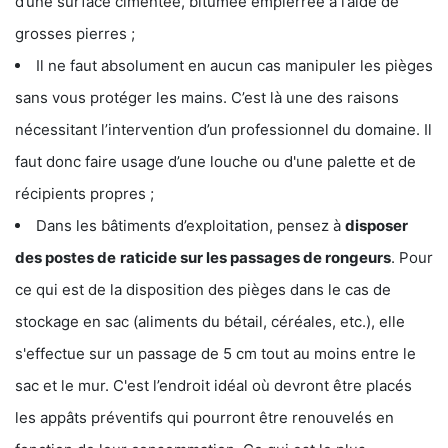
d’une surface cimentée, bitumée empierrée à l’aide de
grosses pierres ;
Il ne faut absolument en aucun cas manipuler les pièges
sans vous protéger les mains. C’est là une des raisons
nécessitant l’intervention d’un professionnel du domaine. Il
faut donc faire usage d’une louche ou d'une palette et de
récipients propres ;
Dans les bâtiments d’exploitation, pensez à
disposer
des postes de
raticide sur les passages de rongeurs
. Pour
ce qui est de la disposition des pièges dans le cas de
stockage en sac (aliments du bétail, céréales, etc.), elle
s'effectue sur un passage de 5 cm tout au moins entre le
sac et le mur. C'est l’endroit idéal où devront être placés
les appâts préventifs qui pourront être renouvelés en