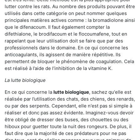
lutter contre les rats. Au nombre des produits pouvant être
utilisés dans cette catégorie on peut nommer quelques
principales matières actives comme : la bromadiolone ainsi
que le difenacoum. Il faut également compter la
difethialone, le brodifacoum et le flocoumafene, tout en
rappelant que leur utilisation doit se faire que par des
professionnels dans le domaine. En ce qui concerne les
anticoagulants, ils agissent de manière répétitive. Ils
permettent de bloquer le phénomène de coagulation. Cela
est réalisé à l’aide de l’inhibition de la vitamine K.
La lutte biologique
En ce qui concerne la
lutte biologique
, sachez qu'elle est
réalisée par l’utilisation des chats, des chiens, des renards,
ou par des serpents. Cependant, elle n'est pas si simple à
réaliser et donc pas assez évidente. Imaginez-vous devoir
être obligé de dresser des buses, des chouettes ou des
hiboux pour guetter toute la nuit des rongeurs. De plus, il
faut dire que la majorité de ces prédateurs pour ne pas