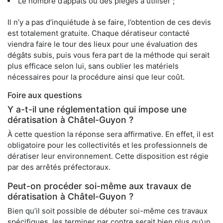
Le nombre d’appâts ou des pièges à utiliser ;
Il n’y a pas d’inquiétude à se faire, l’obtention de ces devis
est totalement gratuite. Chaque dératiseur contacté
viendra faire le tour des lieux pour une évaluation des
dégâts subis, puis vous fera part de la méthode qui serait
plus efficace selon lui, sans oublier les matériels
nécessaires pour la procédure ainsi que leur coût.
Foire aux questions
Y a-t-il une réglementation qui impose une
dératisation à Châtel-Guyon ?
À cette question la réponse sera affirmative. En effet, il est
obligatoire pour les collectivités et les professionnels de
dératiser leur environnement. Cette disposition est régie
par des arrêtés préfectoraux.
Peut-on procéder soi-même aux travaux de
dératisation à Châtel-Guyon ?
Bien qu’il soit possible de débuter soi-même ces travaux
spécifiques, les terminer par contre serait bien plus qu’un