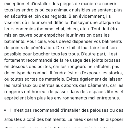
exception et d'installer des pièges de manière à couvrir
tous les endroits où ces animaux nuisibles se sentent plus
en sécurité et loin des regards. Bien évidemment, ils
viseront où il leur serait difficile d’essuyer une attaque de
leurs ennemies (homme, chat, chien, etc.). Tout doit être
mis en œuvre pour empêcher leur invasion dans les
bâtiments. Pour cela, vous devez dispenser vos bâtiments
de points de pénétration. De ce fait, il faut faire tout son
possible pour boucher tous les trous. D'autre part, il est
fortement recommandé de faire usage des joints brosses
en dessous des portes, car les rongeurs ne raffolent pas
de ce type de contact. Il faudra éviter d'exposer les stocks,
ou toutes sortes de matériels. Évitez également de laisser
les matériaux ou détritus aux abords des bâtiments, car les
rongeurs ont horreur de passer dans des espaces libres et
apprécient bien plus les environnements mal entretenus.
Il n'est pas recommandé d’installer des pelouses ou des
arbustes à côté des bâtiments. Le mieux serait de disposer