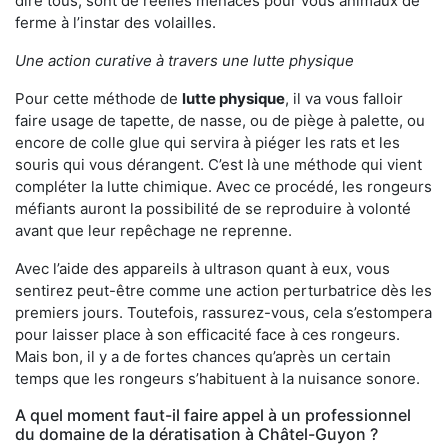
dire tous, sont de réelles menaces pour vous animaux de
ferme à l’instar des volailles.
Une action curative à travers une lutte physique
Pour cette méthode de
lutte physique
, il va vous falloir
faire usage de tapette, de nasse, ou de piège à palette, ou
encore de colle glue qui servira à piéger les rats et les
souris qui vous dérangent. C’est là une méthode qui vient
compléter la lutte chimique. Avec ce procédé, les rongeurs
méfiants auront la possibilité de se reproduire à volonté
avant que leur repêchage ne reprenne.
Avec l’aide des appareils à ultrason quant à eux, vous
sentirez peut-être comme une action perturbatrice dès les
premiers jours. Toutefois, rassurez-vous, cela s’estompera
pour laisser place à son efficacité face à ces rongeurs.
Mais bon, il y a de fortes chances qu’après un certain
temps que les rongeurs s’habituent à la nuisance sonore.
A quel moment faut-il faire appel à un professionnel
du domaine de la dératisation à Châtel-Guyon ?