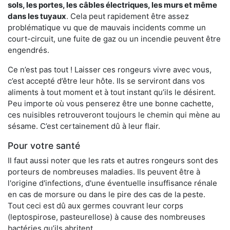
sols, les portes, les
câbles électriques, les murs et même
dans les tuyaux
. Cela peut rapidement être assez
problématique vu que de mauvais incidents comme un
court-circuit, une fuite de gaz ou un incendie peuvent être
engendrés.
Ce n’est pas tout ! Laisser ces rongeurs vivre avec vous,
c’est accepté d’être leur hôte. Ils se serviront dans vos
aliments à tout moment et à tout instant qu’ils le désirent.
Peu importe où vous penserez être une bonne cachette,
ces nuisibles retrouveront toujours le chemin qui mène au
sésame. C’est certainement dû à leur flair.
Pour votre santé
Il faut aussi noter que les rats et autres rongeurs sont des
porteurs de nombreuses maladies. Ils peuvent être à
l'origine d'infections, d'une éventuelle insuffisance rénale
en cas de morsure ou dans le pire des cas de la peste.
Tout ceci est dû aux germes couvrant leur corps
(leptospirose, pasteurellose) à cause des nombreuses
bactéries qu’ils abritent.