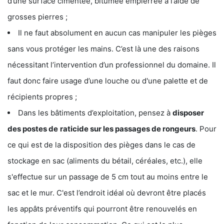
d’une surface cimentée, bitumée empierrée à l’aide de
grosses pierres ;
Il ne faut absolument en aucun cas manipuler les pièges
sans vous protéger les mains. C’est là une des raisons
nécessitant l’intervention d’un professionnel du domaine. Il
faut donc faire usage d’une louche ou d'une palette et de
récipients propres ;
Dans les bâtiments d’exploitation, pensez à
disposer
des postes de
raticide sur les passages de rongeurs
. Pour
ce qui est de la disposition des pièges dans le cas de
stockage en sac (aliments du bétail, céréales, etc.), elle
s'effectue sur un passage de 5 cm tout au moins entre le
sac et le mur. C'est l’endroit idéal où devront être placés
les appâts préventifs qui pourront être renouvelés en