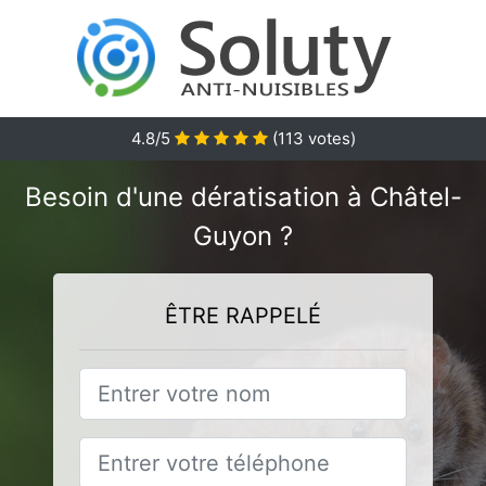
4.8
/5
(
113
votes)
Besoin d'une dératisation à Châtel-
Guyon ?
ÊTRE RAPPELÉ