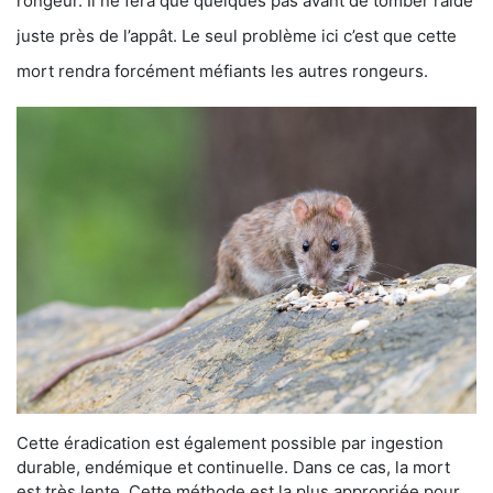
rongeur. Il ne fera que quelques pas avant de tomber raide
juste près de l’appât. Le seul problème ici c’est que cette
mort rendra forcément méfiants les autres rongeurs.
Cette éradication est également possible par ingestion
durable, endémique et continuelle. Dans ce cas, la mort
est très lente. Cette méthode est la plus appropriée pour