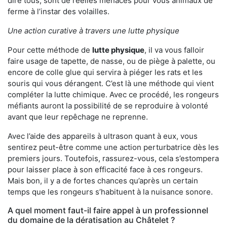
dire tous, sont de réelles menaces pour vous animaux de
ferme à l’instar des volailles.
Une action curative à travers une lutte physique
Pour cette méthode de
lutte physique
, il va vous falloir
faire usage de tapette, de nasse, ou de piège à palette, ou
encore de colle glue qui servira à piéger les rats et les
souris qui vous dérangent. C’est là une méthode qui vient
compléter la lutte chimique. Avec ce procédé, les rongeurs
méfiants auront la possibilité de se reproduire à volonté
avant que leur repêchage ne reprenne.
Avec l’aide des appareils à ultrason quant à eux, vous
sentirez peut-être comme une action perturbatrice dès les
premiers jours. Toutefois, rassurez-vous, cela s’estompera
pour laisser place à son efficacité face à ces rongeurs.
Mais bon, il y a de fortes chances qu’après un certain
temps que les rongeurs s’habituent à la nuisance sonore.
A quel moment faut-il faire appel à un professionnel
du domaine de la dératisation au Châtelet ?