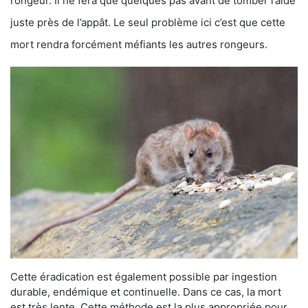
rongeur. Il ne fera que quelques pas avant de tomber raide
juste près de l’appât. Le seul problème ici c’est que cette
mort rendra forcément méfiants les autres rongeurs.
Cette éradication est également possible par ingestion
durable, endémique et continuelle. Dans ce cas, la mort
est très lente. Cette méthode est la plus appropriée pour