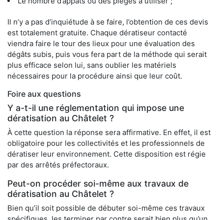
Le nombre d’appâts ou des pièges à utiliser ;
Il n’y a pas d’inquiétude à se faire, l’obtention de ces devis
est totalement gratuite. Chaque dératiseur contacté
viendra faire le tour des lieux pour une évaluation des
dégâts subis, puis vous fera part de la méthode qui serait
plus efficace selon lui, sans oublier les matériels
nécessaires pour la procédure ainsi que leur coût.
Foire aux questions
Y a-t-il une réglementation qui impose une
dératisation au Châtelet ?
À cette question la réponse sera affirmative. En effet, il est
obligatoire pour les collectivités et les professionnels de
dératiser leur environnement. Cette disposition est régie
par des arrêtés préfectoraux.
Peut-on procéder soi-même aux travaux de
dératisation au Châtelet ?
Bien qu’il soit possible de débuter soi-même ces travaux
spécifiques, les terminer par contre serait bien plus qu’un