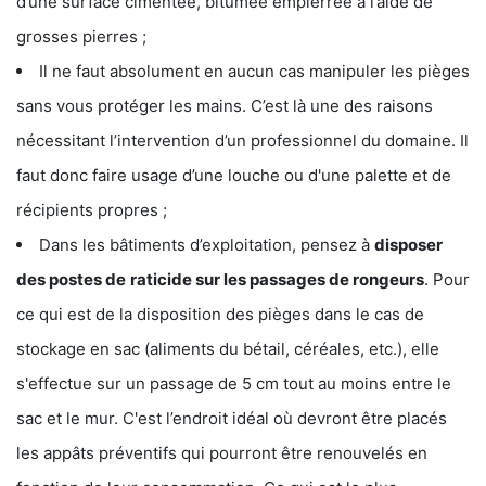
d’une surface cimentée, bitumée empierrée à l’aide de
grosses pierres ;
Il ne faut absolument en aucun cas manipuler les pièges
sans vous protéger les mains. C’est là une des raisons
nécessitant l’intervention d’un professionnel du domaine. Il
faut donc faire usage d’une louche ou d'une palette et de
récipients propres ;
Dans les bâtiments d’exploitation, pensez à
disposer
des postes de
raticide sur les passages de rongeurs
. Pour
ce qui est de la disposition des pièges dans le cas de
stockage en sac (aliments du bétail, céréales, etc.), elle
s'effectue sur un passage de 5 cm tout au moins entre le
sac et le mur. C'est l’endroit idéal où devront être placés
les appâts préventifs qui pourront être renouvelés en