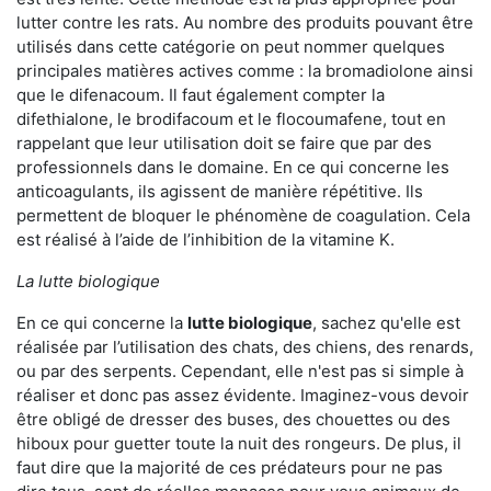
lutter contre les rats. Au nombre des produits pouvant être
utilisés dans cette catégorie on peut nommer quelques
principales matières actives comme : la bromadiolone ainsi
que le difenacoum. Il faut également compter la
difethialone, le brodifacoum et le flocoumafene, tout en
rappelant que leur utilisation doit se faire que par des
professionnels dans le domaine. En ce qui concerne les
anticoagulants, ils agissent de manière répétitive. Ils
permettent de bloquer le phénomène de coagulation. Cela
est réalisé à l’aide de l’inhibition de la vitamine K.
La lutte biologique
En ce qui concerne la
lutte biologique
, sachez qu'elle est
réalisée par l’utilisation des chats, des chiens, des renards,
ou par des serpents. Cependant, elle n'est pas si simple à
réaliser et donc pas assez évidente. Imaginez-vous devoir
être obligé de dresser des buses, des chouettes ou des
hiboux pour guetter toute la nuit des rongeurs. De plus, il
faut dire que la majorité de ces prédateurs pour ne pas