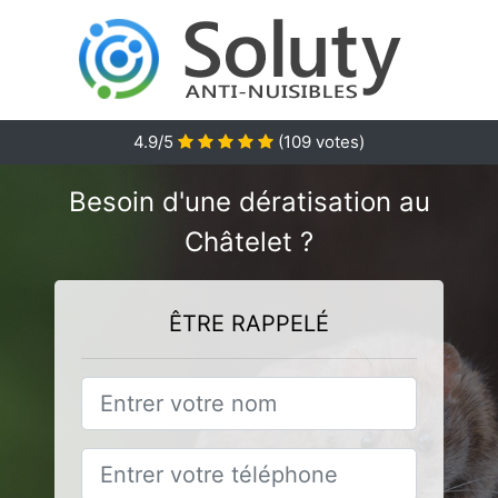
4.9
/5
(
109
votes)
Besoin d'une dératisation au
Châtelet ?
ÊTRE RAPPELÉ