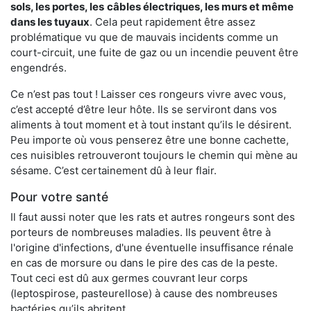
sols, les portes, les
câbles électriques, les murs et même
dans les tuyaux
. Cela peut rapidement être assez
problématique vu que de mauvais incidents comme un
court-circuit, une fuite de gaz ou un incendie peuvent être
engendrés.
Ce n’est pas tout ! Laisser ces rongeurs vivre avec vous,
c’est accepté d’être leur hôte. Ils se serviront dans vos
aliments à tout moment et à tout instant qu’ils le désirent.
Peu importe où vous penserez être une bonne cachette,
ces nuisibles retrouveront toujours le chemin qui mène au
sésame. C’est certainement dû à leur flair.
Pour votre santé
Il faut aussi noter que les rats et autres rongeurs sont des
porteurs de nombreuses maladies. Ils peuvent être à
l'origine d'infections, d'une éventuelle insuffisance rénale
en cas de morsure ou dans le pire des cas de la peste.
Tout ceci est dû aux germes couvrant leur corps
(leptospirose, pasteurellose) à cause des nombreuses
bactéries qu’ils abritent.