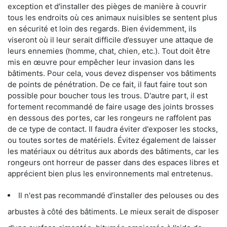
exception et d'installer des pièges de manière à couvrir
tous les endroits où ces animaux nuisibles se sentent plus
en sécurité et loin des regards. Bien évidemment, ils
viseront où il leur serait difficile d’essuyer une attaque de
leurs ennemies (homme, chat, chien, etc.). Tout doit être
mis en œuvre pour empêcher leur invasion dans les
bâtiments. Pour cela, vous devez dispenser vos bâtiments
de points de pénétration. De ce fait, il faut faire tout son
possible pour boucher tous les trous. D'autre part, il est
fortement recommandé de faire usage des joints brosses
en dessous des portes, car les rongeurs ne raffolent pas
de ce type de contact. Il faudra éviter d'exposer les stocks,
ou toutes sortes de matériels. Évitez également de laisser
les matériaux ou détritus aux abords des bâtiments, car les
rongeurs ont horreur de passer dans des espaces libres et
apprécient bien plus les environnements mal entretenus.
Il n'est pas recommandé d’installer des pelouses ou des
arbustes à côté des bâtiments. Le mieux serait de disposer