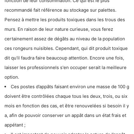
fonction de leur consommation. Ce qui est le plus
recommandé fait référence au stockage sur palettes.
Pensez à mettre les produits toxiques dans les trous des
murs. En raison de leur nature curieuse, vous ferez
certainement assez de dégâts au niveau de la population
ces rongeurs nuisibles. Cependant, qui dit produit toxique
dit qu'il faudra faire beaucoup attention. Encore une fois,
laisser les professionnels s'en occuper serait la meilleure
option.
Ces postes d’appâts faisant environ une masse de 100 g
doivent être contrôlées chaque tous les deux, trois, ou six
mois en fonction des cas, et être renouvelées si besoin il y
a, afin de pouvoir conserver un appât dans un état frais et
appétant ;