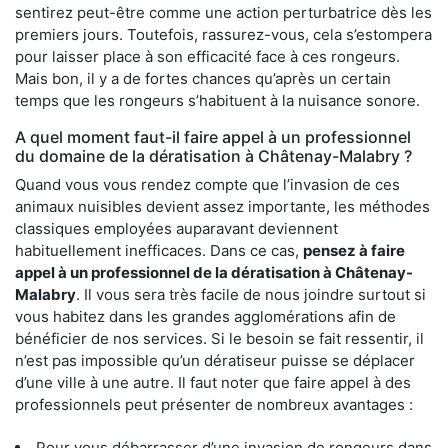
sentirez peut-être comme une action perturbatrice dès les
premiers jours. Toutefois, rassurez-vous, cela s’estompera
pour laisser place à son efficacité face à ces rongeurs.
Mais bon, il y a de fortes chances qu’après un certain
temps que les rongeurs s’habituent à la nuisance sonore.
A quel moment faut-il faire appel à un professionnel
du domaine de la dératisation à Châtenay-Malabry ?
Quand vous vous rendez compte que l’invasion de ces
animaux nuisibles devient assez importante, les méthodes
classiques employées auparavant deviennent
habituellement inefficaces. Dans ce cas,
pensez à faire
appel à un professionnel de la dératisation à Châtenay-
Malabry
. Il vous sera très facile de nous joindre surtout si
vous habitez dans les grandes agglomérations afin de
bénéficier de nos services. Si le besoin se fait ressentir, il
n’est pas impossible qu’un dératiseur puisse se déplacer
d’une ville à une autre. Il faut noter que faire appel à des
professionnels peut présenter de nombreux avantages :
Pour vous débarrasser d’une invasion de rongeurs dans