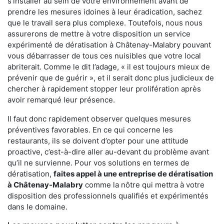
s'installer au sein de votre environnement avant de
prendre les mesures idoines à leur éradication, sachez
que le travail sera plus complexe. Toutefois, nous nous
assurerons de mettre à votre disposition un service
expérimenté de dératisation à Châtenay-Malabry pouvant
vous débarrasser de tous ces nuisibles que votre local
abriterait. Comme le dit l’adage, « il est toujours mieux de
prévenir que de guérir », et il serait donc plus judicieux de
chercher à rapidement stopper leur prolifération après
avoir remarqué leur présence.
Il faut donc rapidement observer quelques mesures
préventives favorables. En ce qui concerne les
restaurants, ils se doivent d’opter pour une attitude
proactive, c’est-à-dire aller au-devant du problème avant
qu’il ne survienne. Pour vos solutions en termes de
dératisation,
faites appel à une entreprise de dératisation
à Châtenay-Malabry
comme la nôtre qui mettra à votre
disposition des professionnels qualifiés et expérimentés
dans le domaine.