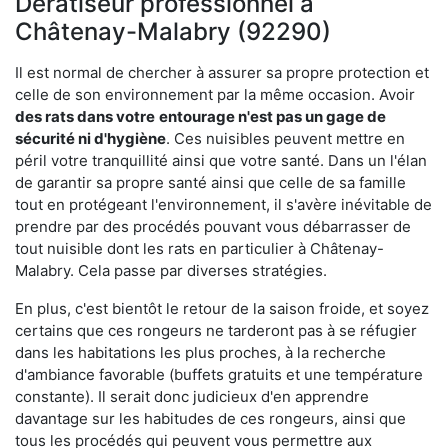
Dératiseur professionnel à
Châtenay-Malabry (92290)
Il est normal de chercher à assurer sa propre protection et
celle de son environnement par la même occasion. Avoir
des rats dans votre
entourage n'est pas un gage de
sécurité ni d'hygiène
. Ces nuisibles peuvent mettre en
péril votre tranquillité ainsi que votre santé. Dans un l'élan
de garantir sa propre santé ainsi que celle de sa famille
tout en protégeant l'environnement, il s'avère inévitable de
prendre par des procédés pouvant vous débarrasser de
tout nuisible dont les rats en particulier à Châtenay-
Malabry. Cela passe par diverses stratégies.
En plus, c'est bientôt le retour de la saison froide, et soyez
certains que ces rongeurs ne tarderont pas à se réfugier
dans les habitations les plus proches, à la recherche
d'ambiance favorable (buffets gratuits et une température
constante). Il serait donc judicieux d'en apprendre
davantage sur les habitudes de ces rongeurs, ainsi que
tous les procédés qui peuvent vous permettre aux