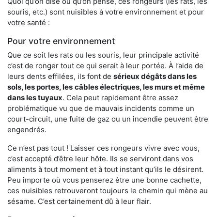
Quoi qu’on dise ou qu’on pense, ces rongeurs (les rats, les
souris, etc.) sont nuisibles à votre environnement et pour
votre santé :
Pour votre environnement
Que ce soit les rats ou les souris, leur principale activité
c’est de ronger tout ce qui serait à leur portée. À l’aide de
leurs dents effilées, ils font de
sérieux dégâts dans les
sols, les portes, les
câbles électriques, les murs et même
dans les tuyaux
. Cela peut rapidement être assez
problématique vu que de mauvais incidents comme un
court-circuit, une fuite de gaz ou un incendie peuvent être
engendrés.
Ce n’est pas tout ! Laisser ces rongeurs vivre avec vous,
c’est accepté d’être leur hôte. Ils se serviront dans vos
aliments à tout moment et à tout instant qu’ils le désirent.
Peu importe où vous penserez être une bonne cachette,
ces nuisibles retrouveront toujours le chemin qui mène au
sésame. C’est certainement dû à leur flair.