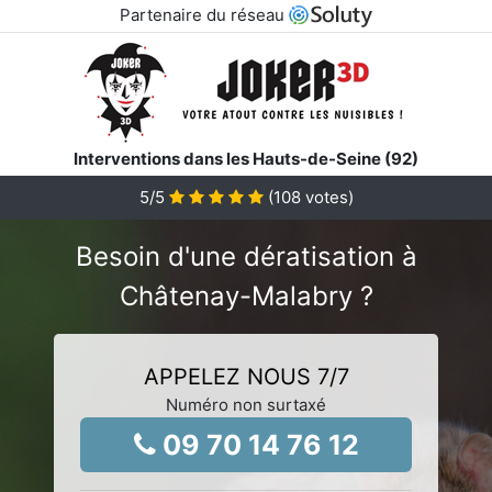
Partenaire du réseau
Interventions dans les Hauts-de-Seine (92)
5
/5
(
108
votes)
Besoin d'une dératisation à
Châtenay-Malabry ?
APPELEZ NOUS 7/7
Numéro non surtaxé
09 70 14 76 12