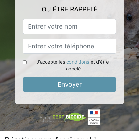
OU ÊTRE RAPPELÉ
J'accepte les
conditions
et d'être
rappelé
Envoyer