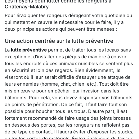
Les moyens pour lutter contre les rongeurs à
Châtenay-Malabry
Pour éradiquer les rongeurs dérageant votre quotidien ou
qui mettent en œuvre le nécessaire pour le faire, il y a
deux principales actions qui peuvent être menées :
Une action centrée sur la lutte préventive
La
lutte préventive
permet de traiter tous les locaux sans
exception et d'installer des pièges de manière à couvrir
tous les endroits où ces animaux nuisibles se sentent plus
en sécurité et loin des regards. Bien évidemment, ils
viseront où il leur serait difficile d’essuyer une attaque de
leurs ennemies (homme, chat, chien, etc.). Tout doit être
mis en œuvre pour empêcher leur invasion dans les
bâtiments. Pour cela, vous devez dispenser vos bâtiments
de points de pénétration. De ce fait, il faut faire tout son
possible pour boucher tous les trous. D'autre part, il est
fortement recommandé de faire usage des joints brosses
en dessous des portes, car les rongeurs ne raffolent pas
de ce type de contact. Il faudra éviter d'exposer les stocks,
ou toutes sortes de matériels. Évitez également de laisser