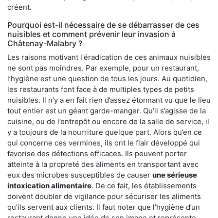
créent.
Pourquoi est-il nécessaire de se débarrasser de ces
nuisibles et comment prévenir leur invasion à
Châtenay-Malabry ?
Les raisons motivant l'éradication de ces animaux nuisibles
ne sont pas moindres. Par exemple, pour un restaurant,
l’hygiène est une question de tous les jours. Au quotidien,
les restaurants font face à de multiples types de petits
nuisibles. Il n’y a en fait rien d’assez étonnant vu que le lieu
tout entier est un géant garde-manger. Qu’il s’agisse de la
cuisine, ou de l’entrepôt ou encore de la salle de service, il
y a toujours de la nourriture quelque part. Alors qu’en ce
qui concerne ces vermines, ils ont le flair développé qui
favorise des détections efficaces. Ils peuvent porter
atteinte à la propreté des aliments en transportant avec
eux des microbes susceptibles de causer
une sérieuse
intoxication alimentaire
. De ce fait, les établissements
doivent doubler de vigilance pour sécuriser les aliments
qu’ils servent aux clients. Il faut noter que l’hygiène d’un
restaurant donne une idée de son image et représente