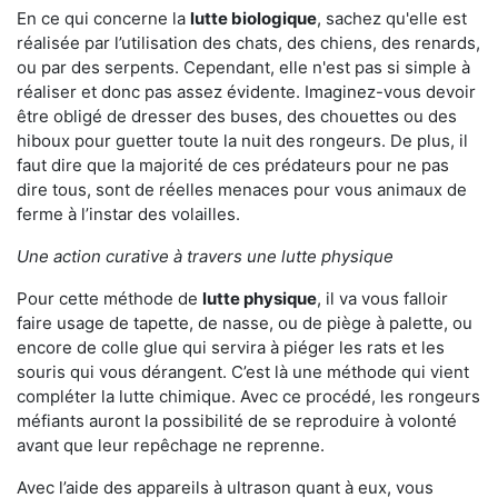
En ce qui concerne la
lutte biologique
, sachez qu'elle est
réalisée par l’utilisation des chats, des chiens, des renards,
ou par des serpents. Cependant, elle n'est pas si simple à
réaliser et donc pas assez évidente. Imaginez-vous devoir
être obligé de dresser des buses, des chouettes ou des
hiboux pour guetter toute la nuit des rongeurs. De plus, il
faut dire que la majorité de ces prédateurs pour ne pas
dire tous, sont de réelles menaces pour vous animaux de
ferme à l’instar des volailles.
Une action curative à travers une lutte physique
Pour cette méthode de
lutte physique
, il va vous falloir
faire usage de tapette, de nasse, ou de piège à palette, ou
encore de colle glue qui servira à piéger les rats et les
souris qui vous dérangent. C’est là une méthode qui vient
compléter la lutte chimique. Avec ce procédé, les rongeurs
méfiants auront la possibilité de se reproduire à volonté
avant que leur repêchage ne reprenne.
Avec l’aide des appareils à ultrason quant à eux, vous