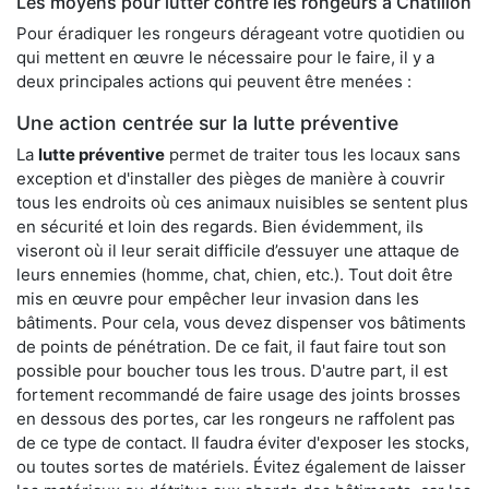
Les moyens pour lutter contre les rongeurs à Châtillon
Pour éradiquer les rongeurs dérageant votre quotidien ou
qui mettent en œuvre le nécessaire pour le faire, il y a
deux principales actions qui peuvent être menées :
Une action centrée sur la lutte préventive
La
lutte préventive
permet de traiter tous les locaux sans
exception et d'installer des pièges de manière à couvrir
tous les endroits où ces animaux nuisibles se sentent plus
en sécurité et loin des regards. Bien évidemment, ils
viseront où il leur serait difficile d’essuyer une attaque de
leurs ennemies (homme, chat, chien, etc.). Tout doit être
mis en œuvre pour empêcher leur invasion dans les
bâtiments. Pour cela, vous devez dispenser vos bâtiments
de points de pénétration. De ce fait, il faut faire tout son
possible pour boucher tous les trous. D'autre part, il est
fortement recommandé de faire usage des joints brosses
en dessous des portes, car les rongeurs ne raffolent pas
de ce type de contact. Il faudra éviter d'exposer les stocks,
ou toutes sortes de matériels. Évitez également de laisser