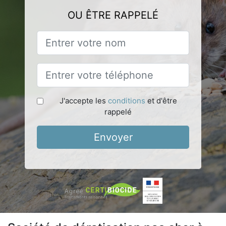
OU ÊTRE RAPPELÉ
J'accepte les
conditions
et d'être
rappelé
Envoyer