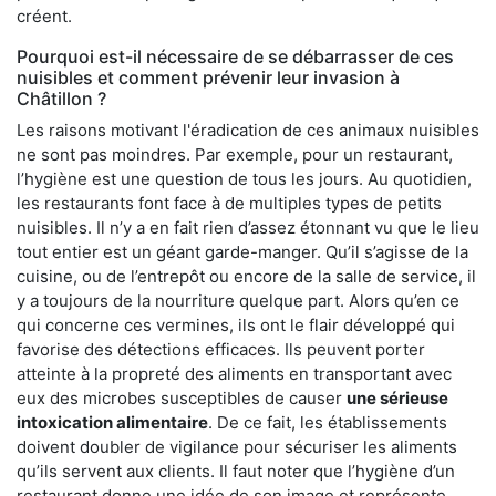
créent.
Pourquoi est-il nécessaire de se débarrasser de ces
nuisibles et comment prévenir leur invasion à
Châtillon ?
Les raisons motivant l'éradication de ces animaux nuisibles
ne sont pas moindres. Par exemple, pour un restaurant,
l’hygiène est une question de tous les jours. Au quotidien,
les restaurants font face à de multiples types de petits
nuisibles. Il n’y a en fait rien d’assez étonnant vu que le lieu
tout entier est un géant garde-manger. Qu’il s’agisse de la
cuisine, ou de l’entrepôt ou encore de la salle de service, il
y a toujours de la nourriture quelque part. Alors qu’en ce
qui concerne ces vermines, ils ont le flair développé qui
favorise des détections efficaces. Ils peuvent porter
atteinte à la propreté des aliments en transportant avec
eux des microbes susceptibles de causer
une sérieuse
intoxication alimentaire
. De ce fait, les établissements
doivent doubler de vigilance pour sécuriser les aliments
qu’ils servent aux clients. Il faut noter que l’hygiène d’un
restaurant donne une idée de son image et représente