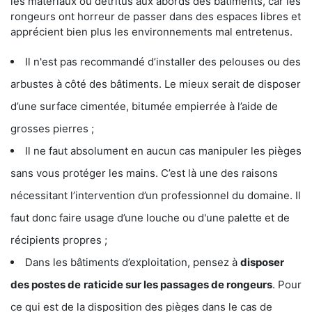
les matériaux ou détritus aux abords des bâtiments, car les
rongeurs ont horreur de passer dans des espaces libres et
apprécient bien plus les environnements mal entretenus.
Il n'est pas recommandé d’installer des pelouses ou des
arbustes à côté des bâtiments. Le mieux serait de disposer
d’une surface cimentée, bitumée empierrée à l’aide de
grosses pierres ;
Il ne faut absolument en aucun cas manipuler les pièges
sans vous protéger les mains. C’est là une des raisons
nécessitant l’intervention d’un professionnel du domaine. Il
faut donc faire usage d’une louche ou d'une palette et de
récipients propres ;
Dans les bâtiments d’exploitation, pensez à
disposer
des postes de
raticide sur les passages de rongeurs
. Pour
ce qui est de la disposition des pièges dans le cas de