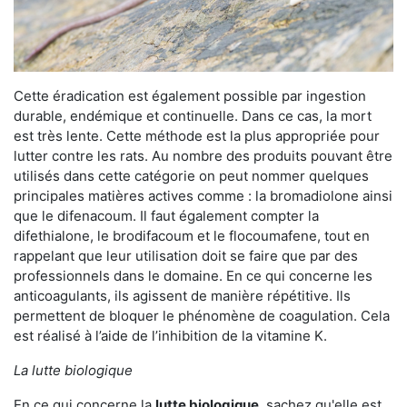
Cette éradication est également possible par ingestion
durable, endémique et continuelle. Dans ce cas, la mort
est très lente. Cette méthode est la plus appropriée pour
lutter contre les rats. Au nombre des produits pouvant être
utilisés dans cette catégorie on peut nommer quelques
principales matières actives comme : la bromadiolone ainsi
que le difenacoum. Il faut également compter la
difethialone, le brodifacoum et le flocoumafene, tout en
rappelant que leur utilisation doit se faire que par des
professionnels dans le domaine. En ce qui concerne les
anticoagulants, ils agissent de manière répétitive. Ils
permettent de bloquer le phénomène de coagulation. Cela
est réalisé à l’aide de l’inhibition de la vitamine K.
La lutte biologique
En ce qui concerne la
lutte biologique
, sachez qu'elle est