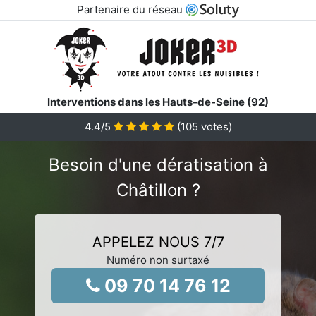
Partenaire du réseau
Interventions dans les Hauts-de-Seine (92)
4.4
/5
(
105
votes)
Besoin d'une dératisation à
Châtillon ?
APPELEZ NOUS 7/7
Numéro non surtaxé
09 70 14 76 12