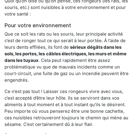
Quoi qu’on dise ou qu’on pense, ces rongeurs (les rats, les
souris, etc.) sont nuisibles à votre environnement et pour
votre santé :
Pour votre environnement
Que ce soit les rats ou les souris, leur principale activité
c’est de ronger tout ce qui serait à leur portée. À l’aide de
leurs dents effilées, ils font de
sérieux dégâts dans les
sols, les portes, les
câbles électriques, les murs et même
dans les tuyaux
. Cela peut rapidement être assez
problématique vu que de mauvais incidents comme un
court-circuit, une fuite de gaz ou un incendie peuvent être
engendrés.
Ce n’est pas tout ! Laisser ces rongeurs vivre avec vous,
c’est accepté d’être leur hôte. Ils se serviront dans vos
aliments à tout moment et à tout instant qu’ils le désirent.
Peu importe où vous penserez être une bonne cachette,
ces nuisibles retrouveront toujours le chemin qui mène au
sésame. C’est certainement dû à leur flair.