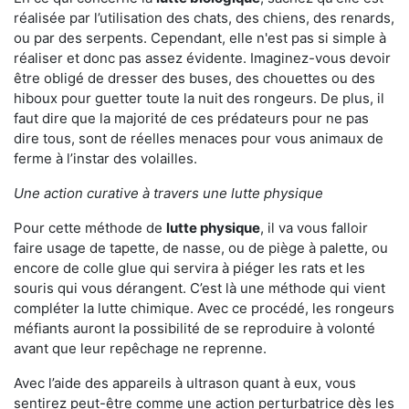
réalisée par l’utilisation des chats, des chiens, des renards,
ou par des serpents. Cependant, elle n'est pas si simple à
réaliser et donc pas assez évidente. Imaginez-vous devoir
être obligé de dresser des buses, des chouettes ou des
hiboux pour guetter toute la nuit des rongeurs. De plus, il
faut dire que la majorité de ces prédateurs pour ne pas
dire tous, sont de réelles menaces pour vous animaux de
ferme à l’instar des volailles.
Une action curative à travers une lutte physique
Pour cette méthode de
lutte physique
, il va vous falloir
faire usage de tapette, de nasse, ou de piège à palette, ou
encore de colle glue qui servira à piéger les rats et les
souris qui vous dérangent. C’est là une méthode qui vient
compléter la lutte chimique. Avec ce procédé, les rongeurs
méfiants auront la possibilité de se reproduire à volonté
avant que leur repêchage ne reprenne.
Avec l’aide des appareils à ultrason quant à eux, vous
sentirez peut-être comme une action perturbatrice dès les